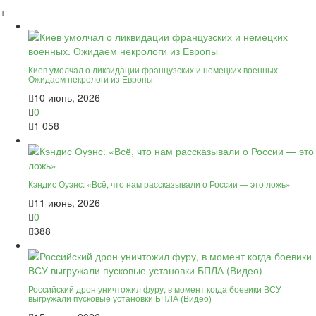
+
Киев умолчал о ликвидации французских и немецких военных.
Ожидаем некрологи из Европы
10 июнь, 2026
0
1 058
Кэндис Оуэнс: «Всё, что нам рассказывали о России — это ложь»
11 июнь, 2026
0
388
Российский дрон уничтожил фуру, в момент когда боевики ВСУ
выгружали пусковые установки БПЛА (Видео)