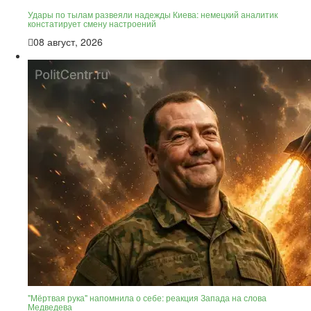
Удары по тылам развеяли надежды Киева: немецкий аналитик
констатирует смену настроений
08 август, 2026
"Мёртвая рука" напомнила о себе: реакция Запада на слова
Медведева