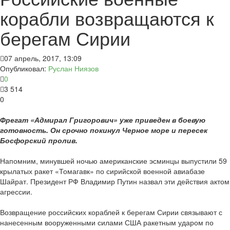
корабли возвращаются к
берегам Сирии
07 апрель, 2017, 13:09
Опубликовал:
Руслан Ниязов
0
3 514
0
Фрегат «Адмирал Григорович» уже приведен в боевую
готовность. Он срочно покинул Черное море и пересек
Босфорский пролив.
Напомним, минувшей ночью американские эсминцы выпустили 59
крылатых ракет «Томагавк» по сирийской военной авиабазе
Шайрат. Президент РФ Владимир Путин назвал эти действия актом
агрессии.
Возвращение российских кораблей к берегам Сирии связывают с
нанесенным вооруженными силами США ракетным ударом по