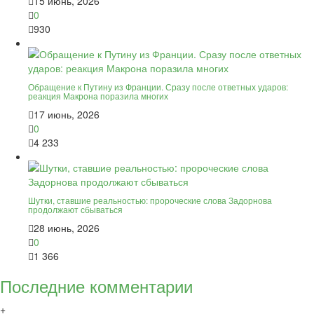
15 июнь, 2026
0
930
Обращение к Путину из Франции. Сразу после ответных ударов:
реакция Макрона поразила многих
17 июнь, 2026
0
4 233
Шутки, ставшие реальностью: пророческие слова Задорнова
продолжают сбываться
28 июнь, 2026
0
1 366
Последние комментарии
+