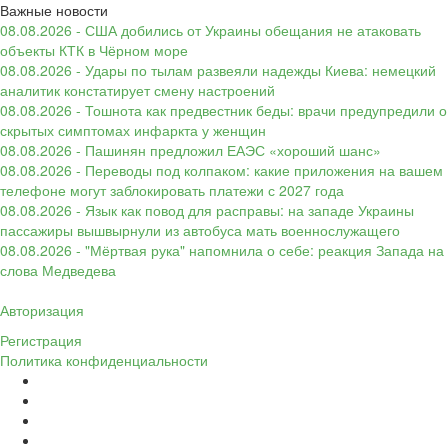
Важные новости
08.08.2026 - США добились от Украины обещания не атаковать
объекты КТК в Чёрном море
08.08.2026 - Удары по тылам развеяли надежды Киева: немецкий
аналитик констатирует смену настроений
08.08.2026 - Тошнота как предвестник беды: врачи предупредили о
скрытых симптомах инфаркта у женщин
08.08.2026 - Пашинян предложил ЕАЭС «хороший шанс»
08.08.2026 - Переводы под колпаком: какие приложения на вашем
телефоне могут заблокировать платежи с 2027 года
08.08.2026 - Язык как повод для расправы: на западе Украины
пассажиры вышвырнули из автобуса мать военнослужащего
08.08.2026 - "Мёртвая рука" напомнила о себе: реакция Запада на
слова Медведева
Авторизация
Регистрация
Политика конфиденциальности