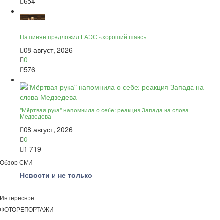
654
Пашинян предложил ЕАЭС «хороший шанс»
08 август, 2026
0
576
"Мёртвая рука" напомнила о себе: реакция Запада на слова
Медведева
08 август, 2026
0
1 719
Обзор СМИ
Новости и не только
Интересное
ФОТОРЕПОРТАЖИ