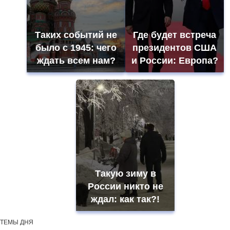
Таких событий не
Где будет встреча
было с 1945: чего
президентов США
ждать всем нам?
и России: Европа?
Такую зиму в
России никто не
ждал: как так?!
ТЕМЫ ДНЯ