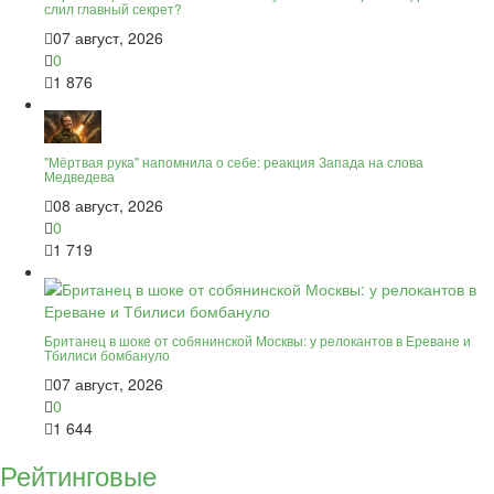
слил главный секрет?
07 август, 2026
0
1 876
"Мёртвая рука" напомнила о себе: реакция Запада на слова
Медведева
08 август, 2026
0
1 719
Британец в шоке от собянинской Москвы: у релокантов в Ереване и
Тбилиси бомбануло
07 август, 2026
0
1 644
Рейтинговые