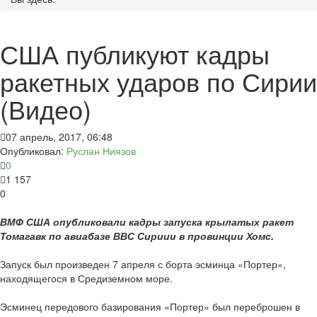
США публикуют кадры
ракетных ударов по Сирии
(Видео)
07 апрель, 2017, 06:48
Опубликовал:
Руслан Ниязов
0
1 157
0
ВМФ США опубликовали кадры запуска крылатых ракет
Томагавк по авиабазе ВВС Сириии в провинции Хомс.
Запуск был произведен 7 апреля с борта эсминца «Портер»,
находящегося в Средиземном море.
Эсминец передового базирования «Портер» был переброшен в