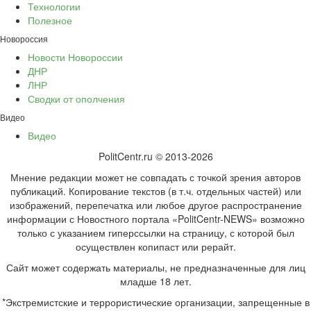
Технологии
Полезное
Новороссия
Новости Новороссии
ДНР
ЛНР
Сводки от ополчения
Видео
Видео
PolitCentr.ru © 2013-2026
Мнение редакции может не совпадать с точкой зрения авторов
публикаций. Копирование текстов (в т.ч. отдельных частей) или
изображений, перепечатка или любое другое распространение
информации с Новостного портала «PolitCentr-NEWS» возможно
только с указанием гиперссылки на страницу, с которой был
осуществлен копипаст или рерайт.
Сайт может содержать материалы, не предназначенные для лиц
младше 18 лет.
*Экстремистские и террористические организации, запрещенные в