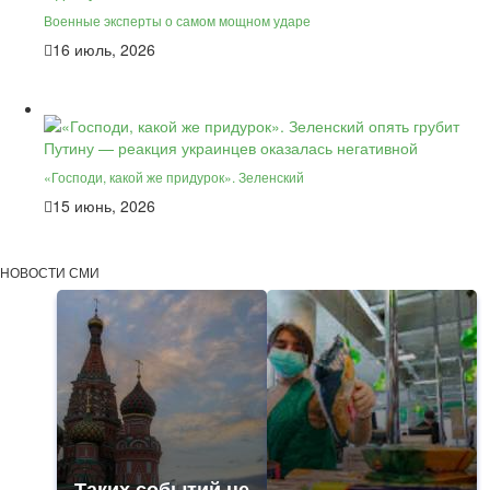
Военные эксперты о самом мощном ударе
16 июль, 2026
«Господи, какой же придурок». Зеленский
15 июнь, 2026
НОВОСТИ СМИ