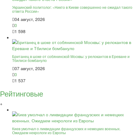
Украинский политолог: «Никто в Киеве совершенно не ожидал такого
ответа России»
04 август, 2026
0
1 598
Британец в шоке от собянинской Москвы: у релокантов в Ереване и
Тбилиси бомбануло
07 август, 2026
0
1 537
Рейтинговые
+
Киев умолчал о ликвидации французских и немецких военных.
Ожидаем некрологи из Европы