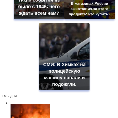
Таких событий не
В магазинах России
было с 1945: чего
ажиотаж из-за этого
ждать всем нам?
продукта: что купить?
СМИ: В Химках на
полицейскую
машину напали и
подожгли.
ТЕМЫ ДНЯ