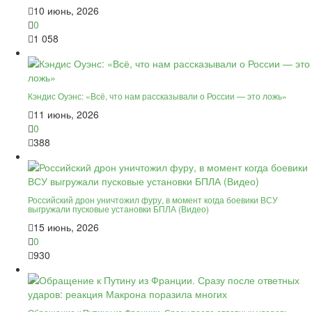
10 июнь, 2026
0
1 058
Кэндис Оуэнс: «Всё, что нам рассказывали о России — это ложь»
11 июнь, 2026
0
388
Российский дрон уничтожил фуру, в момент когда боевики ВСУ
выгружали пусковые установки БПЛА (Видео)
15 июнь, 2026
0
930