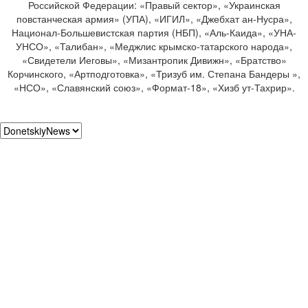
Российской Федерации: «Правый сектор», «Украинская
повстанческая армия» (УПА), «ИГИЛ», «Джебхат ан-Нусра»,
Национал-Большевистская партия (НБП), «Аль-Каида», «УНА-
УНСО», «Талибан», «Меджлис крымско-татарского народа»,
«Свидетели Иеговы», «Мизантропик Дивижн», «Братство»
Корчинского, «Артподготовка», «Тризуб им. Степана Бандеры »,
«НСО», «Славянский союз», «Формат-18», «Хизб ут-Тахрир».