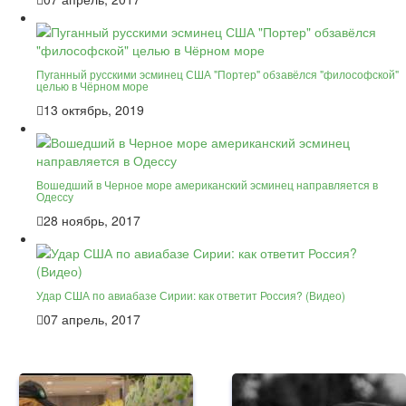
Пуганный русскими эсминец США "Портер" обзавёлся "философской"
целью в Чёрном море
13 октябрь, 2019
Вошедший в Черное море американский эсминец направляется в
Одессу
28 ноябрь, 2017
Удар США по авиабазе Сирии: как ответит Россия? (Видео)
07 апрель, 2017