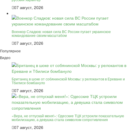
07 август, 2026
Военкор Сладков: новая сила ВС России пугает украинское
командование своим масштабом
07 август, 2026
Популярное
Видео
Британец в шоке от собянинской Москвы: у релокантов в Ереване и
Тбилиси бомбануло
07 август, 2026
«Вера, не отпускай меня!»: Одесские ТЦК устроили показательную
мобилизацию, а девушка стала символом сопротивления
07 август, 2026