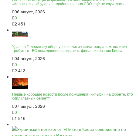
«Колоссальный удар»: подобного за всю СВО ещё не случалось
06 август, 2026
0
2 451
Удар по Геленджику обернулся политическим скандалом: политик
требует от ЕС немедленно прекратить финансирование Киева
04 август, 2026
0
2 413
Первые хорошие новости после покушения. «Упыри» на фронте. Кто
слил главный секрет?
07 август, 2026
0
1 816