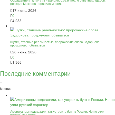
Обращение к Путину из Франции. Сразу после ответных ударов:
реакция Макрона поразила многих
17 июнь, 2026
0
4 233
Шутки, ставшие реальностью: пророческие слова Задорнова
продолжают сбываться
28 июнь, 2026
0
1 366
Последние комментарии
+
Мнение
Американцы подсказали, как устроить бунт в России. Но не учли
русский характер