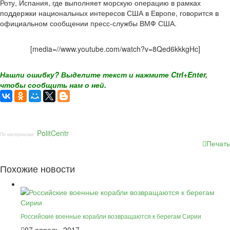
Роту, Испания, где выполняет морскую операцию в рамках
поддержки национальных интересов США в Европе, говорится в
официальном сообщении пресс-службы ВМФ США.
[media=//www.youtube.com/watch?v=8Qed6kkkgHc]
Нашли ошибку? Выделите текст и нажмите Ctrl+Enter,
чтобы сообщить нам о ней.
PolitCentr
По материалам:
Печать
Похожие новости
Российские военные корабли возвращаются к берегам Сирии
07 апрель, 2017