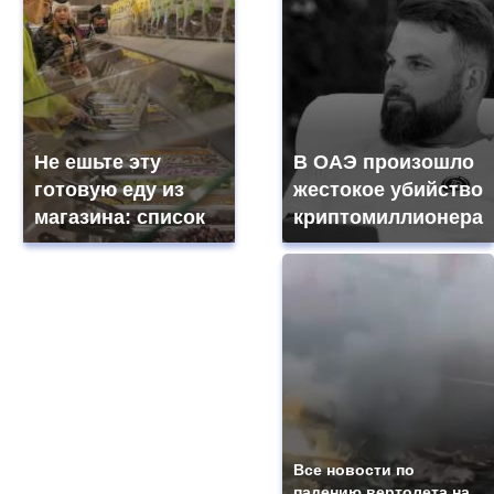
Не ешьте эту
В ОАЭ произошло
готовую еду из
жестокое убийство
магазина: список
криптомиллионера
Все новости по
падению вертолета на