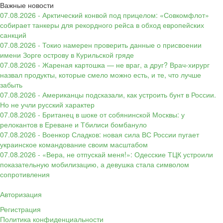
Важные новости
07.08.2026 - Арктический конвой под прицелом: «Совкомфлот»
собирает танкеры для рекордного рейса в обход европейских
санкций
07.08.2026 - Токио намерен проверить данные о присвоении
имени Зорге острову в Курильской гряде
07.08.2026 - Жареная картошка — не враг, а друг? Врач-хирург
назвал продукты, которые смело можно есть, и те, что лучше
забыть
07.08.2026 - Американцы подсказали, как устроить бунт в России.
Но не учли русский характер
07.08.2026 - Британец в шоке от собянинской Москвы: у
релокантов в Ереване и Тбилиси бомбануло
07.08.2026 - Военкор Сладков: новая сила ВС России пугает
украинское командование своим масштабом
07.08.2026 - «Вера, не отпускай меня!»: Одесские ТЦК устроили
показательную мобилизацию, а девушка стала символом
сопротивления
Авторизация
Регистрация
Политика конфиденциальности