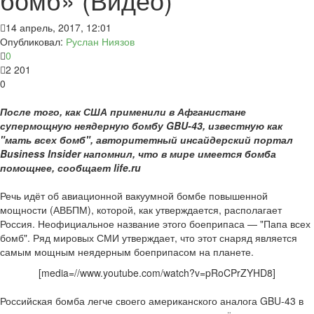
14 апрель, 2017, 12:01
Опубликовал:
Руслан Ниязов
0
2 201
0
После того, как США применили в Афганистане
супермощную неядерную бомбу GBU-43, известную как
"мать всех бомб", авторитетный инсайдерский портал
Business Insider напомнил, что в мире имеется бомба
помощнее, сообщает life.ru
Речь идёт об авиационной вакуумной бомбе повышенной
мощности (АВБПМ), которой, как утверждается, располагает
Россия. Неофициальное название этого боеприпаса — "Папа всех
бомб". Ряд мировых СМИ утверждает, что этот снаряд является
самым мощным неядерным боеприпасом на планете.
[media=//www.youtube.com/watch?v=pRoCPrZYHD8]
Российская бомба легче своего американского аналога GBU-43 в