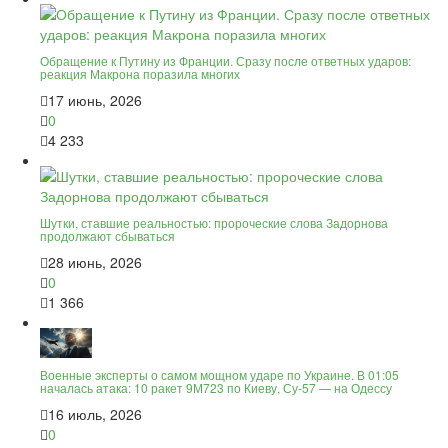
Обращение к Путину из Франции. Сразу после ответных ударов:
реакция Макрона поразила многих
17 июнь, 2026
0
4 233
Шутки, ставшие реальностью: пророческие слова Задорнова
продолжают сбываться
28 июнь, 2026
0
1 366
Военные эксперты о самом мощном ударе по Украине. В 01:05
началась атака: 10 ракет 9М723 по Киеву, Су-57 — на Одессу
16 июль, 2026
0