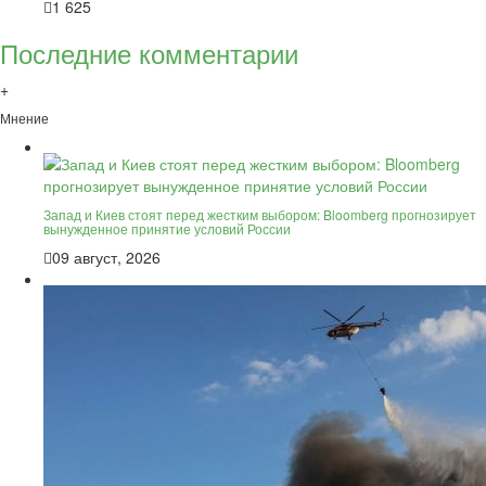
1 625
Последние комментарии
+
Мнение
Запад и Киев стоят перед жестким выбором: Bloomberg прогнозирует
вынужденное принятие условий России
09 август, 2026