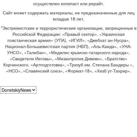
осуществлен копипаст или рерайт.
Сайт может содержать материалы, не предназначенные для лиц
младше 18 лет.
*Экстремистские и террористические организации, запрещенные в
Российской Федерации: «Правый сектор», «Украинская
повстанческая армия» (УПА), «ИГИЛ», «Джебхат ан-Нусра»,
Национал-Большевистская партия (НБП), «Аль-Каида», «УНА-
УНСО», «Талибан», «Меджлис крымско-татарского народа»,
«Свидетели Иеговы», «Мизантропик Дивижн», «Братство»
Корчинского, «Артподготовка», «Тризуб им. Степана Бандеры »,
«НСО», «Славянский союз», «Формат-18», «Хизб ут-Тахрир».