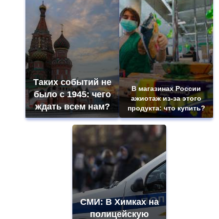
Таких событий не
В магазинах России
было с 1945: чего
ажиотаж из-за этого
ждать всем нам?
продукта: что купить?
СМИ: В Химках на
полицейскую