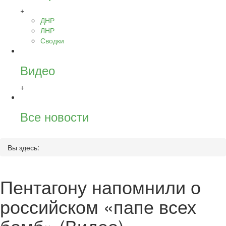
+
ДНР
ЛНР
Сводки
Видео
+
Все новости
Вы здесь:
Пентагону напомнили о
российском «папе всех
бомб» (Видео)