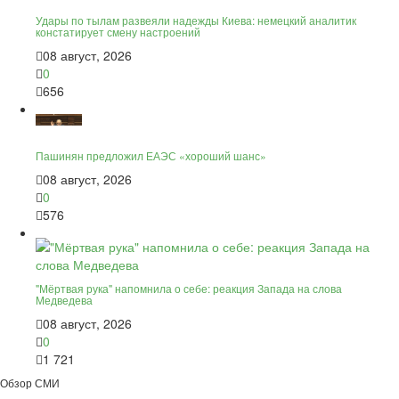
Удары по тылам развеяли надежды Киева: немецкий аналитик
констатирует смену настроений
08 август, 2026
0
656
Пашинян предложил ЕАЭС «хороший шанс»
08 август, 2026
0
576
"Мёртвая рука" напомнила о себе: реакция Запада на слова
Медведева
08 август, 2026
0
1 721
Обзор СМИ