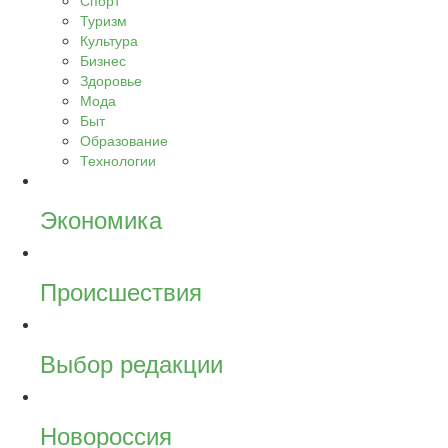
Спорт
Туризм
Культура
Бизнес
Здоровье
Мода
Быт
Образование
Технологии
Экономика
Происшествия
Выбор редакции
Новороссия