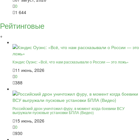
0
1 644
Рейтинговые
+
Кэндис Оуэнс: «Всё, что нам рассказывали о России — это ложь»
11 июнь, 2026
0
388
Российский дрон уничтожил фуру, в момент когда боевики ВСУ
выгружали пусковые установки БПЛА (Видео)
15 июнь, 2026
0
930