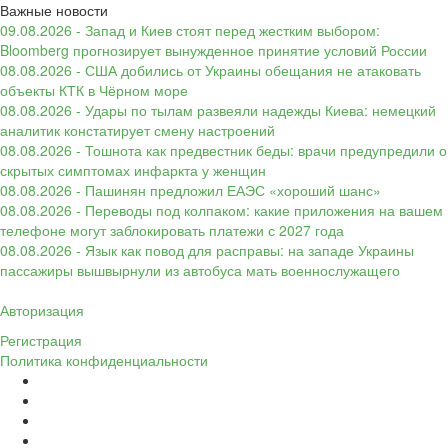
Важные новости
09.08.2026 - Запад и Киев стоят перед жестким выбором:
Bloomberg прогнозирует вынужденное принятие условий России
08.08.2026 - США добились от Украины обещания не атаковать
объекты КТК в Чёрном море
08.08.2026 - Удары по тылам развеяли надежды Киева: немецкий
аналитик констатирует смену настроений
08.08.2026 - Тошнота как предвестник беды: врачи предупредили о
скрытых симптомах инфаркта у женщин
08.08.2026 - Пашинян предложил ЕАЭС «хороший шанс»
08.08.2026 - Переводы под колпаком: какие приложения на вашем
телефоне могут заблокировать платежи с 2027 года
08.08.2026 - Язык как повод для расправы: на западе Украины
пассажиры вышвырнули из автобуса мать военнослужащего
Авторизация
Регистрация
Политика конфиденциальности