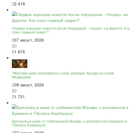
2 418
Первые хорошие новости после покушения. «Упыри» на фронте. Кто
слил главный секрет?
07 август, 2026
0
1 876
"Мёртвая рука" напомнила о себе: реакция Запада на слова
Медведева
08 август, 2026
0
1 721
Британец в шоке от собянинской Москвы: у релокантов в Ереване и
Тбилиси бомбануло
07 август, 2026