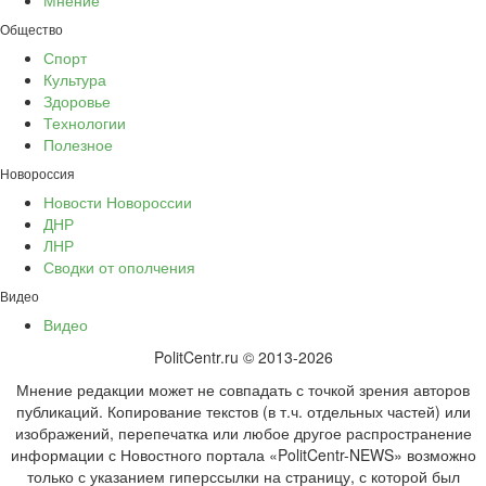
Общество
Спорт
Культура
Здоровье
Технологии
Полезное
Новороссия
Новости Новороссии
ДНР
ЛНР
Сводки от ополчения
Видео
Видео
PolitCentr.ru © 2013-2026
Мнение редакции может не совпадать с точкой зрения авторов
публикаций. Копирование текстов (в т.ч. отдельных частей) или
изображений, перепечатка или любое другое распространение
информации с Новостного портала «PolitCentr-NEWS» возможно
только с указанием гиперссылки на страницу, с которой был