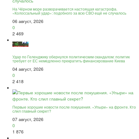
На Чёрном море разворачивается настоящая катастрофа.
«Колоссальный удар»: подобного за всю СВО ещё не случалось
06 август, 2026
0
2 469
Удар по Геленджику обернулся политическим скандалом: политик
требует от ЕС немедленно прекратить финансирование Киева
04 август, 2026
0
2 418
Первые хорошие новости после покушения. «Упыри» на фронте. Кто
слил главный секрет?
07 август, 2026
0
1 876