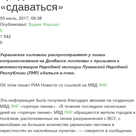
«сдаваться»
05 июль, 2017, 08:38
Опубликовал:
Вадим Маршал
0
1 542
0
Украинские силовики распространяют у линии
соприкосновения на Донбассе листовки с призывом к
военнослужащим Народной милиции Луганской Народной
Республики (ЛНР) сдаться в плен.
Об этом пишет РИА Новости со ссылкой на МВД
ЛНР
.
Эта информация была получена благодаря звонкам на созданную
МВД
ЛНР
«горячую линию». «В течение последних нескольких
дней на «горячую линию» МВД
ЛНР
обращаются жители городов и
посёлков, расположенных на линии разграничения с ВСУ, с
жалобами на большое количество украинских листовок в
окрестностях их населённых пунктов», — говорится в сообщении.