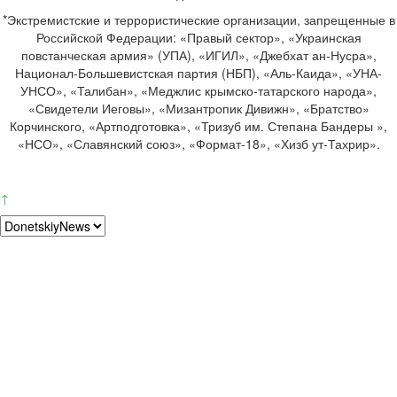
*Экстремистские и террористические организации, запрещенные в
Российской Федерации: «Правый сектор», «Украинская
повстанческая армия» (УПА), «ИГИЛ», «Джебхат ан-Нусра»,
Национал-Большевистская партия (НБП), «Аль-Каида», «УНА-
УНСО», «Талибан», «Меджлис крымско-татарского народа»,
«Свидетели Иеговы», «Мизантропик Дивижн», «Братство»
Корчинского, «Артподготовка», «Тризуб им. Степана Бандеры »,
«НСО», «Славянский союз», «Формат-18», «Хизб ут-Тахрир».
↑