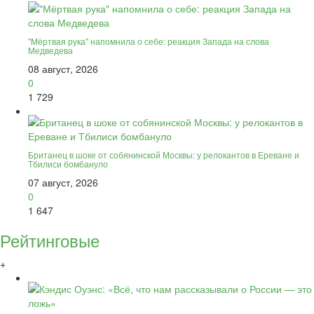
"Мёртвая рука" напомнила о себе: реакция Запада на слова
Медведева
08 август, 2026
0
1 729
Британец в шоке от собянинской Москвы: у релокантов в Ереване и
Тбилиси бомбануло
07 август, 2026
0
1 647
Рейтинговые
+