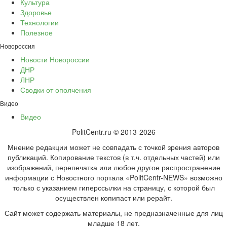
Культура
Здоровье
Технологии
Полезное
Новороссия
Новости Новороссии
ДНР
ЛНР
Сводки от ополчения
Видео
Видео
PolitCentr.ru © 2013-2026
Мнение редакции может не совпадать с точкой зрения авторов
публикаций. Копирование текстов (в т.ч. отдельных частей) или
изображений, перепечатка или любое другое распространение
информации с Новостного портала «PolitCentr-NEWS» возможно
только с указанием гиперссылки на страницу, с которой был
осуществлен копипаст или рерайт.
Сайт может содержать материалы, не предназначенные для лиц
младше 18 лет.