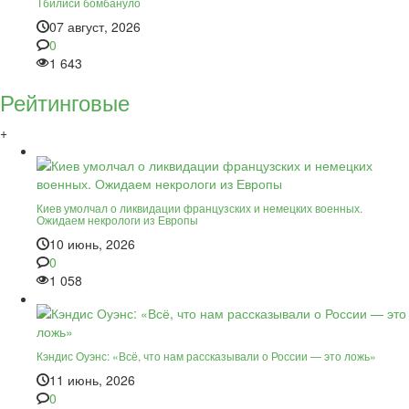
Тбилиси бомбануло
07 август, 2026
0
1 643
Рейтинговые
+
Киев умолчал о ликвидации французских и немецких военных.
Ожидаем некрологи из Европы
10 июнь, 2026
0
1 058
Кэндис Оуэнс: «Всё, что нам рассказывали о России — это ложь»
11 июнь, 2026
0