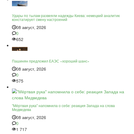
Удары по тылам развеяли надежды Киева: немецкий аналитик
констатирует смену настроений
08 август, 2026
0
652
Пашинян предложил ЕАЭС «хороший шанс»
08 август, 2026
0
575
"Мёртвая рука" напомнила о себе: реакция Запада на слова
Медведева
08 август, 2026
0
1 717