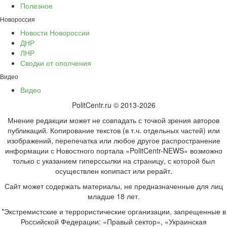
Полезное
Новороссия
Новости Новороссии
ДНР
ЛНР
Сводки от ополчения
Видео
Видео
PolitCentr.ru © 2013-2026
Мнение редакции может не совпадать с точкой зрения авторов
публикаций. Копирование текстов (в т.ч. отдельных частей) или
изображений, перепечатка или любое другое распространение
информации с Новостного портала «PolitCentr-NEWS» возможно
только с указанием гиперссылки на страницу, с которой был
осуществлен копипаст или рерайт.
Сайт может содержать материалы, не предназначенные для лиц
младше 18 лет.
*Экстремистские и террористические организации, запрещенные в
Российской Федерации: «Правый сектор», «Украинская