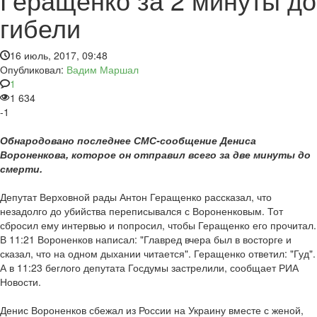
гибели
16 июль, 2017, 09:48
Опубликовал:
Вадим Маршал
1
1 634
-1
Обнародовано последнее СМС-сообщение Дениса
Вороненкова, которое он отправил всего за две минуты до
смерти.
Депутат Верховной рады Антон Геращенко рассказал, что
незадолго до убийства переписывался с Вороненковым. Тот
сбросил ему интервью и попросил, чтобы Геращенко его прочитал.
В 11:21 Вороненков написал: "Главред вчера был в восторге и
сказал, что на одном дыхании читается". Геращенко ответил: "Гуд".
А в 11:23 беглого депутата Госдумы застрелили, сообщает РИА
Новости.
Денис Вороненков сбежал из России на Украину вместе с женой,