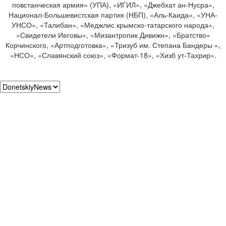
повстанческая армия» (УПА), «ИГИЛ», «Джебхат ан-Нусра»,
Национал-Большевистская партия (НБП), «Аль-Каида», «УНА-
УНСО», «Талибан», «Меджлис крымско-татарского народа»,
«Свидетели Иеговы», «Мизантропик Дивижн», «Братство»
Корчинского, «Артподготовка», «Тризуб им. Степана Бандеры »,
«НСО», «Славянский союз», «Формат-18», «Хизб ут-Тахрир».