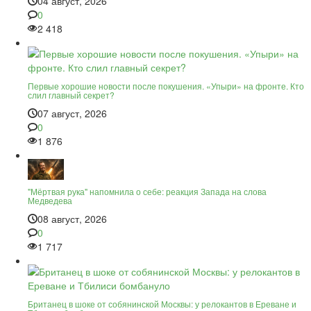
04 август, 2026
0
2 418
Первые хорошие новости после покушения. «Упыри» на фронте. Кто
слил главный секрет?
07 август, 2026
0
1 876
"Мёртвая рука" напомнила о себе: реакция Запада на слова
Медведева
08 август, 2026
0
1 717
Британец в шоке от собянинской Москвы: у релокантов в Ереване и