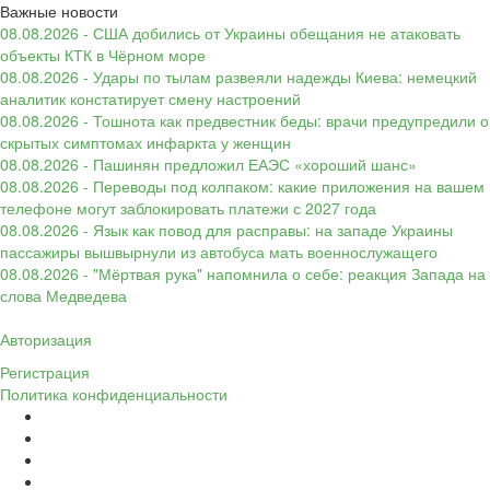
Важные новости
08.08.2026 - США добились от Украины обещания не атаковать
объекты КТК в Чёрном море
08.08.2026 - Удары по тылам развеяли надежды Киева: немецкий
аналитик констатирует смену настроений
08.08.2026 - Тошнота как предвестник беды: врачи предупредили о
скрытых симптомах инфаркта у женщин
08.08.2026 - Пашинян предложил ЕАЭС «хороший шанс»
08.08.2026 - Переводы под колпаком: какие приложения на вашем
телефоне могут заблокировать платежи с 2027 года
08.08.2026 - Язык как повод для расправы: на западе Украины
пассажиры вышвырнули из автобуса мать военнослужащего
08.08.2026 - "Мёртвая рука" напомнила о себе: реакция Запада на
слова Медведева
Авторизация
Регистрация
Политика конфиденциальности