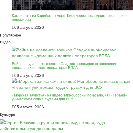
Как пираты из Карибского моря: Киев через посредников попросил о
перемирии
06 август, 2026
Популярное
Видео
Война на удалёнке: военкор Сладков анонсировал появление
«домашних полков» операторов БПЛА
06 август, 2026
«Морская зачистка» на видео: Минобороны показало, как «Герани»
уничтожают суда с грузами для ВСУ
05 август, 2026
Культура