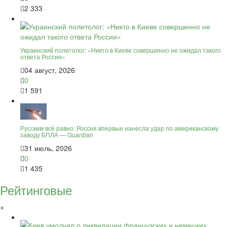
2 333
Украинский политолог: «Никто в Киеве совершенно не ожидал такого
ответа России»
04 август, 2026
0
1 591
Русским всё равно: Россия впервые нанесла удар по американскому
заводу БПЛА — Guardian
31 июль, 2026
0
1 435
Рейтинговые
+