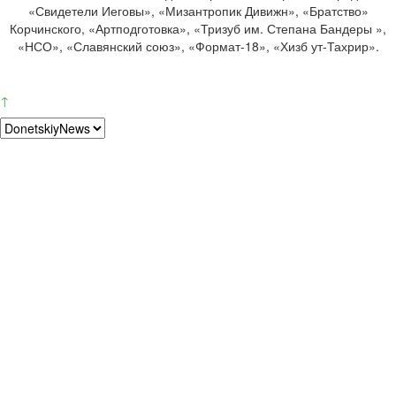
«Свидетели Иеговы», «Мизантропик Дивижн», «Братство»
Корчинского, «Артподготовка», «Тризуб им. Степана Бандеры »,
«НСО», «Славянский союз», «Формат-18», «Хизб ут-Тахрир».
↑