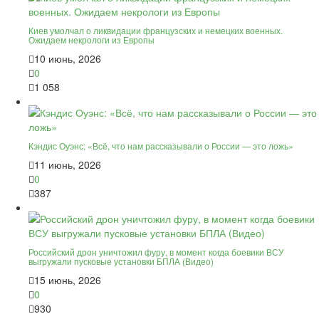
Киев умолчал о ликвидации французских и немецких военных.
Ожидаем некрологи из Европы
10 июнь, 2026
0
1 058
Кэндис Оуэнс: «Всё, что нам рассказывали о России — это ложь»
11 июнь, 2026
0
387
Российский дрон уничтожил фуру, в момент когда боевики ВСУ
выгружали пусковые установки БПЛА (Видео)
15 июнь, 2026
0
930