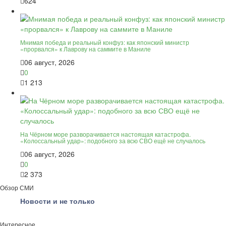
624
Мнимая победа и реальный конфуз: как японский министр
«прорвался» к Лаврову на саммите в Маниле
06 август, 2026
0
1 213
На Чёрном море разворачивается настоящая катастрофа.
«Колоссальный удар»: подобного за всю СВО ещё не случалось
06 август, 2026
0
2 373
Обзор СМИ
Новости и не только
Интересное