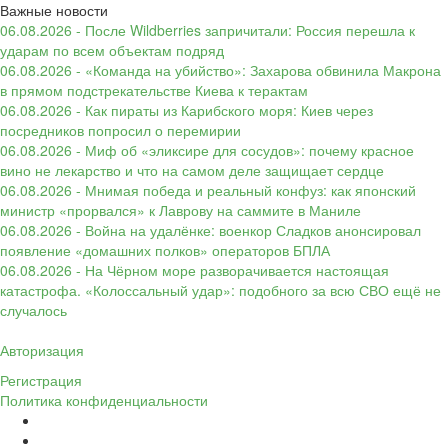
Важные новости
06.08.2026 - После Wildberries запричитали: Россия перешла к
ударам по всем объектам подряд
06.08.2026 - «Команда на убийство»: Захарова обвинила Макрона
в прямом подстрекательстве Киева к терактам
06.08.2026 - Как пираты из Карибского моря: Киев через
посредников попросил о перемирии
06.08.2026 - Миф об «эликсире для сосудов»: почему красное
вино не лекарство и что на самом деле защищает сердце
06.08.2026 - Мнимая победа и реальный конфуз: как японский
министр «прорвался» к Лаврову на саммите в Маниле
06.08.2026 - Война на удалёнке: военкор Сладков анонсировал
появление «домашних полков» операторов БПЛА
06.08.2026 - На Чёрном море разворачивается настоящая
катастрофа. «Колоссальный удар»: подобного за всю СВО ещё не
случалось
Авторизация
Регистрация
Политика конфиденциальности