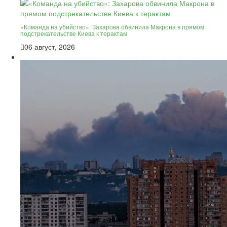
«Команда на убийство»: Захарова обвинила Макрона в прямом
подстрекательстве Киева к терактам
06 август, 2026