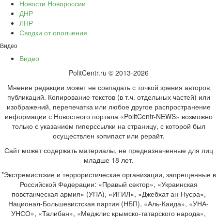
Новости Новороссии
ДНР
ЛНР
Сводки от ополчения
Видео
Видео
PolitCentr.ru © 2013-2026
Мнение редакции может не совпадать с точкой зрения авторов
публикаций. Копирование текстов (в т.ч. отдельных частей) или
изображений, перепечатка или любое другое распространение
информации с Новостного портала «PolitCentr-NEWS» возможно
только с указанием гиперссылки на страницу, с которой был
осуществлен копипаст или рерайт.
Сайт может содержать материалы, не предназначенные для лиц
младше 18 лет.
*Экстремистские и террористические организации, запрещенные в
Российской Федерации: «Правый сектор», «Украинская
повстанческая армия» (УПА), «ИГИЛ», «Джебхат ан-Нусра»,
Национал-Большевистская партия (НБП), «Аль-Каида», «УНА-
УНСО», «Талибан», «Меджлис крымско-татарского народа»,