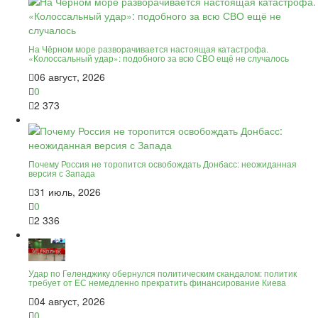
На Чёрном море разворачивается настоящая катастрофа.
«Колоссальный удар»: подобного за всю СВО ещё не случалось
06 август, 2026
0
2 373
Почему Россия не торопится освобождать Донбасс: неожиданная
версия с Запада
31 июль, 2026
0
2 336
Удар по Геленджику обернулся политическим скандалом: политик
требует от ЕС немедленно прекратить финансирование Киева
04 август, 2026
0