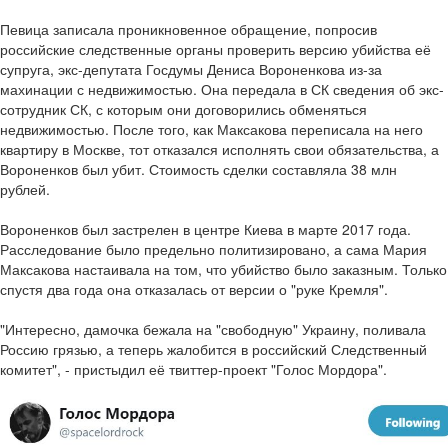
Певица записала проникновенное обращение, попросив
российские следственные органы проверить версию убийства её
супруга, экс-депутата Госдумы Дениса Вороненкова из-за
махинации с недвижимостью. Она передала в СК сведения об экс-
сотрудник СК, с которым они договорились обменяться
недвижимостью. После того, как Максакова переписала на него
квартиру в Москве, тот отказался исполнять свои обязательства, а
Вороненков был убит. Стоимость сделки составляла 38 млн
рублей.
Вороненков был застрелен в центре Киева в марте 2017 года.
Расследование было предельно политизировано, а сама Мария
Максакова настаивала на том, что убийство было заказным. Только
спустя два года она отказалась от версии о "руке Кремля".
"Интересно, дамочка бежала на "свободную" Украину, поливала
Россию грязью, а теперь жалобится в российский Следственный
комитет", - пристыдил её твиттер-проект "Голос Мордора".