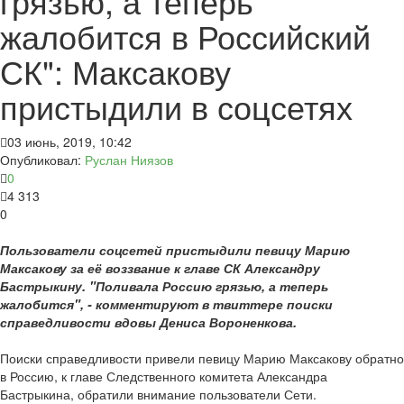
грязью, а теперь
жалобится в Российский
СК": Максакову
пристыдили в соцсетях
03 июнь, 2019, 10:42
Опубликовал:
Руслан Ниязов
0
4 313
0
Пользователи соцсетей пристыдили певицу Марию
Максакову за её воззвание к главе СК Александру
Бастрыкину. "Поливала Россию грязью, а теперь
жалобится", - комментируют в твиттере поиски
справедливости вдовы Дениса Вороненкова.
Поиски справедливости привели певицу Марию Максакову обратно
в Россию, к главе Следственного комитета Александра
Бастрыкина, обратили внимание пользователи Сети.