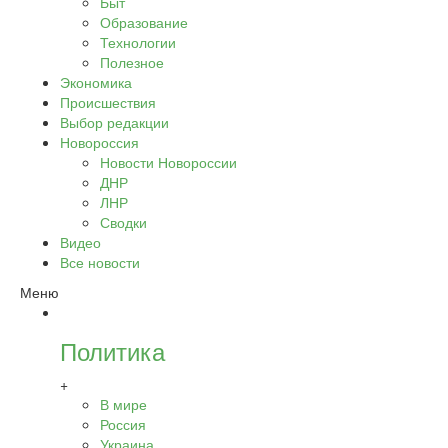
Быт
Образование
Технологии
Полезное
Экономика
Происшествия
Выбор редакции
Новороссия
Новости Новороссии
ДНР
ЛНР
Сводки
Видео
Все новости
Меню
Политика
+
В мире
Россия
Украина