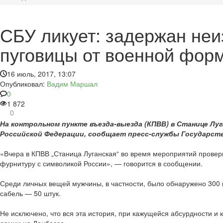
СБУ ликует: задержан неи
пуговицы от военной фор
16 июль, 2017, 13:07
Опубликовал:
Вадим Маршал
0
1 872
0
На контрольном пункте въезда-выезда (КПВВ) в Станице Лу
Российской Федерации, сообщает пресс-службы Государств
«Вчера в КПВВ „Станица Луганская“ во время мероприятий провер
фурнитуру с символикой России», — говорится в сообщении.
Среди личных вещей мужчины, в частности, было обнаружено 300 
сабель — 50 штук.
Не исключено, что вся эта история, при кажущейся абсурдности и