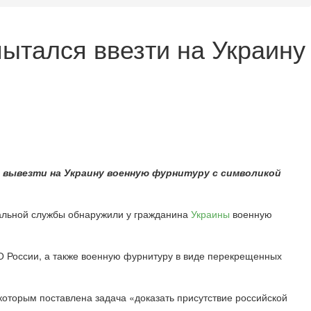
пытался ввезти на Украину
я вывезти на Украину военную фурнитуру с символикой
кальной службы обнаружили у гражданина
Украины
военную
ВО России, а также военную фурнитуру в виде перекрещенных
 которым поставлена задача «доказать присутствие российской