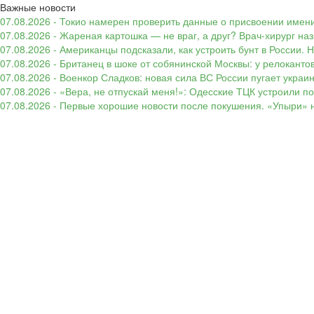
Важные новости
07.08.2026 - Токио намерен проверить данные о присвоении имени
07.08.2026 - Жареная картошка — не враг, а друг? Врач-хирург наз
07.08.2026 - Американцы подсказали, как устроить бунт в России. 
07.08.2026 - Британец в шоке от собянинской Москвы: у релокант
07.08.2026 - Военкор Сладков: новая сила ВС России пугает укр
07.08.2026 - «Вера, не отпускай меня!»: Одесские ТЦК устроили 
07.08.2026 - Первые хорошие новости после покушения. «Упыри» н