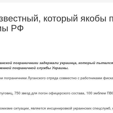
звестный, который якобы 
мы РФ
ганской пограничники задержали украинца, который пыталс
енной пограничной службы Украины.
ки пограничники Луганского отряда совместно с работниками фис
пуговиц, 750 звезд для погон офицерского состава, 100 эмблем П
 комизме ситуации, является инсценировкой украинских спецслужб,