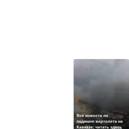
Все новости по
падению вертолета на
Кавказе: читать здесь