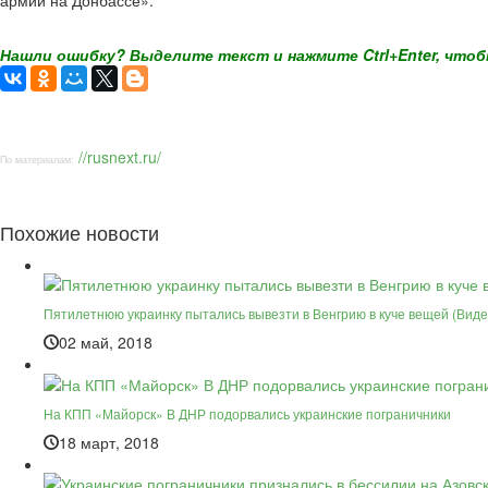
армии на Донбассе».
Нашли ошибку? Выделите текст и нажмите Ctrl+Enter, чтоб
//rusnext.ru/
По материалам:
Похожие новости
Пятилетнюю украинку пытались вывезти в Венгрию в куче вещей (Виде
02 май, 2018
На КПП «Майорск» В ДНР подорвались украинские пограничники
18 март, 2018