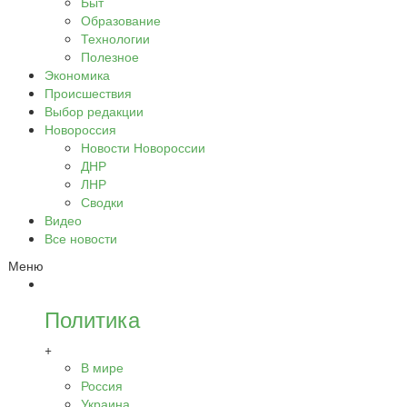
Быт
Образование
Технологии
Полезное
Экономика
Происшествия
Выбор редакции
Новороссия
Новости Новороссии
ДНР
ЛНР
Сводки
Видео
Все новости
Меню
Политика
+
В мире
Россия
Украина