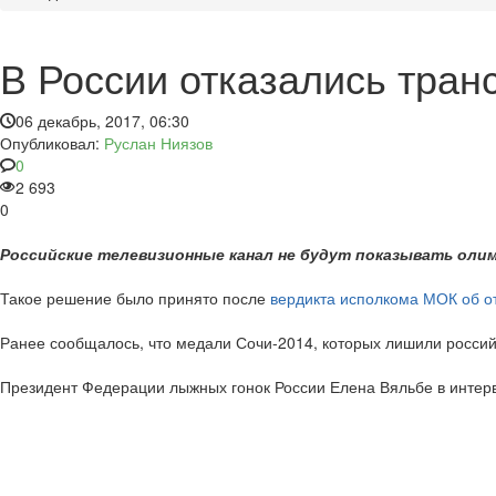
В России отказались тран
06 декабрь, 2017, 06:30
Опубликовал:
Руслан Ниязов
0
2 693
0
Российские телевизионные канал не будут показывать олимп
Такое решение было принято после
вердикта исполкома МОК об о
Ранее сообщалось, что медали Сочи-2014, которых лишили россий
Президент Федерации лыжных гонок России Елена Вяльбе в инте