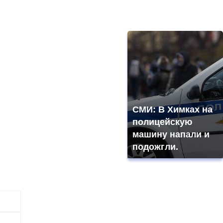
СМИ: В Химках на
полицейскую
машину напали и
подожгли.