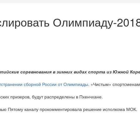
слировать Олимпиаду-2018
ийские соревнования в зимних видах спорта из Южной Кореи
тстранении сборной России от Олимпиады
. «Чистым» спортсменам
ских призеров, будут распределены в Пхенчхане.
рвью Пятому каналу прокомментировала решение исполкома МОК.