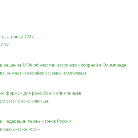
т СМИ
ОК об участии российской сборной в Олимпиаде
для российских олимпийцев
и лыжных гонок России