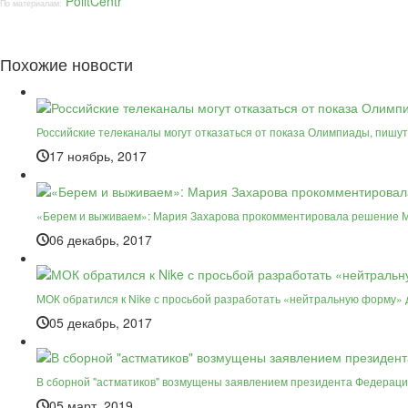
PolitCentr
По материалам:
Похожие новости
Российские телеканалы могут отказаться от показа Олимпиады, пишу
17 ноябрь, 2017
«Берем и выживаем»: Мария Захарова прокомментировала решение М
06 декабрь, 2017
МОК обратился к Nike с просьбой разработать «нейтральную форму» 
05 декабрь, 2017
В сборной "астматиков" возмущены заявлением президента Федераци
05 март, 2019