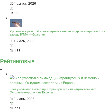
04 август, 2026
0
1 590
Русским всё равно: Россия впервые нанесла удар по американскому
заводу БПЛА — Guardian
31 июль, 2026
0
1 433
Рейтинговые
+
Киев умолчал о ликвидации французских и немецких военных.
Ожидаем некрологи из Европы
10 июнь, 2026
0
1 058