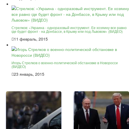
Стрелков: «Украина - одноразовый инструмент. Ее хозяину все равно
где будет фронт - на Донбассе, в Крыму или под Львовом» (ВИДЕО)
11 февраль, 2015
Игорь Стрелков о военно-политической обстановке в Новоросси
(ВИДЕО)
23 январь, 2015