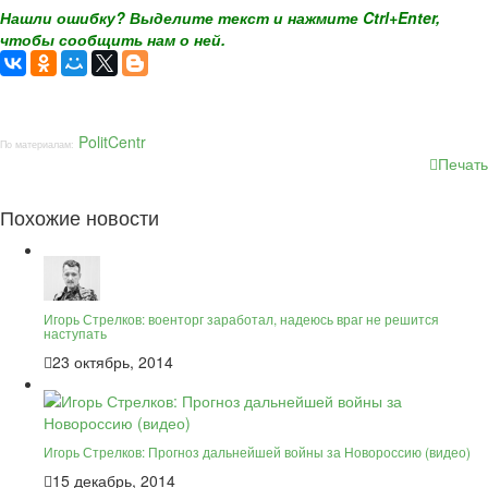
Нашли ошибку? Выделите текст и нажмите Ctrl+Enter,
чтобы сообщить нам о ней.
PolitCentr
По материалам:
Печать
Похожие новости
Игорь Стрелков: военторг заработал, надеюсь враг не решится
наступать
23 октябрь, 2014
Игорь Стрелков: Прогноз дальнейшей войны за Новороссию (видео)
15 декабрь, 2014