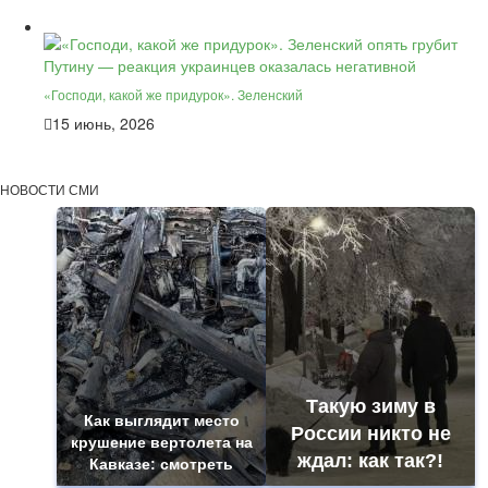
«Господи, какой же придурок». Зеленский
15 июнь, 2026
НОВОСТИ СМИ
Такую зиму в
Как выглядит место
России никто не
крушение вертолета на
ждал: как так?!
Кавказе: смотреть