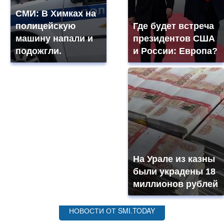
СМИ: В Химках на
полицейскую
Где будет встреча
машину напали и
президентов США
подожгли.
и России: Европа?
На Урале из казны
были украдены 18
миллионов рублей