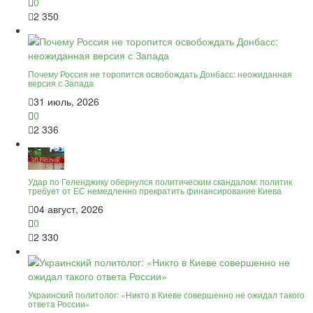
0
2 350
Почему Россия не торопится освобождать Донбасс: неожиданная
версия с Запада
31 июль, 2026
0
2 336
Удар по Геленджику обернулся политическим скандалом: политик
требует от ЕС немедленно прекратить финансирование Киева
04 август, 2026
0
2 330
Украинский политолог: «Никто в Киеве совершенно не ожидал такого
ответа России»