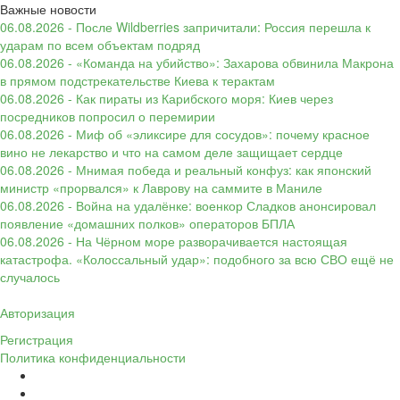
Важные новости
06.08.2026 - После Wildberries запричитали: Россия перешла к
ударам по всем объектам подряд
06.08.2026 - «Команда на убийство»: Захарова обвинила Макрона
в прямом подстрекательстве Киева к терактам
06.08.2026 - Как пираты из Карибского моря: Киев через
посредников попросил о перемирии
06.08.2026 - Миф об «эликсире для сосудов»: почему красное
вино не лекарство и что на самом деле защищает сердце
06.08.2026 - Мнимая победа и реальный конфуз: как японский
министр «прорвался» к Лаврову на саммите в Маниле
06.08.2026 - Война на удалёнке: военкор Сладков анонсировал
появление «домашних полков» операторов БПЛА
06.08.2026 - На Чёрном море разворачивается настоящая
катастрофа. «Колоссальный удар»: подобного за всю СВО ещё не
случалось
Авторизация
Регистрация
Политика конфиденциальности