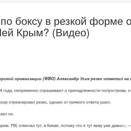
по боксу в резкой форме о
Чей Крым? (Видео)
ерской организации (WBO) Александр Усик резко ответил на
014 года, непременно спрашивают о принадлежности полуострова, 
ксер отреагировал резко, однако от прямого ответа ушел.
азал он.
им. РВ) отмечал тут, в Киеве, потому что я тут живу уже давно», 