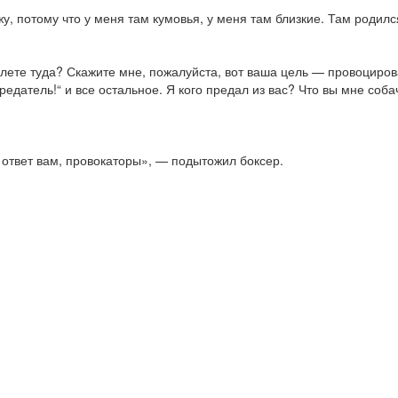
 потому что у меня там кумовья, у меня там близкие. Там родился
ете туда? Скажите мне, пожалуйста, вот ваша цель — провоцироват
едатель!“ и все остальное. Я кого предал из вас? Что вы мне соб
 ответ вам, провокаторы», — подытожил боксер.