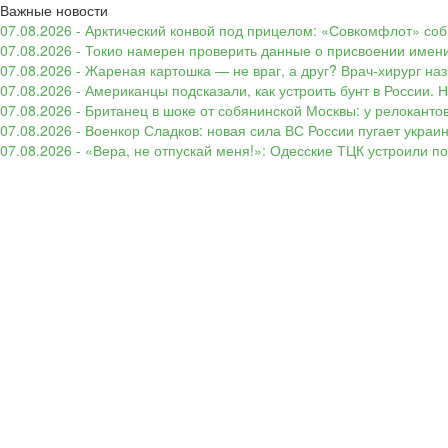
Важные новости
07.08.2026 - Арктический конвой под прицелом: «Совкомфлот» соб
07.08.2026 - Токио намерен проверить данные о присвоении имени
07.08.2026 - Жареная картошка — не враг, а друг? Врач-хирург наз
07.08.2026 - Американцы подсказали, как устроить бунт в России. 
07.08.2026 - Британец в шоке от собянинской Москвы: у релокант
07.08.2026 - Военкор Сладков: новая сила ВС России пугает укр
07.08.2026 - «Вера, не отпускай меня!»: Одесские ТЦК устроили 