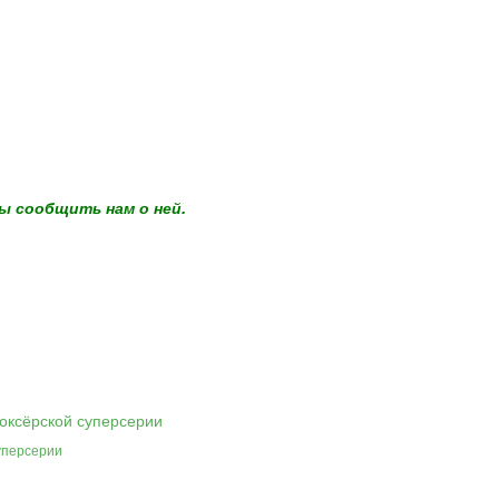
ы сообщить нам о ней.
уперсерии