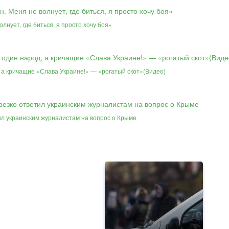
олнует, где биться, я просто хочу боя»
, а кричащие «Слава Украине!» — «рогатый скот»(Видео)
тил украинским журналистам на вопрос о Крыме