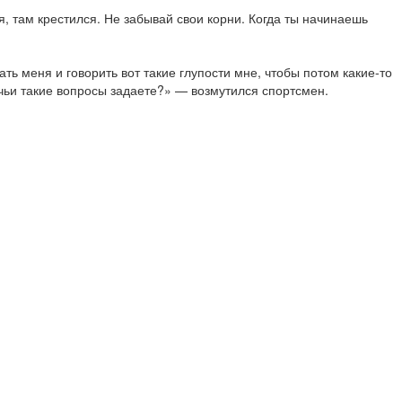
, там крестился. Не забывай свои корни. Когда ты начинаешь
ь меня и говорить вот такие глупости мне, чтобы потом какие-то
ачьи такие вопросы задаете?» — возмутился спортсмен.