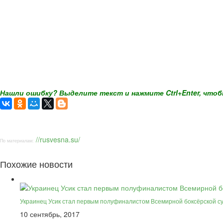
Нашли ошибку? Выделите текст и нажмите Ctrl+Enter, чтоб
//rusvesna.su/
По материалам:
Похожие новости
Украинец Усик стал первым полуфиналистом Всемирной боксёрской с
10 сентябрь, 2017