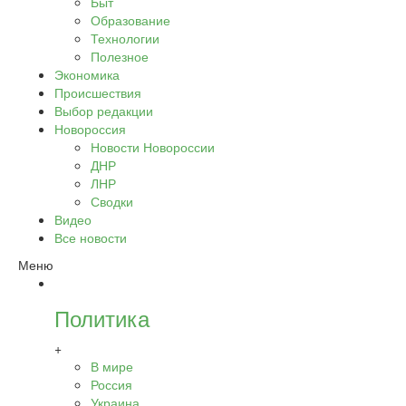
Быт
Образование
Технологии
Полезное
Экономика
Происшествия
Выбор редакции
Новороссия
Новости Новороссии
ДНР
ЛНР
Сводки
Видео
Все новости
Меню
Политика
+
В мире
Россия
Украина