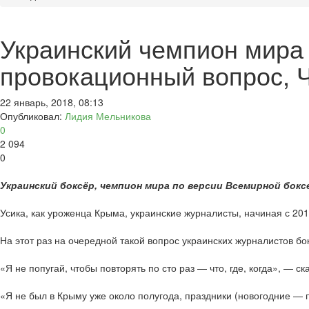
Украинский чемпион мира 
провокационный вопрос, 
22 январь, 2018, 08:13
Опубликовал:
Лидия Мельникова
0
2 094
0
Украинский боксёр, чемпион мира по версии Всемирной бокс
Усика, как уроженца Крыма, украинские журналисты, начиная с 2
На этот раз на очередной такой вопрос украинских журналистов бо
«Я не попугай, чтобы повторять по сто раз — что, где, когда», — ск
«Я не был в Крыму уже около полугода, праздники (новогодние — пр