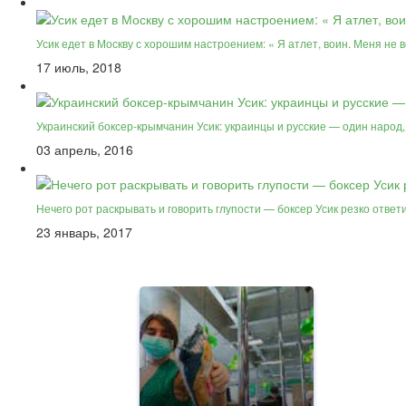
Усик едет в Москву с хорошим настроением: « Я атлет, воин. Меня не в
17 июль, 2018
Украинский боксер-крымчанин Усик: украинцы и русские — один народ
03 апрель, 2016
Нечего рот раскрывать и говорить глупости — боксер Усик резко отве
23 январь, 2017