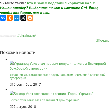
Читайте также:
Кто и зачем подставил хорватов на ЧМ
Нашли ошибку? Выделите текст и нажмите Ctrl+Enter,
чтобы сообщить нам о ней.
//ukraina.ru/
По материалам:
Печать
Похожие новости
Украинец Усик стал первым полуфиналистом Всемирной боксёрской
суперсерии
10 сентябрь, 2017
Боксер Усик отказался от звания "Герой Украины"
02 август, 2018