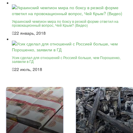
Украинский чемпион мира по боксу в резкой форме ответил на
провокационный вопрос, Чей Крым? (Видео)
22 январь, 2018
Усик сделал для отношений с Россией больше, чем Порошенко,
заявили в ГД
22 июль, 2018