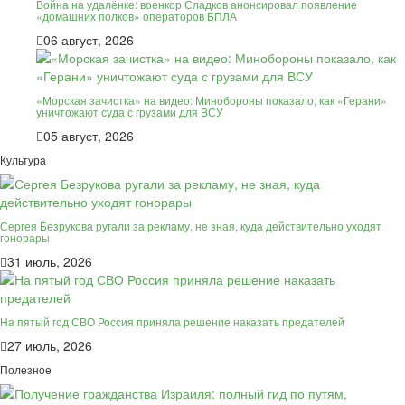
Война на удалёнке: военкор Сладков анонсировал появление
«домашних полков» операторов БПЛА
06 август, 2026
«Морская зачистка» на видео: Минобороны показало, как «Герани»
уничтожают суда с грузами для ВСУ
05 август, 2026
Культура
Сергея Безрукова ругали за рекламу, не зная, куда действительно уходят
гонорары
31 июль, 2026
На пятый год СВО Россия приняла решение наказать предателей
27 июль, 2026
Полезное