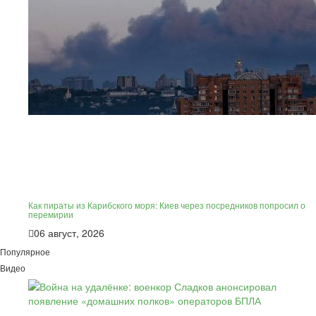
Как пираты из Карибского моря: Киев через посредников попросил о
перемирии
06 август, 2026
Популярное
Видео