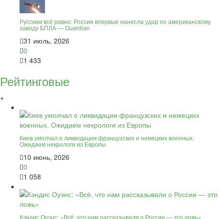
Русским всё равно: Россия впервые нанесла удар по американскому
заводу БПЛА — Guardian
31 июль, 2026
0
1 433
Рейтинговые
+
Киев умолчал о ликвидации французских и немецких военных.
Ожидаем некрологи из Европы
10 июнь, 2026
0
1 058
Кэндис Оуэнс: «Всё, что нам рассказывали о России — это ложь»