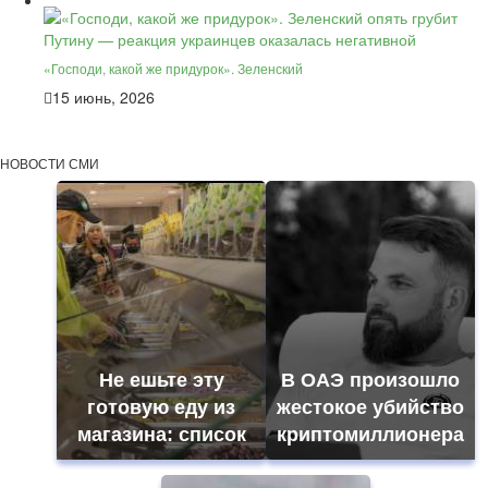
«Господи, какой же придурок». Зеленский
15 июнь, 2026
НОВОСТИ СМИ
Не ешьте эту
В ОАЭ произошло
готовую еду из
жестокое убийство
магазина: список
криптомиллионера