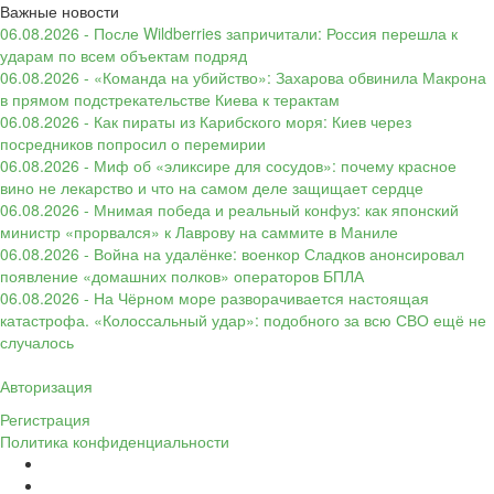
Важные новости
06.08.2026 - После Wildberries запричитали: Россия перешла к
ударам по всем объектам подряд
06.08.2026 - «Команда на убийство»: Захарова обвинила Макрона
в прямом подстрекательстве Киева к терактам
06.08.2026 - Как пираты из Карибского моря: Киев через
посредников попросил о перемирии
06.08.2026 - Миф об «эликсире для сосудов»: почему красное
вино не лекарство и что на самом деле защищает сердце
06.08.2026 - Мнимая победа и реальный конфуз: как японский
министр «прорвался» к Лаврову на саммите в Маниле
06.08.2026 - Война на удалёнке: военкор Сладков анонсировал
появление «домашних полков» операторов БПЛА
06.08.2026 - На Чёрном море разворачивается настоящая
катастрофа. «Колоссальный удар»: подобного за всю СВО ещё не
случалось
Авторизация
Регистрация
Политика конфиденциальности