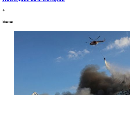
+
Мнение