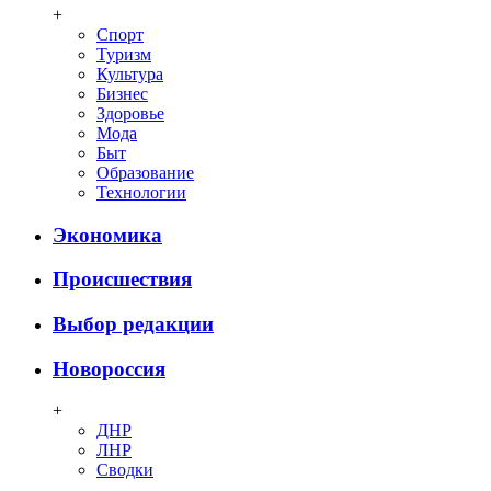
+
Спорт
Туризм
Культура
Бизнес
Здоровье
Мода
Быт
Образование
Технологии
Экономика
Происшествия
Выбор редакции
Новороссия
+
ДНР
ЛНР
Сводки