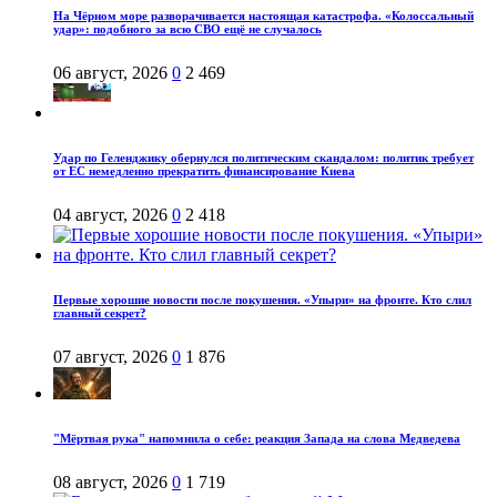
На Чёрном море разворачивается настоящая катастрофа. «Колоссальный
удар»: подобного за всю СВО ещё не случалось
06 август, 2026
0
2 469
Удар по Геленджику обернулся политическим скандалом: политик требует
от ЕС немедленно прекратить финансирование Киева
04 август, 2026
0
2 418
Первые хорошие новости после покушения. «Упыри» на фронте. Кто слил
главный секрет?
07 август, 2026
0
1 876
"Мёртвая рука" напомнила о себе: реакция Запада на слова Медведева
08 август, 2026
0
1 719