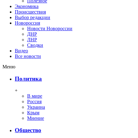
Полезное
Экономика
Происшествия
Выбор редакции
Новороссия
Новости Новороссии
ДНР
ЛНР
Сводки
Видео
Все новости
Меню
Политика
+
В мире
Россия
Украина
Крым
Мнение
Общество