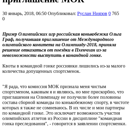
30 январь, 2018, 06:50
Опубликовал:
Руслан Ниязов
0
765
0
Призер Олимпийских игр российская конькобежка Ольга
Граф, получившая приглашение от Международного
олимпийского комитета на Олимпиаду-2018, приняла
решение отказаться от поездки в Пхенчхан из-за
невозможности выступить в командной гонке.
Квоты в командной гонке россиянки лишились из-за малого
количества допущенных спортсменок.
"Я рада, что комиссия МОК признала меня чистым
спортсменом, каковым я и являюсь, но мне прискорбно, что
приглашения на Олимпиаду не получили более половины
состава сборной команды по конькобежному спорту, в чистоте
которых я также не сомневаюсь. В их числе и мои партнеры
по командной гонке. Это исключает возможность участия
олимпийских атлетов из России в дисциплине "командная
гонка преследования", - говорится в заявлении спортсменки.