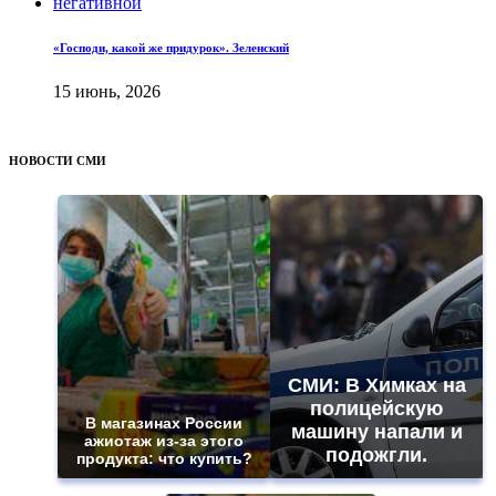
«Господи, какой же придурок». Зеленский
15 июнь, 2026
НОВОСТИ СМИ
СМИ: В Химках на
полицейскую
В магазинах России
машину напали и
ажиотаж из-за этого
подожгли.
продукта: что купить?