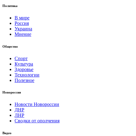
Политика
В мире
Россия
Украина
Мнение
Общество
Спорт
Культура
Здоровье
Технологии
Полезное
Новороссия
Новости Новороссии
ДНР
ЛНР
Сводки от ополчения
Видео