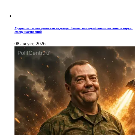
Удары по тылам развеяли надежды Киева: немецкий аналитик констатирует
смену настроений
08 август, 2026