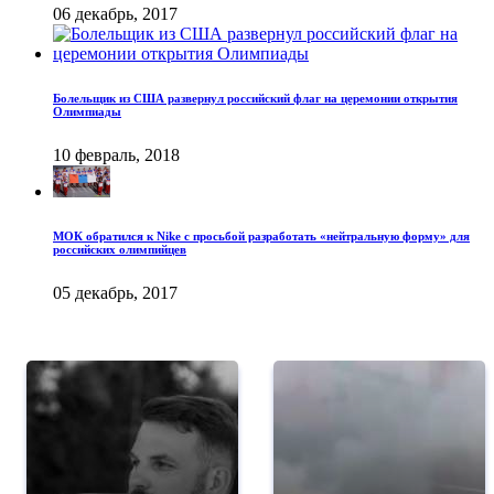
06 декабрь, 2017
Болельщик из США развернул российский флаг на церемонии открытия
Олимпиады
10 февраль, 2018
МОК обратился к Nike с просьбой разработать «нейтральную форму» для
российских олимпийцев
05 декабрь, 2017