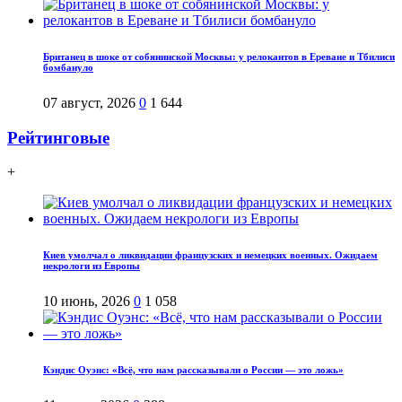
Британец в шоке от собянинской Москвы: у релокантов в Ереване и Тбилиси
бомбануло
07 август, 2026
0
1 644
Рейтинговые
+
Киев умолчал о ликвидации французских и немецких военных. Ожидаем
некрологи из Европы
10 июнь, 2026
0
1 058
Кэндис Оуэнс: «Всё, что нам рассказывали о России — это ложь»