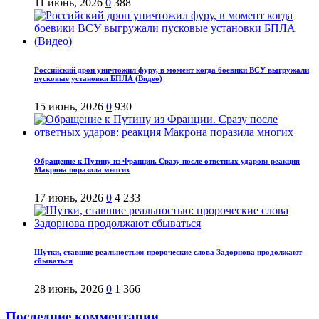
11 июнь, 2026
0
388
Российский дрон уничтожил фуру, в момент когда боевики ВСУ выгружали
пусковые установки БПЛА (Видео)
15 июнь, 2026
0
930
Обращение к Путину из Франции. Сразу после ответных ударов: реакция
Макрона поразила многих
17 июнь, 2026
0
4 233
Шутки, ставшие реальностью: пророческие слова Задорнова продолжают
сбываться
28 июнь, 2026
0
1 366
Последние комментарии