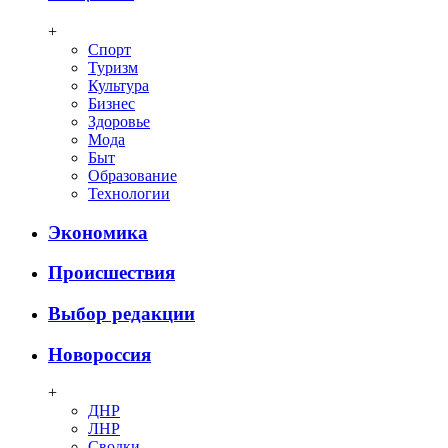
+
Спорт
Туризм
Культура
Бизнес
Здоровье
Мода
Быт
Образование
Технологии
Экономика
Происшествия
Выбор редакции
Новороссия
+
ДНР
ЛНР
Сводки