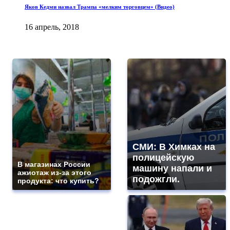
Яков Кедми назвал Трампа «мелким торговцем» (Видео)
16 апрель, 2018
СМИ: В Химках на
полицейскую
В магазинах России
машину напали и
ажиотаж из-за этого
подожгли.
продукта: что купить?