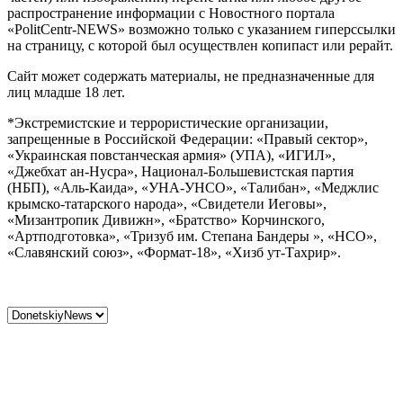
распространение информации с Новостного портала
«PolitCentr-NEWS» возможно только с указанием гиперссылки
на страницу, с которой был осуществлен копипаст или рерайт.
Сайт может содержать материалы, не предназначенные для
лиц младше 18 лет.
*Экстремистские и террористические организации,
запрещенные в Российской Федерации: «Правый сектор»,
«Украинская повстанческая армия» (УПА), «ИГИЛ»,
«Джебхат ан-Нусра», Национал-Большевистская партия
(НБП), «Аль-Каида», «УНА-УНСО», «Талибан», «Меджлис
крымско-татарского народа», «Свидетели Иеговы»,
«Мизантропик Дивижн», «Братство» Корчинского,
«Артподготовка», «Тризуб им. Степана Бандеры », «НСО»,
«Славянский союз», «Формат-18», «Хизб ут-Тахрир».