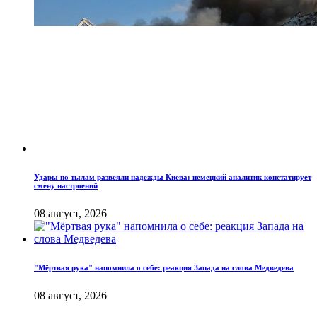
Удары по тылам развеяли надежды Киева: немецкий аналитик констатирует
смену настроений
08 август, 2026
"Мёртвая рука" напомнила о себе: реакция Запада на слова Медведева
08 август, 2026