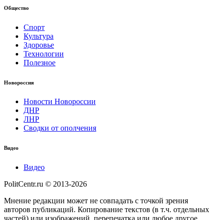
Общество
Спорт
Культура
Здоровье
Технологии
Полезное
Новороссия
Новости Новороссии
ДНР
ЛНР
Сводки от ополчения
Видео
Видео
PolitCentr.ru © 2013-2026
Мнение редакции может не совпадать с точкой зрения
авторов публикаций. Копирование текстов (в т.ч. отдельных
частей) или изображений, перепечатка или любое другое