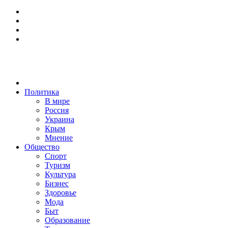
Политика
В мире
Россия
Украина
Крым
Мнение
Общество
Спорт
Туризм
Культура
Бизнес
Здоровье
Мода
Быт
Образование