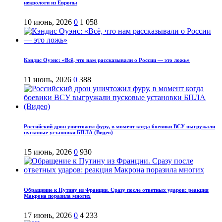
некрологи из Европы
10 июнь, 2026
0
1 058
Кэндис Оуэнс: «Всё, что нам рассказывали о России — это ложь»
11 июнь, 2026
0
388
Российский дрон уничтожил фуру, в момент когда боевики ВСУ выгружали
пусковые установки БПЛА (Видео)
15 июнь, 2026
0
930
Обращение к Путину из Франции. Сразу после ответных ударов: реакция
Макрона поразила многих
17 июнь, 2026
0
4 233