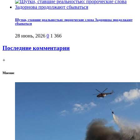
Шутки, ставшие реальностью: пророческие слова Задорнова продолжают
сбываться
28 июнь, 2026
0
1 366
Последние комментарии
+
Мнение