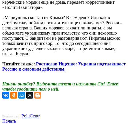
керченские моряки еще не дома, передает корреспондент
«ПолитНавигатора».
«Мариуполь сколько от Крыма? В чем дело? Или как в
детском саду пойдем воспитательнице нажалуемся? Россия –
великая страна. Ваших моряков захватили пираты, а вы
объясняете украинскому правительству, что они нехорошо
поступают. С бандитами не разговаривают. Пиратам можно
только зачитать приговор. То, что до сегодняшнего дня
украинские суда еще выходят в море, – претензии к вам», –
сказал Кедми.
Читайте также:
Ростислав Ищенко: Украина подталкивает
Россию к силовым действиям.
Нашли ошибку? Выделите текст и нажмите Ctrl+Enter,
чтобы сообщить нам о ней.
PolitCentr
По материалам:
Печать