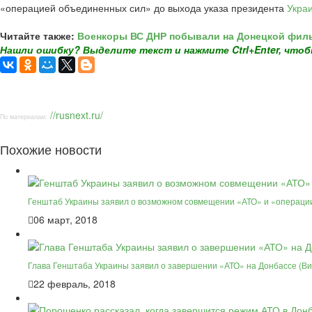
«операцией объединенных сил» до выхода указа президента
Укра
Читайте также:
Военкоры ВС ДНР побывали на Донецкой филь
Нашли ошибку? Выделите текст и нажмите Ctrl+Enter, чтоб
//rusnext.ru/
По материалам:
Похожие новости
Генштаб Украины заявил о возможном совмещении «АТО» и «операци
06 март, 2018
Глава Генштаба Украины заявил о завершении «АТО» на Донбассе (Ви
22 февраль, 2018