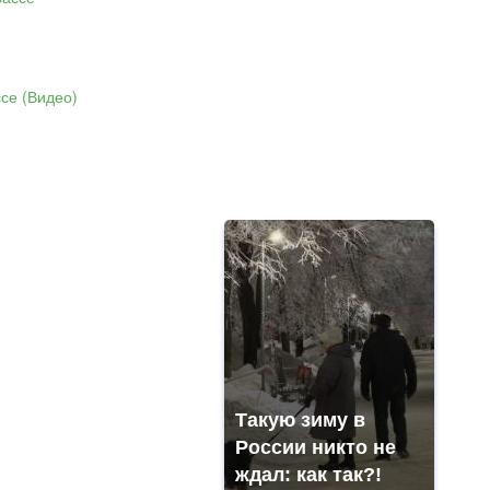
Такую зиму в
России никто не
ждал: как так?!