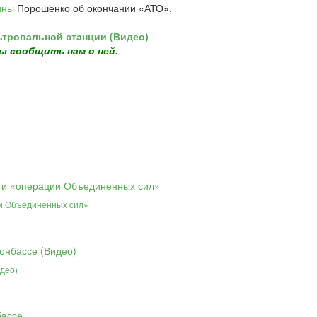
ины
Порошенко об окончании «АТО».
тровальной станции (Видео)
ы сообщить нам о ней.
и Объединенных сил»
део)