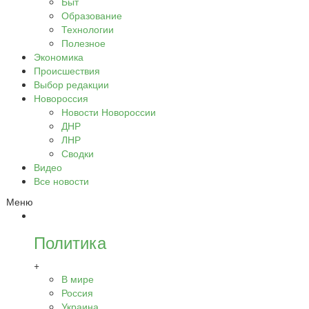
Быт
Образование
Технологии
Полезное
Экономика
Происшествия
Выбор редакции
Новороссия
Новости Новороссии
ДНР
ЛНР
Сводки
Видео
Все новости
Меню
Политика
+
В мире
Россия
Украина