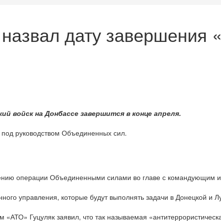
 назвал дату завершения 
й войск на Донбассе завершится в конце апреля.
 под руководством Объединенных сил.
ению операции Объединенными силами во главе с командующим и
ного управления, которые будут выполнять задачи в Донецкой и Лу
м «АТО» Гуцуляк заявил, что так называемая «антитеррористическ