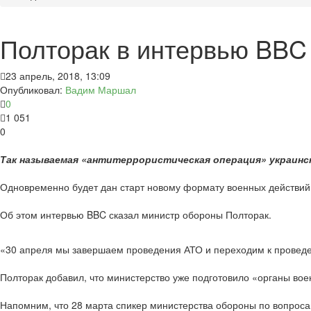
Полторак в интервью BBC
23 апрель, 2018, 13:09
Опубликовал:
Вадим Маршал
0
1 051
0
Так называемая «антитеррористическая операция» украински
Одновременно будет дан старт новому формату военных действий
Об этом интервью BBC сказал министр обороны Полторак.
«30 апреля мы завершаем проведения АТО и переходим к провед
Полторак добавил, что министерство уже подготовило «органы воен
Напомним, что 28 марта спикер министерства обороны по вопроса