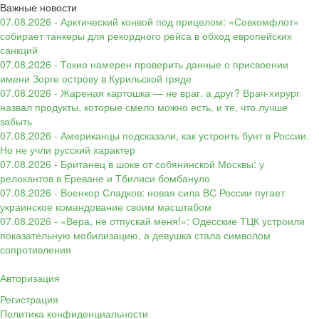
Важные новости
07.08.2026 - Арктический конвой под прицелом: «Совкомфлот»
собирает танкеры для рекордного рейса в обход европейских
санкций
07.08.2026 - Токио намерен проверить данные о присвоении
имени Зорге острову в Курильской гряде
07.08.2026 - Жареная картошка — не враг, а друг? Врач-хирург
назвал продукты, которые смело можно есть, и те, что лучше
забыть
07.08.2026 - Американцы подсказали, как устроить бунт в России.
Но не учли русский характер
07.08.2026 - Британец в шоке от собянинской Москвы: у
релокантов в Ереване и Тбилиси бомбануло
07.08.2026 - Военкор Сладков: новая сила ВС России пугает
украинское командование своим масштабом
07.08.2026 - «Вера, не отпускай меня!»: Одесские ТЦК устроили
показательную мобилизацию, а девушка стала символом
сопротивления
Авторизация
Регистрация
Политика конфиденциальности