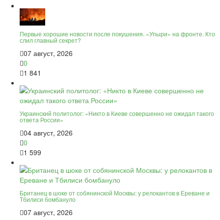
Первые хорошие новости после покушения. «Упыри» на фронте. Кто
слил главный секрет?
07 август, 2026
0
1 841
Украинский политолог: «Никто в Киеве совершенно не ожидал такого
ответа России»
04 август, 2026
0
1 599
Британец в шоке от собянинской Москвы: у релокантов в Ереване и
Тбилиси бомбануло
07 август, 2026