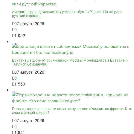
Американцы подсказали, как устроить бунт в России. Но не учли
русский характер
07 август, 2026
0
1 022
Британец в шоке от собянинской Москвы: у релокантов в Ереване и
Тбилиси бомбануло
07 август, 2026
0
1 559
Первые хорошие новости после покушения. «Упыри» на фронте. Кто
слил главный секрет?
07 август, 2026
0
1 841