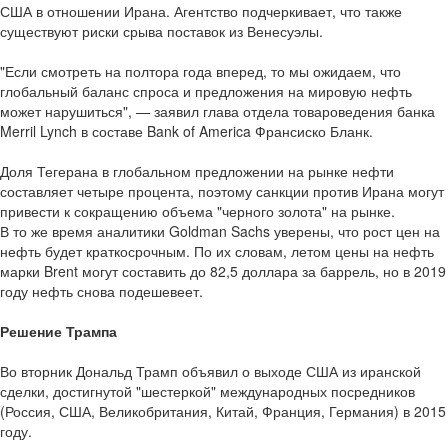
США в отношении Ирана. Агентство подчеркивает, что также
существуют риски срыва поставок из Венесуэлы.
"Если смотреть на полтора года вперед, то мы ожидаем, что
глобальный баланс спроса и предложения на мировую нефть
может нарушиться", — заявил глава отдела товароведения банка
Merril Lynch в составе Bank of America Франсиско Бланк.
Доля Тегерана в глобальном предложении на рынке нефти
составляет четыре процента, поэтому санкции против Ирана могут
привести к сокращению объема "черного золота" на рынке.
В то же время аналитики Goldman Sachs уверены, что рост цен на
нефть будет краткосрочным. По их словам, летом цены на нефть
марки Brent могут составить до 82,5 доллара за баррель, но в 2019
году нефть снова подешевеет.
Решение Трампа
Во вторник Дональд Трамп объявил о выходе США из иранской
сделки, достигнутой "шестеркой" международных посредников
(Россия, США, Великобритания, Китай, Франция, Германия) в 2015
году.