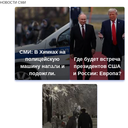
НОВОСТИ СМИ
СМИ: В Химках на
полицейскую
Где будет встреча
машину напали и
президентов США
подожгли.
и России: Европа?