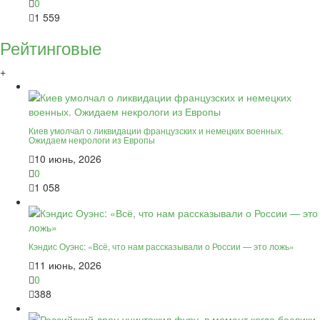
0
1 559
Рейтинговые
+
Киев умолчал о ликвидации французских и немецких военных.
Ожидаем некрологи из Европы
10 июнь, 2026
0
1 058
Кэндис Оуэнс: «Всё, что нам рассказывали о России — это ложь»
11 июнь, 2026
0
388