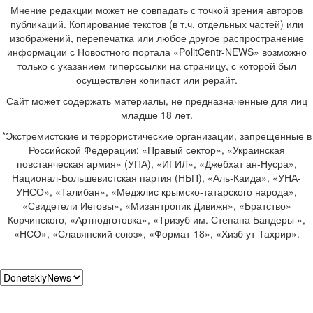
Мнение редакции может не совпадать с точкой зрения авторов
публикаций. Копирование текстов (в т.ч. отдельных частей) или
изображений, перепечатка или любое другое распространение
информации с Новостного портала «PolitCentr-NEWS» возможно
только с указанием гиперссылки на страницу, с которой был
осуществлен копипаст или рерайт.
Сайт может содержать материалы, не предназначенные для лиц
младше 18 лет.
*Экстремистские и террористические организации, запрещенные в
Российской Федерации: «Правый сектор», «Украинская
повстанческая армия» (УПА), «ИГИЛ», «Джебхат ан-Нусра»,
Национал-Большевистская партия (НБП), «Аль-Каида», «УНА-
УНСО», «Талибан», «Меджлис крымско-татарского народа»,
«Свидетели Иеговы», «Мизантропик Дивижн», «Братство»
Корчинского, «Артподготовка», «Тризуб им. Степана Бандеры »,
«НСО», «Славянский союз», «Формат-18», «Хизб ут-Тахрир».