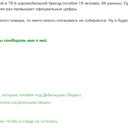
 и 79-й аэромобильной бригад погибли 19 человек, 94 ранены. Од
сятки раз превышает официальные цифры.
чного номера, то никто никого опознавать не собирается. Ну и бу
ы сообщить нам о ней.
огибли под Дебальцево.(Видео)