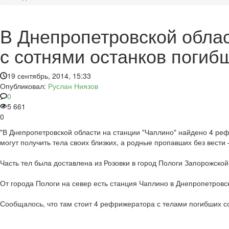
В Днепропетровской обла
с сотнями останков погиб
19 сентябрь, 2014, 15:33
Опубликовал:
Руслан Ниязов
0
5 661
0
"В Днепропетровской области на станции "Чаплино" найдено 4 ре
могут получить тела своих близких, а родные пропавших без вест
Часть тел была доставлена из Розовки в город Пологи Запорожской
От города Пологи на север есть станция Чаплино в Днепропетровс
Сообщалось, что там стоит 4 рефрижератора с телами погибших сол