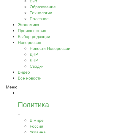
Быт
Образование
Технологии
Полезное
Экономика
Происшествия
Выбор редакции
Новороссия
Новости Новороссии
ДНР
ЛНР
Сводки
Видео
Все новости
Меню
Политика
+
В мире
Россия
Украина