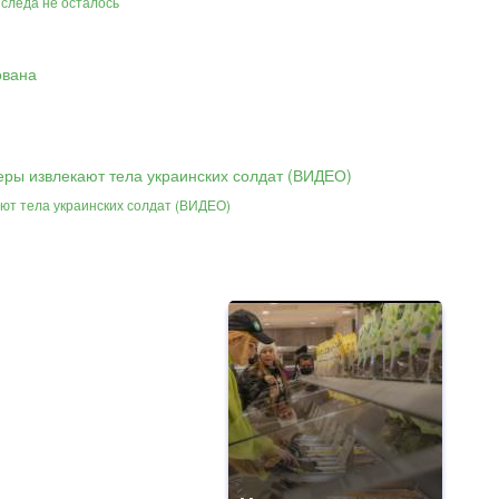
 следа не осталось
ют тела украинских солдат (ВИДЕО)