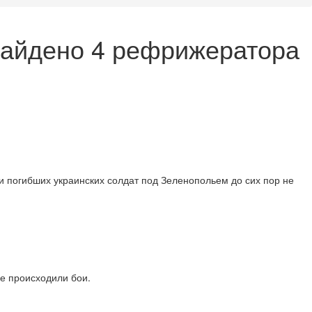
 найдено 4 рефрижератора
и погибших украинских солдат под Зеленопольем до сих пор не
де происходили бои.