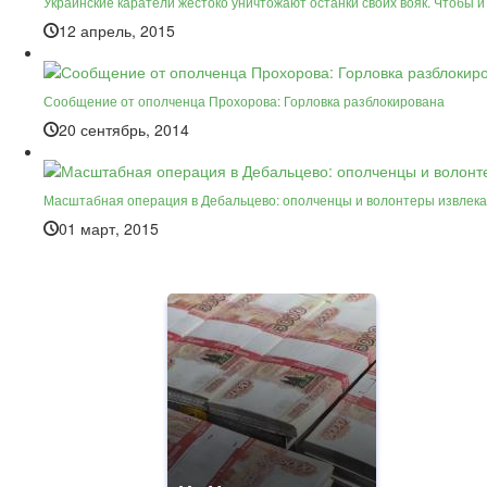
Украинские каратели жестоко уничтожают останки своих вояк. Чтобы и
12 апрель, 2015
Сообщение от ополченца Прохорова: Горловка разблокирована
20 сентябрь, 2014
Масштабная операция в Дебальцево: ополченцы и волонтеры извлека
01 март, 2015