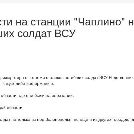
сти на станции "Чаплино"
ших солдат ВСУ
фрижератора с сотнями останков погибших солдат ВСУ Родственник
и – какую-либо информацию.
 области, где они были на опознании.
кой области.
дат не только из-под Зеленополья, но еще и из других городов, г