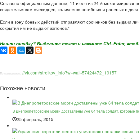
Согласно официальным данным, 11 июля из 24-й механизированной
свидетельствам очевидцев, количество погибших и раненых в де
Если в зону боевых действий отправляют срочников без выдачи ли
сокрытия им не выдают жетонов."
Нашли ошибку? Выделите текст и нажмите Ctrl+Enter, чтоб
//vk.com/strelkov_info?w=wall-57424472_19157
По материалам:
Похожие новости
В Днепропетровские морги доставлены уже 64 тела солдат, которые п
25 февраль, 2015