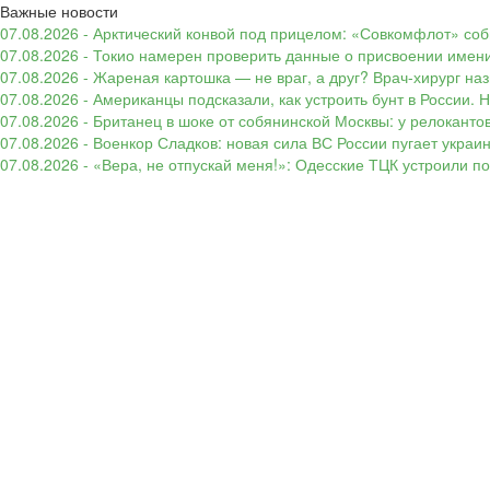
Важные новости
07.08.2026 - Арктический конвой под прицелом: «Совкомфлот» соб
07.08.2026 - Токио намерен проверить данные о присвоении имени
07.08.2026 - Жареная картошка — не враг, а друг? Врач-хирург наз
07.08.2026 - Американцы подсказали, как устроить бунт в России. 
07.08.2026 - Британец в шоке от собянинской Москвы: у релокант
07.08.2026 - Военкор Сладков: новая сила ВС России пугает укр
07.08.2026 - «Вера, не отпускай меня!»: Одесские ТЦК устроили 