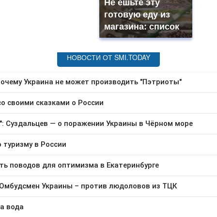
Не ешьте эту
готовую еду из
магазина: список