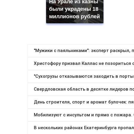
На Урале из казны
были украдены 18
миллионов рублей