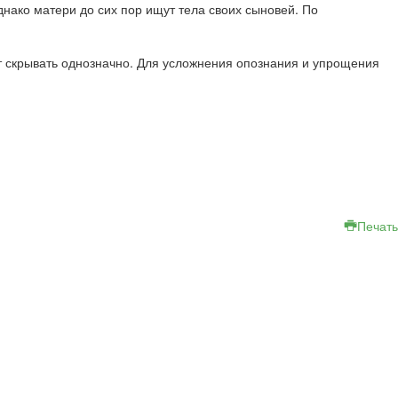
нако матери до сих пор ищут тела своих сыновей. По
дет скрывать однозначно. Для усложнения опознания и упрощения
Печать