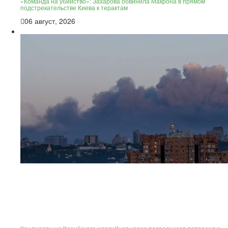
«Команда на убийство»: Захарова обвинила Макрона в прямом
подстрекательстве Киева к терактам
06 август, 2026