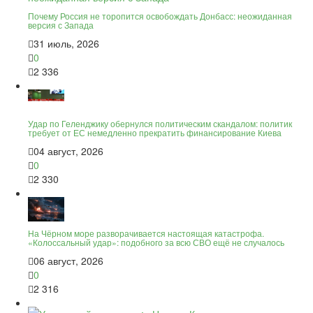
Почему Россия не торопится освобождать Донбасс: неожиданная
версия с Запада
31 июль, 2026
0
2 336
Удар по Геленджику обернулся политическим скандалом: политик
требует от ЕС немедленно прекратить финансирование Киева
04 август, 2026
0
2 330
На Чёрном море разворачивается настоящая катастрофа.
«Колоссальный удар»: подобного за всю СВО ещё не случалось
06 август, 2026
0
2 316