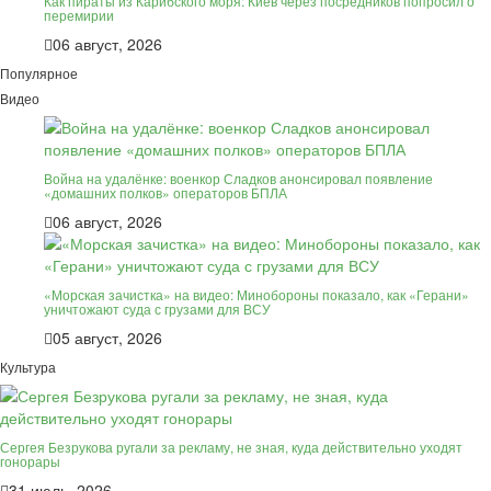
Как пираты из Карибского моря: Киев через посредников попросил о
перемирии
06 август, 2026
Популярное
Видео
Война на удалёнке: военкор Сладков анонсировал появление
«домашних полков» операторов БПЛА
06 август, 2026
«Морская зачистка» на видео: Минобороны показало, как «Герани»
уничтожают суда с грузами для ВСУ
05 август, 2026
Культура
Сергея Безрукова ругали за рекламу, не зная, куда действительно уходят
гонорары
31 июль, 2026