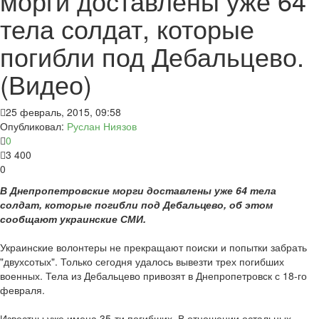
морги доставлены уже 64
тела солдат, которые
погибли под Дебальцево.
(Видео)
25 февраль, 2015, 09:58
Опубликовал:
Руслан Ниязов
0
3 400
0
В Днепропетровские морги доставлены уже 64 тела
солдат, которые погибли под Дебальцево, об этом
сообщают украинские СМИ.
Украинские волонтеры не прекращают поиски и попытки забрать
"двухсотых". Только сегодня удалось вывезти трех погибших
военных. Тела из Дебальцево привозят в Днепропетровск с 18-го
февраля.
Известны уже имена 35-ти погибших. В отношении остальных