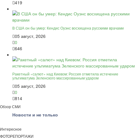
419
В США он бы умер: Кендис Оуэнс восхищена русскими врачами
05 август, 2026
0
646
Ракетный «салют» над Киевом: Россия отметила истечение
ультиматума Зеленского массированным ударом
05 август, 2026
0
814
Обзор СМИ
Новости и не только
Интересное
ФОТОРЕПОРТАЖИ