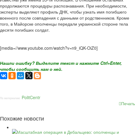
продолжаются процедуры распознавания. При необходимости,
эксперты выделяют профиль ДНК, чтобы узнать имя погибшего
военного после совпадения с данными от родственников. Кроме
того, в Майорске ополченцы передали украинской стороне тела
десяти погибших солдат.
[media=//www.youtube.com/watch?v=n9_iQK-OiZ0]
Нашли ошибку? Выделите текст и нажмите Ctrl+Enter,
чтобы сообщить нам о ней.
PolitCentr
По материалам:
Печать
Похожие новости