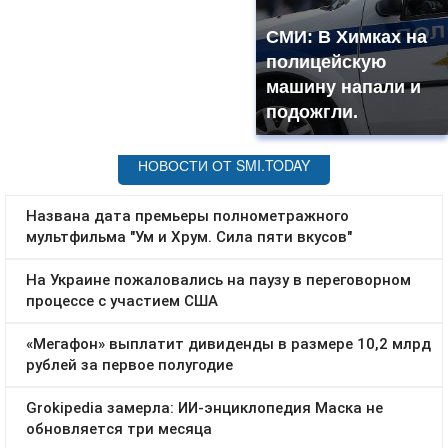
СМИ: В Химках на
полицейскую
машину напали и
подожгли.