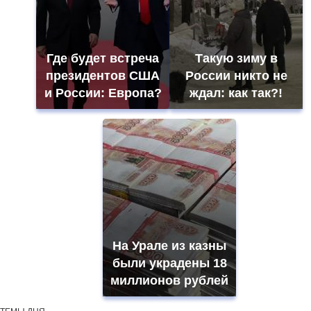
Где будет встреча
Такую зиму в
президентов США
России никто не
и России: Европа?
ждал: как так?!
На Урале из казны
были украдены 18
миллионов рублей
ТЕМЫ ДНЯ