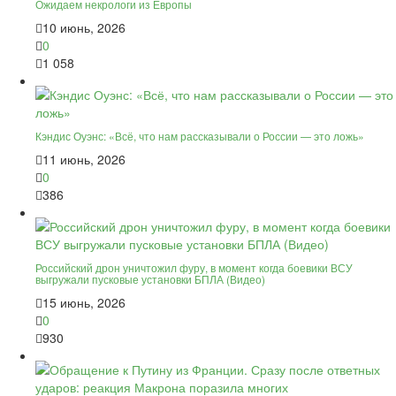
Ожидаем некрологи из Европы
10 июнь, 2026
0
1 058
Кэндис Оуэнс: «Всё, что нам рассказывали о России — это ложь»
11 июнь, 2026
0
386
Российский дрон уничтожил фуру, в момент когда боевики ВСУ
выгружали пусковые установки БПЛА (Видео)
15 июнь, 2026
0
930