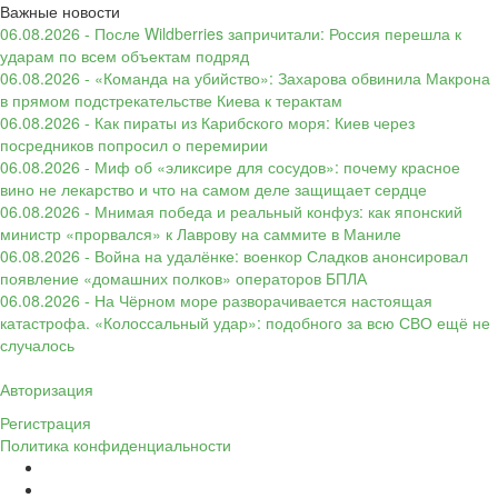
Важные новости
06.08.2026 - После Wildberries запричитали: Россия перешла к
ударам по всем объектам подряд
06.08.2026 - «Команда на убийство»: Захарова обвинила Макрона
в прямом подстрекательстве Киева к терактам
06.08.2026 - Как пираты из Карибского моря: Киев через
посредников попросил о перемирии
06.08.2026 - Миф об «эликсире для сосудов»: почему красное
вино не лекарство и что на самом деле защищает сердце
06.08.2026 - Мнимая победа и реальный конфуз: как японский
министр «прорвался» к Лаврову на саммите в Маниле
06.08.2026 - Война на удалёнке: военкор Сладков анонсировал
появление «домашних полков» операторов БПЛА
06.08.2026 - На Чёрном море разворачивается настоящая
катастрофа. «Колоссальный удар»: подобного за всю СВО ещё не
случалось
Авторизация
Регистрация
Политика конфиденциальности