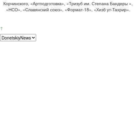
Корчинского, «Артподготовка», «Тризуб им. Степана Бандеры »,
«НСО», «Славянский союз», «Формат-18», «Хизб ут-Тахрир».
↑