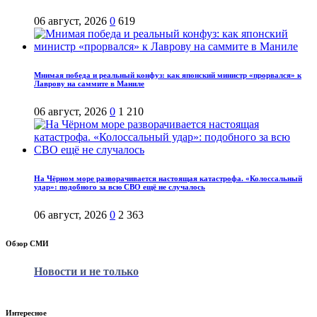
06 август, 2026
0
619
Мнимая победа и реальный конфуз: как японский министр «прорвался» к
Лаврову на саммите в Маниле
06 август, 2026
0
1 210
На Чёрном море разворачивается настоящая катастрофа. «Колоссальный
удар»: подобного за всю СВО ещё не случалось
06 август, 2026
0
2 363
Обзор СМИ
Новости и не только
Интересное