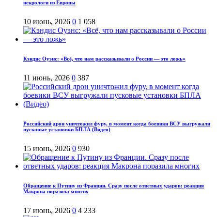
некрологи из Европы
10 июнь, 2026
0
1 058
Кэндис Оуэнс: «Всё, что нам рассказывали о России — это ложь»
11 июнь, 2026
0
387
Российский дрон уничтожил фуру, в момент когда боевики ВСУ выгружали
пусковые установки БПЛА (Видео)
15 июнь, 2026
0
930
Обращение к Путину из Франции. Сразу после ответных ударов: реакция
Макрона поразила многих
17 июнь, 2026
0
4 233