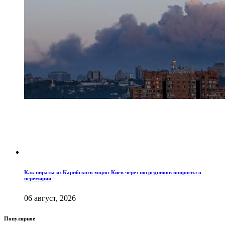
Как пираты из Карибского моря: Киев через посредников попросил о
перемирии
06 август, 2026
Популярное