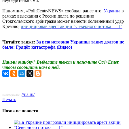
неубедительными.
Напомним, «PolitCentr-NEWS» сообщал ранее что,
Украина
в
рамках взыскания с России долга по решению
Стокгольмского арбитража может нанести болезненный удар
Кремлю,
инициировав арест акций "Северного потока — 1"
.
Читайте также:
За всю историю Украины таких долгов не
было: Грядёт катастрофа (Видео)
Нашли ошибку? Выделите текст и нажмите Ctrl+Enter,
чтобы сообщить нам о ней.
//ria.ru/
По материалам:
Печать
Похожие новости