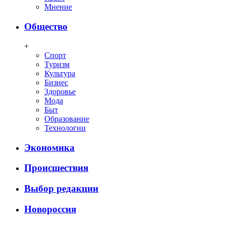
Мнение
Общество
+
Спорт
Туризм
Культура
Бизнес
Здоровье
Мода
Быт
Образование
Технологии
Экономика
Происшествия
Выбор редакции
Новороссия