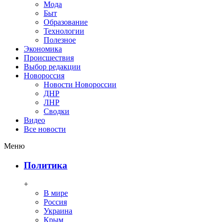
Мода
Быт
Образование
Технологии
Полезное
Экономика
Происшествия
Выбор редакции
Новороссия
Новости Новороссии
ДНР
ЛНР
Сводки
Видео
Все новости
Меню
Политика
+
В мире
Россия
Украина
Крым