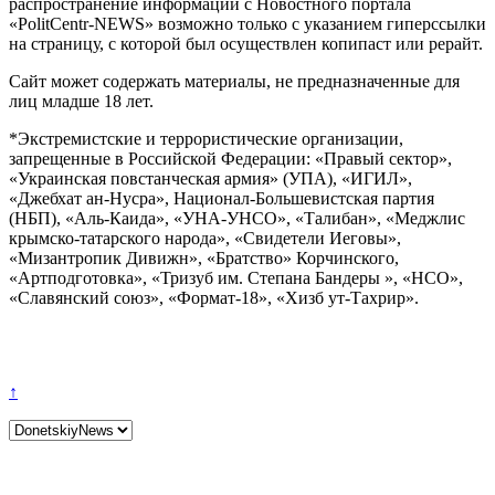
распространение информации с Новостного портала
«PolitCentr-NEWS» возможно только с указанием гиперссылки
на страницу, с которой был осуществлен копипаст или рерайт.
Сайт может содержать материалы, не предназначенные для
лиц младше 18 лет.
*Экстремистские и террористические организации,
запрещенные в Российской Федерации: «Правый сектор»,
«Украинская повстанческая армия» (УПА), «ИГИЛ»,
«Джебхат ан-Нусра», Национал-Большевистская партия
(НБП), «Аль-Каида», «УНА-УНСО», «Талибан», «Меджлис
крымско-татарского народа», «Свидетели Иеговы»,
«Мизантропик Дивижн», «Братство» Корчинского,
«Артподготовка», «Тризуб им. Степана Бандеры », «НСО»,
«Славянский союз», «Формат-18», «Хизб ут-Тахрир».
↑