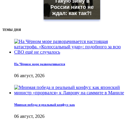
Такую зиму в
России никто не
ждал: как так?!
ТЕМЫ ДНЯ
На Чёрном море разворачивается
06 август, 2026
Мнимая победа и реальный конфуз: как
06 август, 2026