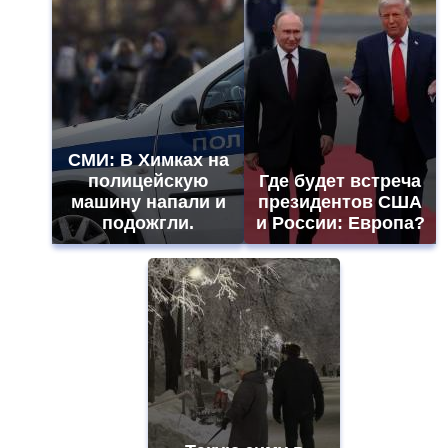
СМИ: В Химках на
полицейскую
Где будет встреча
машину напали и
президентов США
подожгли.
и России: Европа?