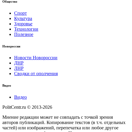
Общество
Спорт
Культура
Здоровье
Технологии
Полезное
Новороссия
Новости Новороссии
ДНР
ЛНР
Сводки от ополчения
Видео
Видео
PolitCentr.ru © 2013-2026
Мнение редакции может не совпадать с точкой зрения
авторов публикаций. Копирование текстов (в т.ч. отдельных
частей) или изображений, перепечатка или любое другое