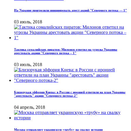
На Украине пригрозили инициировать арест акций "Северного потока — 1"
03 июль, 2018
Тактика сомалийских пиратов: Милонов ответил на угрозы Украины
арестовать акции "Северного потока – 1"
03 июль, 2018
Близорукая эйфория Киева: в России с иронией ответили на план Украины
"арестовать" акции "Северного потока-2"
04 апрель, 2018
Москва отправляет украинскую «трубу» на свалку истории