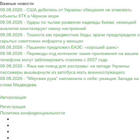
Важные новости
08.08.2026 - США добились от Украины обещания не атаковать
объекты КТК в Чёрном море
08.08.2026 - Удары по тылам развеяли надежды Киева: немецкий
аналитик констатирует смену настроений
08.08.2026 - Тошнота как предвестник беды: врачи предупредили о
скрытых симптомах инфаркта у женщин
08.08.2026 - Пашинян предложил ЕАЭС «хороший шанс»
08.08.2026 - Переводы под колпаком: какие приложения на вашем
телефоне могут заблокировать платежи с 2027 года
08.08.2026 - Язык как повод для расправы: на западе Украины
пассажиры вышвырнули из автобуса мать военнослужащего
08.08.2026 - "Мёртвая рука" напомнила о себе: реакция Запада на
слова Медведева
Авторизация
Регистрация
Политика конфиденциальности