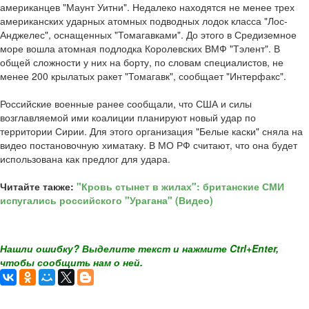
американцев "Маунт Уитни". Недалеко находятся не менее трех
американских ударных атомных подводных лодок класса "Лос-
Анджелес", оснащенных "Томагавками". До этого в Средиземное
море вошла атомная подлодка Королевских ВМФ "Тэлент". В
общей сложности у них на борту, по словам специалистов, не
менее 200 крылатых ракет "Томагавк", сообщает "Интерфакс".
Российские военные ранее сообщали, что США и силы
возглавляемой ими коалиции планируют новый удар по
территории Сирии. Для этого организация "Белые каски" сняла на
видео постановочную химатаку. В МО РФ считают, что она будет
использована как предлог для удара.
Читайте также:
"Кровь стынет в жилах": британские СМИ
испугались российского "Урагана" (Видео)
Нашли ошибку? Выделите текст и нажмите Ctrl+Enter,
чтобы сообщить нам о ней.