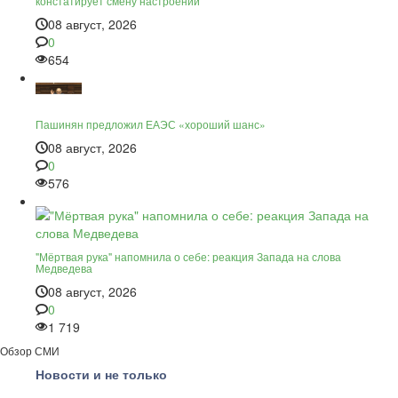
констатирует смену настроений
08 август, 2026
0
654
Пашинян предложил ЕАЭС «хороший шанс»
08 август, 2026
0
576
"Мёртвая рука" напомнила о себе: реакция Запада на слова
Медведева
08 август, 2026
0
1 719
Обзор СМИ
Новости и не только