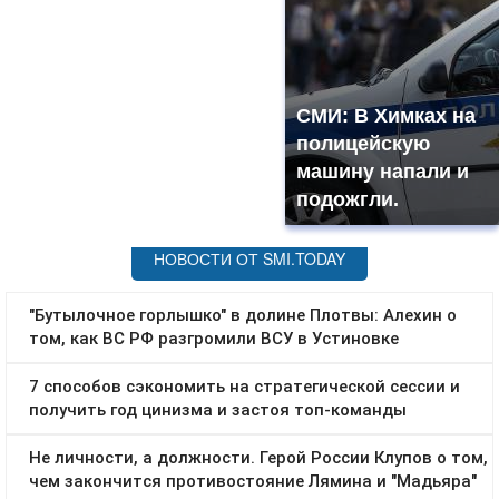
СМИ: В Химках на
полицейскую
машину напали и
подожгли.