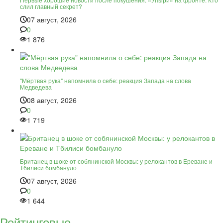
слил главный секрет?
07 август, 2026
0
1 876
"Мёртвая рука" напомнила о себе: реакция Запада на слова
Медведева
08 август, 2026
0
1 719
Британец в шоке от собянинской Москвы: у релокантов в Ереване и
Тбилиси бомбануло
07 август, 2026
0
1 644
Рейтинговые