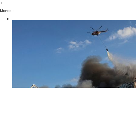
+
Мнение