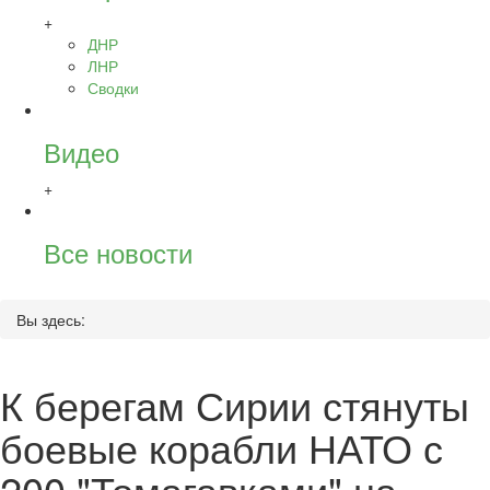
+
ДНР
ЛНР
Сводки
Видео
+
Все новости
Вы здесь:
К берегам Сирии стянуты
боевые корабли НАТО с
200 "Томагавками" на