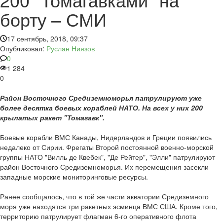
борту – СМИ
17 сентябрь, 2018, 09:37
Опубликовал:
Руслан Ниязов
0
1 284
0
Район Восточного Средиземноморья патрулируют уже
более десятка боевых кораблей НАТО. На всех у них 200
крылатых ракет "Томагавк".
Боевые корабли ВМС Канады, Нидерландов и Греции появились
недалеко от Сирии. Фрегаты Второй постоянной военно-морской
группы НАТО "Вилль де Квебек", "Де Рейтер", "Элли" патрулируют
район Восточного Средиземноморья. Их перемещения засекли
западные морские мониторинговые ресурсы.
Ранее сообщалось, что в той же части акватории Средиземного
моря уже находятся три ракетных эсминца ВМС США. Кроме того,
территорию патрулирует флагман 6-го оперативного флота