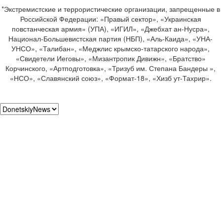
*Экстремистские и террористические организации, запрещенные в
Российской Федерации: «Правый сектор», «Украинская
повстанческая армия» (УПА), «ИГИЛ», «Джебхат ан-Нусра»,
Национал-Большевистская партия (НБП), «Аль-Каида», «УНА-
УНСО», «Талибан», «Меджлис крымско-татарского народа»,
«Свидетели Иеговы», «Мизантропик Дивижн», «Братство»
Корчинского, «Артподготовка», «Тризуб им. Степана Бандеры »,
«НСО», «Славянский союз», «Формат-18», «Хизб ут-Тахрир».