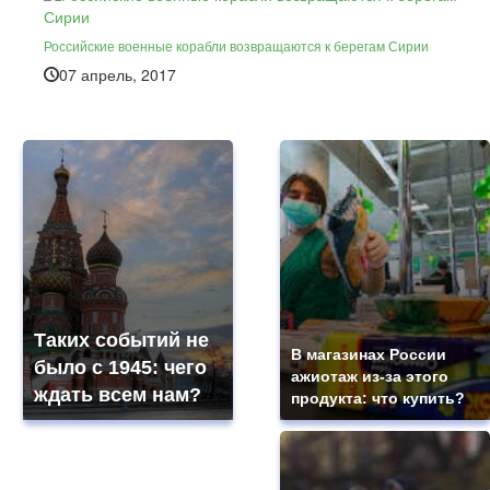
Российские военные корабли возвращаются к берегам Сирии
07 апрель, 2017
Таких событий не
В магазинах России
было с 1945: чего
ажиотаж из-за этого
ждать всем нам?
продукта: что купить?