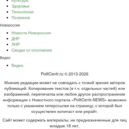
Здоровье
Технологии
Полезное
Новороссия
Новости Новороссии
ДНР
ЛНР
Сводки от ополчения
Видео
Видео
PolitCentr.ru © 2013-2026
Мнение редакции может не совпадать с точкой зрения авторов
публикаций. Копирование текстов (в т.ч. отдельных частей) или
изображений, перепечатка или любое другое распространение
информации с Новостного портала «PolitCentr-NEWS» возможно
только с указанием гиперссылки на страницу, с которой был
осуществлен копипаст или рерайт.
Сайт может содержать материалы, не предназначенные для лиц
младше 18 лет.