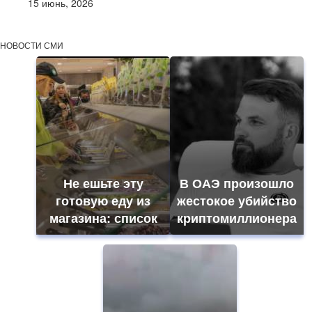
15 июнь, 2026
НОВОСТИ СМИ
Не ешьте эту
В ОАЭ произошло
готовую еду из
жестокое убийство
магазина: список
криптомиллионера