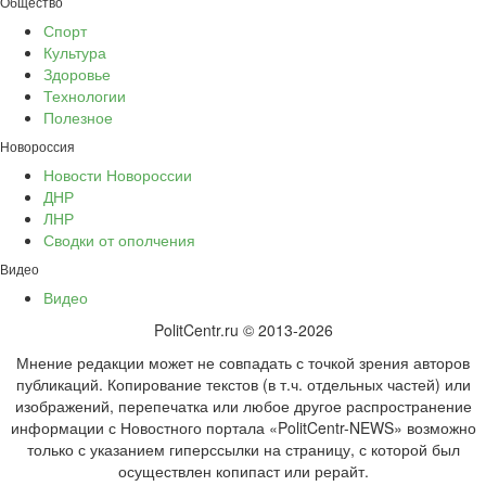
Общество
Спорт
Культура
Здоровье
Технологии
Полезное
Новороссия
Новости Новороссии
ДНР
ЛНР
Сводки от ополчения
Видео
Видео
PolitCentr.ru © 2013-2026
Мнение редакции может не совпадать с точкой зрения авторов
публикаций. Копирование текстов (в т.ч. отдельных частей) или
изображений, перепечатка или любое другое распространение
информации с Новостного портала «PolitCentr-NEWS» возможно
только с указанием гиперссылки на страницу, с которой был
осуществлен копипаст или рерайт.