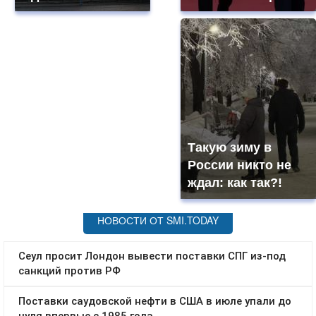
Такую зиму в
России никто не
ждал: как так?!