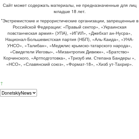
Сайт может содержать материалы, не предназначенные для лиц
младше 18 лет.
*Экстремистские и террористические организации, запрещенные в
Российской Федерации: «Правый сектор», «Украинская
повстанческая армия» (УПА), «ИГИЛ», «Джебхат ан-Нусра»,
Национал-Большевистская партия (НБП), «Аль-Каида», «УНА-
УНСО», «Талибан», «Меджлис крымско-татарского народа»,
«Свидетели Иеговы», «Мизантропик Дивижн», «Братство»
Корчинского, «Артподготовка», «Тризуб им. Степана Бандеры »,
«НСО», «Славянский союз», «Формат-18», «Хизб ут-Тахрир».
↑