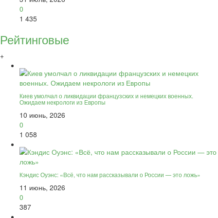
0
1 435
Рейтинговые
+
Киев умолчал о ликвидации французских и немецких военных.
Ожидаем некрологи из Европы
10 июнь, 2026
0
1 058
Кэндис Оуэнс: «Всё, что нам рассказывали о России — это ложь»
11 июнь, 2026
0
387