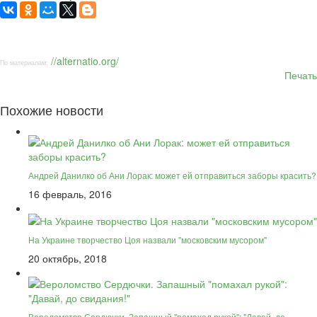
//alternatio.org/
По материалам:
Печать
Похожие новости
Андрей Данилко об Ани Лорак: может ей отправиться заборы красить?
16 февраль, 2016
На Украине творчество Цоя назвали "московским мусором"
20 октябрь, 2018
Вероломство Сердючки. Запашный "помахал рукой": "Давай, до