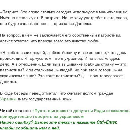
«Патриот. Это слово столько сегодня используют в манипуляциях.
Именно используют. Я патриот. Но не хочу употреблять это слово,
оно будто запачканное», — признался Данилко.
На вопрос, в чем же заключается его собственный патриотизм,
артист ответил, что прежде всего это чувство любви.
«Я люблю своих людей, люблю Украину и все хорошее, что здесь
происходит. Я горжусь тем, что я украинец. И не в языке здесь
дело. А в отношении. Если ты в вышиванке грабишь страну — это
патриотизм? Или сталкиваешь людей, но при этом говоришь на
украинском языке? Это тоже патриотизм?», — поинтересовался
Данилко.
В ходе беседы певец отметил, что считает долгом граждан
Украины
знать государственный язык.
Читайте также:
«Пусть выгоняют»: депутаты Рады отказались
принудительно говорить на украинском
Нашли ошибку? Выделите текст и нажмите Ctrl+Enter,
чтобы сообщить нам о ней.