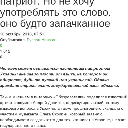
патриот. Но не хочу
употреблять это слово,
оно будто запачканное
16 октябрь, 2018, 07:51
Опубликовал:
Руслан Ниязов
0
1 612
0
Человек может оставаться настоящим патриотом
Украины вне зависимости от языка, на котором он
общается, будь то русский или украинский. Однако
граждане страны знать государственный язык обязаны.
Таким мнением в интервью «Обозревателю» поделился известный
артист и шоумен Андрей Данилко, подискутировавший на тему
языкового вопроса в Украине, а также прошлогоднего скандала с
участием музыканта Олега Скрипки, который заявил о
необходимости создать гетто для тех, кто живет в Украине, не зная
государственного языка.