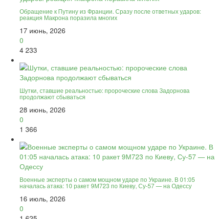
Обращение к Путину из Франции. Сразу после ответных ударов:
реакция Макрона поразила многих
17 июнь, 2026
0
4 233
Шутки, ставшие реальностью: пророческие слова Задорнова
продолжают сбываться
28 июнь, 2026
0
1 366
Военные эксперты о самом мощном ударе по Украине. В 01:05
началась атака: 10 ракет 9М723 по Киеву, Су-57 — на Одессу
16 июль, 2026
0
1 625