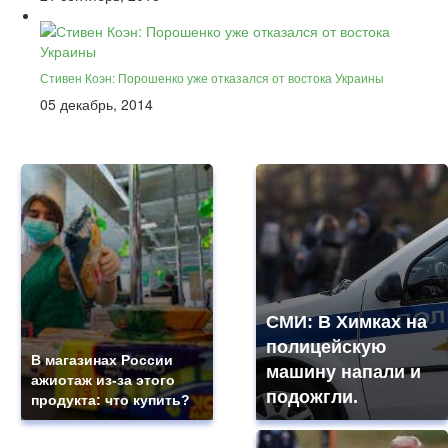
Стивен Коэн: Порошенко уже отказался от востока Украины
05 декабрь, 2014
СМИ: В Химках на
полицейскую
В магазинах России
машину напали и
ажиотаж из-за этого
подожгли.
продукта: что купить?