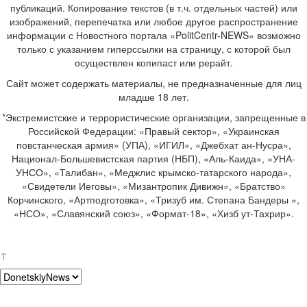
публикаций. Копирование текстов (в т.ч. отдельных частей) или
изображений, перепечатка или любое другое распространение
информации с Новостного портала «PolitCentr-NEWS» возможно
только с указанием гиперссылки на страницу, с которой был
осуществлен копипаст или рерайт.
Сайт может содержать материалы, не предназначенные для лиц
младше 18 лет.
*Экстремистские и террористические организации, запрещенные в
Российской Федерации: «Правый сектор», «Украинская
повстанческая армия» (УПА), «ИГИЛ», «Джебхат ан-Нусра»,
Национал-Большевистская партия (НБП), «Аль-Каида», «УНА-
УНСО», «Талибан», «Меджлис крымско-татарского народа»,
«Свидетели Иеговы», «Мизантропик Дивижн», «Братство»
Корчинского, «Артподготовка», «Тризуб им. Степана Бандеры »,
«НСО», «Славянский союз», «Формат-18», «Хизб ут-Тахрир».
↑