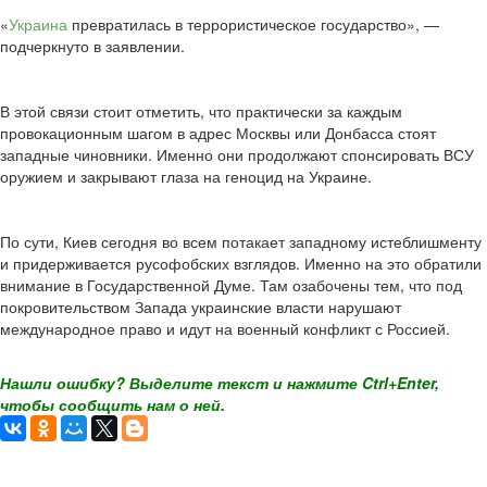
«
Украина
превратилась в террористическое государство», —
подчеркнуто в заявлении.
В этой связи стоит отметить, что практически за каждым
провокационным шагом в адрес Москвы или Донбасса стоят
западные чиновники. Именно они продолжают спонсировать ВСУ
оружием и закрывают глаза на геноцид на Украине.
По сути, Киев сегодня во всем потакает западному истеблишменту
и придерживается русофобских взглядов. Именно на это обратили
внимание в Государственной Думе. Там озабочены тем, что под
покровительством Запада украинские власти нарушают
международное право и идут на военный конфликт с Россией.
Нашли ошибку? Выделите текст и нажмите Ctrl+Enter,
чтобы сообщить нам о ней.