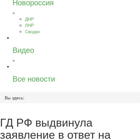
Новороссия
+
ДНР
ЛНР
Сводки
Видео
+
Все новости
Вы здесь:
ГД РФ выдвинула
заявление в ответ на