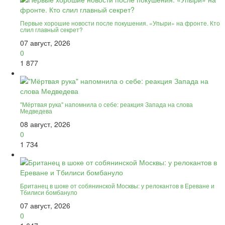
Первые хорошие новости после покушения. «Упыри» на фронте. Кто
слил главный секрет?
07 август, 2026
0
1 877
"Мёртвая рука" напомнила о себе: реакция Запада на слова
Медведева
08 август, 2026
0
1 734
Британец в шоке от собянинской Москвы: у релокантов в Ереване и
Тбилиси бомбануло
07 август, 2026
0