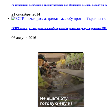
Родственники погибших в авиакатастрофе под Донецком немцев, подадут в с
21 сентябрь, 2014
ЕСПЧ начал рассматривать жалобу против Украины по делу о крушении MH 
06 август, 2016
Не ешьте эту
готовую еду из