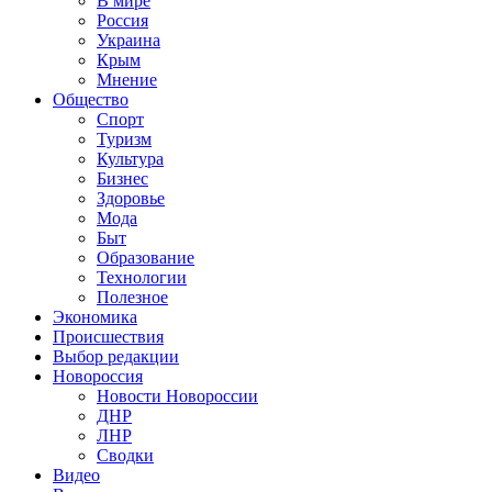
В мире
Россия
Украина
Крым
Мнение
Общество
Спорт
Туризм
Культура
Бизнес
Здоровье
Мода
Быт
Образование
Технологии
Полезное
Экономика
Происшествия
Выбор редакции
Новороссия
Новости Новороссии
ДНР
ЛНР
Сводки
Видео