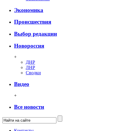
Экономика
Происшествия
Выбор редакции
Новороссия
+
ДНР
ЛНР
Сводки
Видео
+
Все новости
Контакты