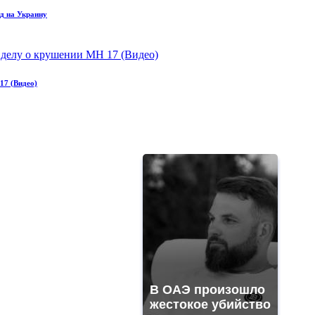
уд на Украину
17 (Видео)
В ОАЭ произошло
жестокое убийство