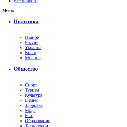
Все новости
Меню
Политика
+
В мире
Россия
Украина
Крым
Мнение
Общество
+
Спорт
Туризм
Культура
Бизнес
Здоровье
Мода
Быт
Образование
Технологии