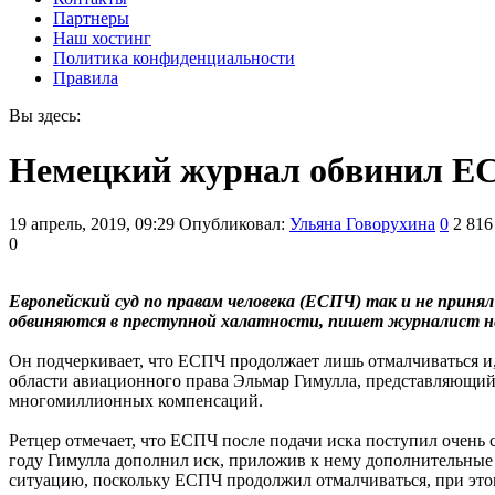
Партнеры
Наш хостинг
Политика конфиденциальности
Правила
Вы здесь:
Немецкий журнал обвинил Е
19 апрель, 2019, 09:29
Опубликовал:
Ульяна Говорухина
0
2 816
0
Европейский суд по правам человека (ЕСПЧ) так и не приня
обвиняются в преступной халатности, пишет журналист нем
Он подчеркивает, что ЕСПЧ продолжает лишь отмалчиваться и,
области авиационного права Эльмар Гимулла, представляющий 
многомиллионных компенсаций.
Ретцер отмечает, что ЕСПЧ после подачи иска поступил очень с
году Гимулла дополнил иск, приложив к нему дополнительные 
ситуацию, поскольку ЕСПЧ продолжил отмалчиваться, при этом 