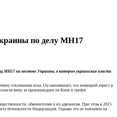
краины по делу MH17
ng MH17 на востоке Украины, в котором украинские власти
ричину отклонения иска. Он напоминает, что немецкий юрист в
злагая вину за произошедшее на Киев и требуя
общественности, обвинителям и их адвокатам. При этом в 2015
ета безопасности Нидерландов. Однако это не повлияло на