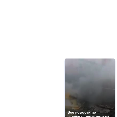
Все новости по
падению вертолета на