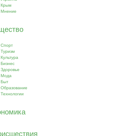
Крым
Мнение
щество
Спорт
Туризм
Культура
Бизнес
Здоровье
Мода
Быт
Образование
Технологии
ономика
оисшествия