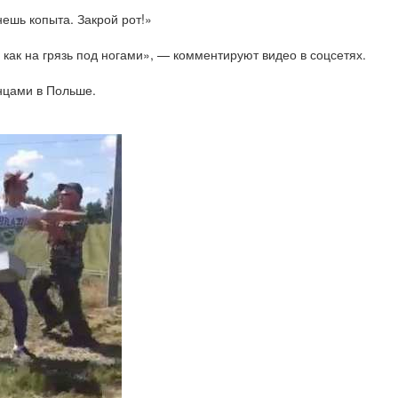
нешь копыта. Закрой рот!»
 как на грязь под ногами», — комментируют видео в соцсетях.
инцами в Польше.