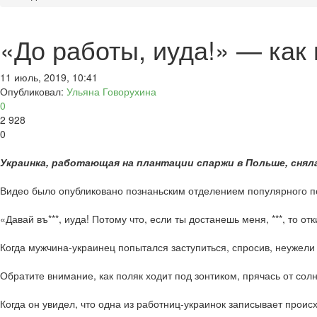
«До работы, иуда!» — как
11 июль, 2019, 10:41
Опубликовал:
Ульяна Говорухина
0
2 928
0
Украинка, работающая на плантации спаржи в Польше, снял
Видео было опубликовано познаньским отделением популярного п
«Давай въ***, иуда! Потому что, если ты достанешь меня, ***, то о
Когда мужчина-украинец попытался заступиться, спросив, неужели 
Обратите внимание, как поляк ходит под зонтиком, прячась от солн
Когда он увидел, что одна из работниц-украинок записывает происх