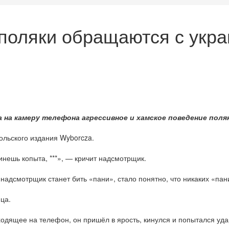
 поляки обращаются с укр
а на камеру телефона агрессивное и хамское поведение пол
ольского издания Wyborcza.
ткинешь копыта, ***», — кричит надсмотрщик.
надсмотрщик станет бить «пани», стало понятно, что никаких «пан
ца.
одящее на телефон, он пришёл в ярость, кинулся и попытался удари