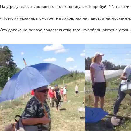
На угрозу вызвать полицию, поляк рявкнул: «Попробуй, ***, ты отки
«Поэтому украинцы смотрят на ляхов, как на панов, а на москалей,
Это далеко не первое свидетельство того, как обращаются с укра