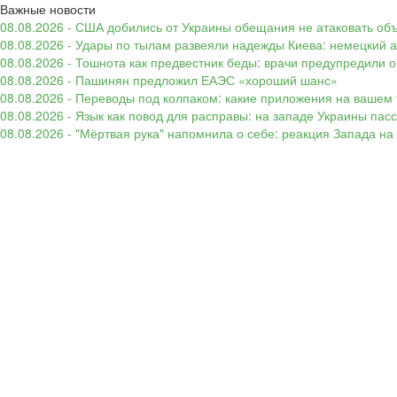
Важные новости
08.08.2026 - США добились от Украины обещания не атаковать об
08.08.2026 - Удары по тылам развеяли надежды Киева: немецкий а
08.08.2026 - Тошнота как предвестник беды: врачи предупредили
08.08.2026 - Пашинян предложил ЕАЭС «хороший шанс»
08.08.2026 - Переводы под колпаком: какие приложения на вашем 
08.08.2026 - Язык как повод для расправы: на западе Украины п
08.08.2026 - "Мёртвая рука" напомнила о себе: реакция Запада н