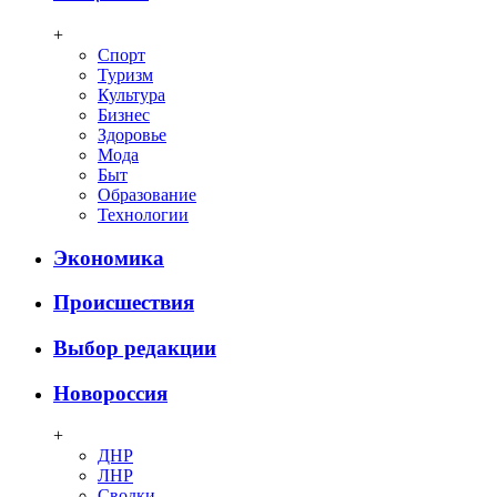
+
Спорт
Туризм
Культура
Бизнес
Здоровье
Мода
Быт
Образование
Технологии
Экономика
Происшествия
Выбор редакции
Новороссия
+
ДНР
ЛНР
Сводки