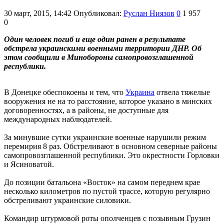
30 март, 2015, 14:42
Опубликовал:
Руслан Ниязов
0
1 957
0
Один человек погиб и еще один ранен в результате
обстрела украинскими военными территории ДНР. Об
этом сообщили в Минобороны самопровозглашенной
республики.
В Донецке обеспокоены и тем, что
Украина
отвела тяжелые
вооружения не на то расстояние, которое указано в минских
договоренностях, а в районы, не доступные для
международных наблюдателей.
За минувшие сутки украинские военные нарушили режим
перемирия 8 раз. Обстреливают в основном северные районы
самопровозглашенной республики. Это окрестности Горловки
и Ясиноватой.
До позиции батальона «Восток» на самом переднем крае
несколько километров по пустой трассе, которую регулярно
обстреливают украинские силовики.
Командир штурмовой роты ополченцев с позывным Грузин