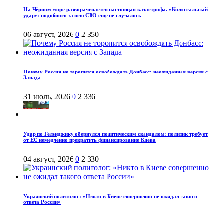
На Чёрном море разворачивается настоящая катастрофа. «Колоссальный
удар»: подобного за всю СВО ещё не случалось
06 август, 2026
0
2 350
Почему Россия не торопится освобождать Донбасс: неожиданная версия с
Запада
31 июль, 2026
0
2 336
Удар по Геленджику обернулся политическим скандалом: политик требует
от ЕС немедленно прекратить финансирование Киева
04 август, 2026
0
2 330
Украинский политолог: «Никто в Киеве совершенно не ожидал такого
ответа России»