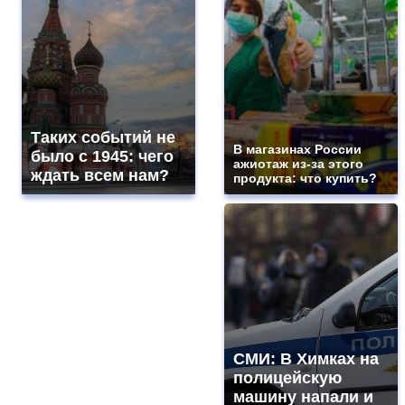
Таких событий не
В магазинах России
было с 1945: чего
ажиотаж из-за этого
ждать всем нам?
продукта: что купить?
СМИ: В Химках на
полицейскую
машину напали и