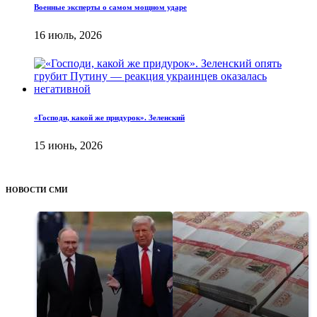
Военные эксперты о самом мощном ударе
16 июль, 2026
«Господи, какой же придурок». Зеленский
15 июнь, 2026
НОВОСТИ СМИ