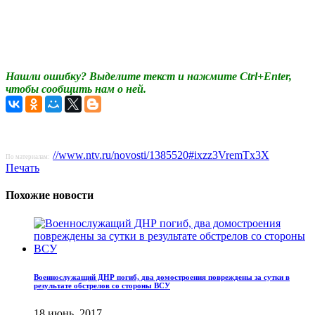
Нашли ошибку? Выделите текст и нажмите Ctrl+Enter,
чтобы сообщить нам о ней.
//www.ntv.ru/novosti/1385520#ixzz3VremTx3X
По материалам:
Печать
Похожие новости
Военнослужащий ДНР погиб, два домостроения повреждены за сутки в
результате обстрелов со стороны ВСУ
18 июнь, 2017