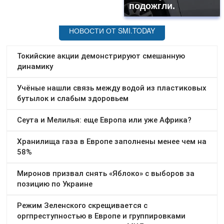
подожгли.