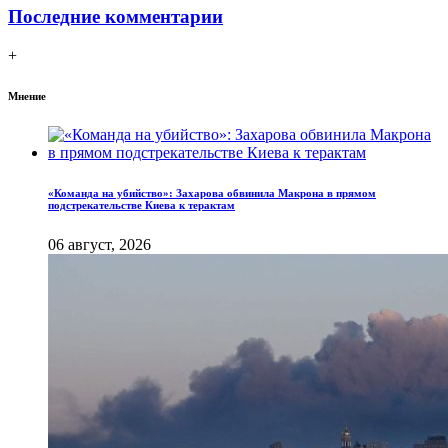
Последние комментарии
+
Мнение
«Команда на убийство»: Захарова обвинила Макрона в прямом
подстрекательстве Киева к терактам
06 август, 2026