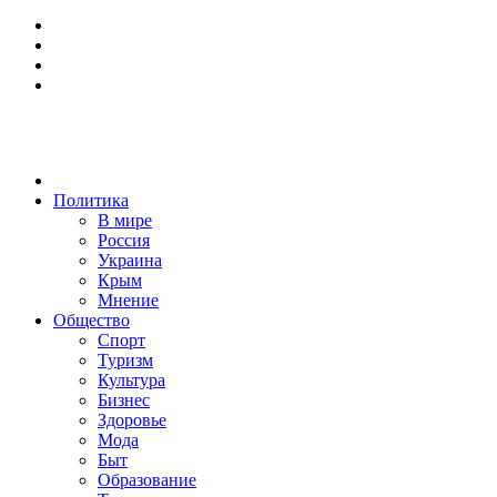
Политика
В мире
Россия
Украина
Крым
Мнение
Общество
Спорт
Туризм
Культура
Бизнес
Здоровье
Мода
Быт
Образование