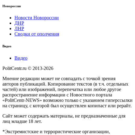
Новороссия
Новости Новороссии
ДНР
ЛНР
Сводки от ополчения
Видео
Видео
PolitCentr.ru © 2013-2026
Мнение редакции может не совпадать с точкой зрения
авторов публикаций. Копирование текстов (в т.ч. отдельных
частей) или изображений, перепечатка или любое другое
распространение информации с Новостного портала
«PolitCentr-NEWS» возможно только с указанием гиперссылки
на страницу, с которой был осуществлен копипаст или рерайт.
Сайт может содержать материалы, не предназначенные для
лиц младше 18 лет.
*Экстремистские и террористические организации,