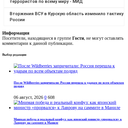
Информация
Посетители, находящиеся в группе
Гости
, не могут оставлять
комментарии к данной публикации.
Выбор редакции
После Wildberries запричитали: Россия перешла к ударам по всем объектам
подряд
06 август, 2026
0
608
Мнимая победа и реальный конфуз: как японский министр «прорвался» к
Лаврову на саммите в Маниле