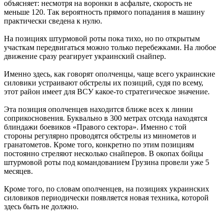
объясняет: несмотря на воронки в асфальте, скорость не
меньше 120. Так вероятность прямого попадания в машину
практически сведена к нулю.
На позициях штурмовой роты пока тихо, но по открытым
участкам передвигаться можно только перебежками. На любое
движение сразу реагирует украинский снайпер.
Именно здесь, как говорят ополченцы, чаще всего украинские
силовики устраивают обстрелы их позиций, судя по всему,
этот район имеет для ВСУ какое-то стратегическое значение.
Эта позиция ополченцев находится ближе всех к линии
соприкосновения. Буквально в 300 метрах отсюда находятся
блиндажи боевиков «Правого сектора». Именно с той
стороны регулярно проводятся обстрелы из минометов и
гранатометов. Кроме того, конкретно по этим позициям
постоянно стреляют несколько снайперов. В окопах бойцы
штурмовой роты под командованием Грузина провели уже 5
месяцев.
Кроме того, по словам ополченцев, на позициях украинских
силовиков периодически появляется новая техника, которой
здесь быть не должно.