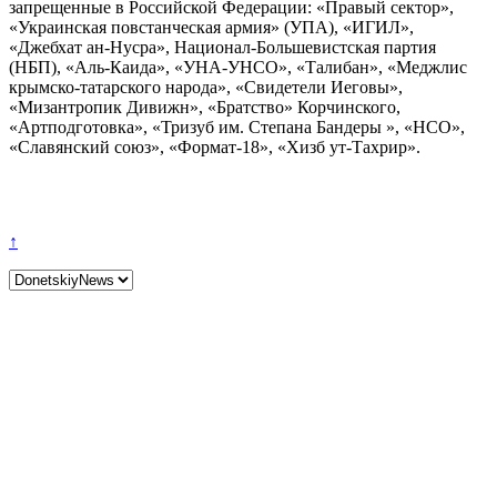
запрещенные в Российской Федерации: «Правый сектор»,
«Украинская повстанческая армия» (УПА), «ИГИЛ»,
«Джебхат ан-Нусра», Национал-Большевистская партия
(НБП), «Аль-Каида», «УНА-УНСО», «Талибан», «Меджлис
крымско-татарского народа», «Свидетели Иеговы»,
«Мизантропик Дивижн», «Братство» Корчинского,
«Артподготовка», «Тризуб им. Степана Бандеры », «НСО»,
«Славянский союз», «Формат-18», «Хизб ут-Тахрир».
↑