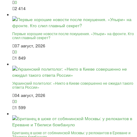
0
2 414
Первые хорошие новости после покушения. «Упыри» на фронте. Кто
слил главный секрет?
07 август, 2026
0
1 849
Украинский политолог: «Никто в Киеве совершенно не ожидал такого
ответа России»
04 август, 2026
0
1 599
Британец в шоке от собянинской Москвы: у релокантов в Ереване и
Тбилиси бомбануло