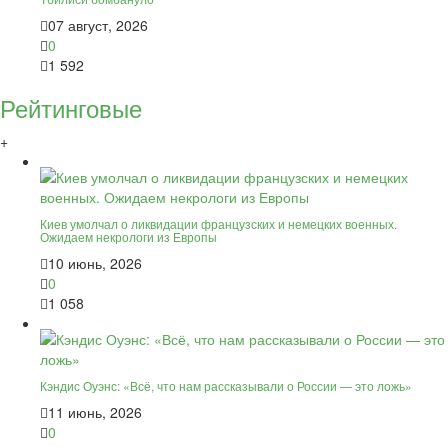
07 август, 2026
0
1 592
Рейтинговые
+
Киев умолчал о ликвидации французских и немецких военных.
Ожидаем некрологи из Европы
10 июнь, 2026
0
1 058
Кэндис Оуэнс: «Всё, что нам рассказывали о России — это ложь»
11 июнь, 2026
0