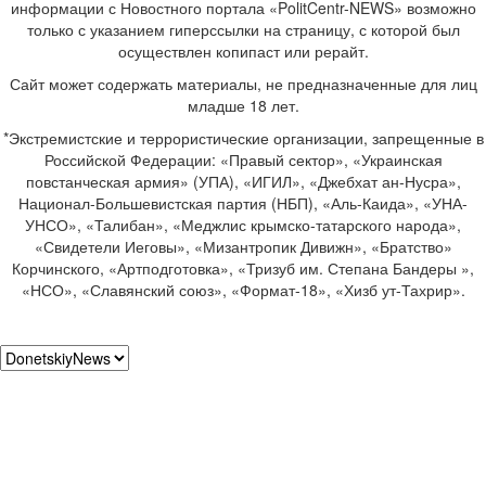
информации с Новостного портала «PolitCentr-NEWS» возможно
только с указанием гиперссылки на страницу, с которой был
осуществлен копипаст или рерайт.
Сайт может содержать материалы, не предназначенные для лиц
младше 18 лет.
*Экстремистские и террористические организации, запрещенные в
Российской Федерации: «Правый сектор», «Украинская
повстанческая армия» (УПА), «ИГИЛ», «Джебхат ан-Нусра»,
Национал-Большевистская партия (НБП), «Аль-Каида», «УНА-
УНСО», «Талибан», «Меджлис крымско-татарского народа»,
«Свидетели Иеговы», «Мизантропик Дивижн», «Братство»
Корчинского, «Артподготовка», «Тризуб им. Степана Бандеры »,
«НСО», «Славянский союз», «Формат-18», «Хизб ут-Тахрир».