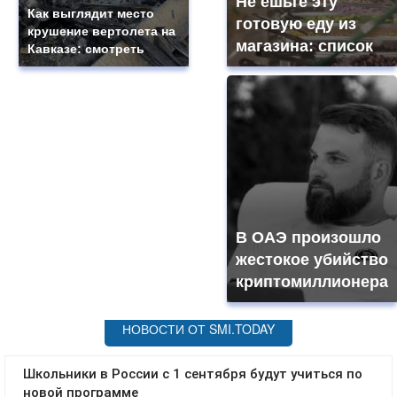
Не ешьте эту
Как выглядит место
готовую еду из
крушение вертолета на
магазина: список
Кавказе: смотреть
В ОАЭ произошло
жестокое убийство
криптомиллионера