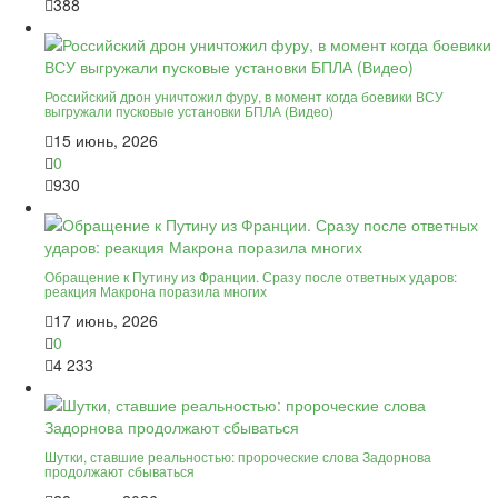
388
Российский дрон уничтожил фуру, в момент когда боевики ВСУ
выгружали пусковые установки БПЛА (Видео)
15 июнь, 2026
0
930
Обращение к Путину из Франции. Сразу после ответных ударов:
реакция Макрона поразила многих
17 июнь, 2026
0
4 233
Шутки, ставшие реальностью: пророческие слова Задорнова
продолжают сбываться