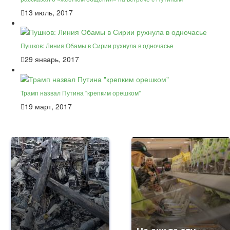
13 июль, 2017
Пушков: Линия Обамы в Сирии рухнула в одночасье
29 январь, 2017
Трамп назвал Путина "крепким орешком"
19 март, 2017