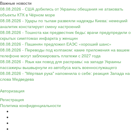
Важные новости
08.08.2026 - США добились от Украины обещания не атаковать
объекты КТК в Чёрном море
08.08.2026 - Удары по тылам развеяли надежды Киева: немецкий
аналитик констатирует смену настроений
08.08.2026 - Тошнота как предвестник беды: врачи предупредили о
скрытых симптомах инфаркта у женщин
08.08.2026 - Пашинян предложил ЕАЭС «хороший шанс»
08.08.2026 - Переводы под колпаком: какие приложения на вашем
телефоне могут заблокировать платежи с 2027 года
08.08.2026 - Язык как повод для расправы: на западе Украины
пассажиры вышвырнули из автобуса мать военнослужащего
08.08.2026 - "Мёртвая рука" напомнила о себе: реакция Запада на
слова Медведева
Авторизация
Регистрация
Политика конфиденциальности