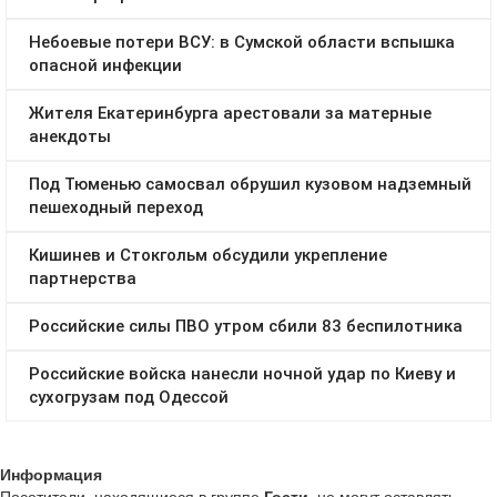
Информация
Посетители, находящиеся в группе
Гости
, не могут оставлять