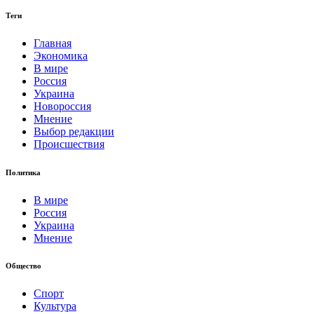
Теги
Главная
Экономика
В мире
Россия
Украина
Новороссия
Мнение
Выбор редакции
Происшествия
Политика
В мире
Россия
Украина
Мнение
Общество
Спорт
Культура