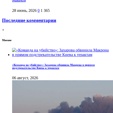
сбываться
28 июнь, 2026
0
1 365
Последние комментарии
+
Мнение
«Команда на убийство»: Захарова обвинила Макрона в прямом
подстрекательстве Киева к терактам
06 август, 2026