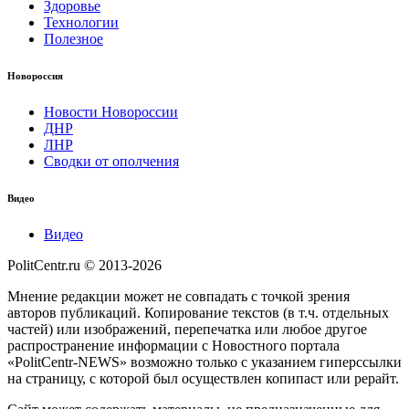
Здоровье
Технологии
Полезное
Новороссия
Новости Новороссии
ДНР
ЛНР
Сводки от ополчения
Видео
Видео
PolitCentr.ru © 2013-2026
Мнение редакции может не совпадать с точкой зрения
авторов публикаций. Копирование текстов (в т.ч. отдельных
частей) или изображений, перепечатка или любое другое
распространение информации с Новостного портала
«PolitCentr-NEWS» возможно только с указанием гиперссылки
на страницу, с которой был осуществлен копипаст или рерайт.