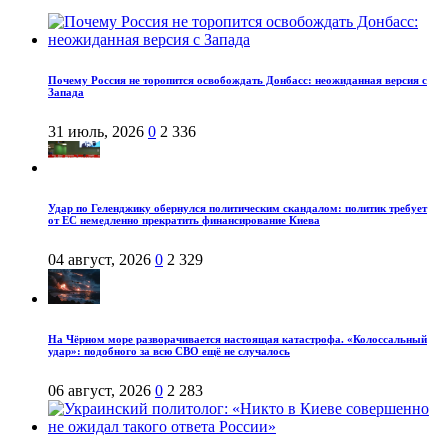
Почему Россия не торопится освобождать Донбасс: неожиданная версия с
Запада
31 июль, 2026
0
2 336
Удар по Геленджику обернулся политическим скандалом: политик требует
от ЕС немедленно прекратить финансирование Киева
04 август, 2026
0
2 329
На Чёрном море разворачивается настоящая катастрофа. «Колоссальный
удар»: подобного за всю СВО ещё не случалось
06 август, 2026
0
2 283