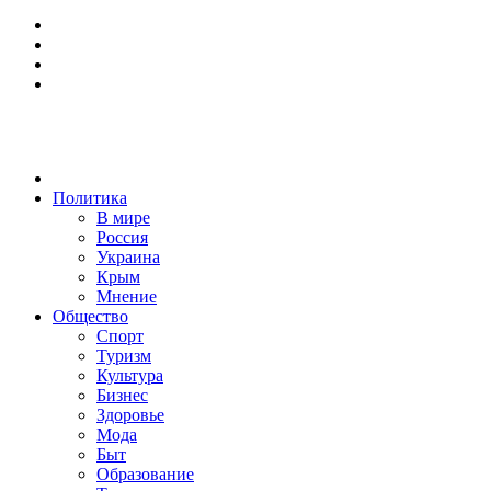
Политика
В мире
Россия
Украина
Крым
Мнение
Общество
Спорт
Туризм
Культура
Бизнес
Здоровье
Мода
Быт
Образование