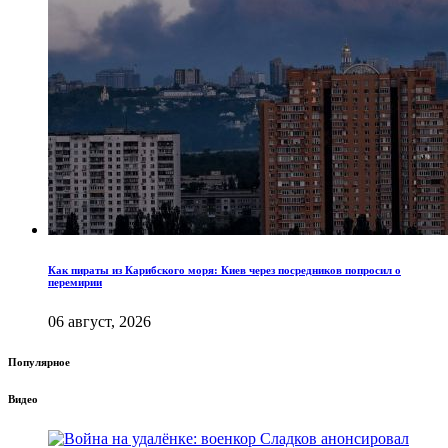
Как пираты из Карибского моря: Киев через посредников попросил о
перемирии
06 август, 2026
Популярное
Видео