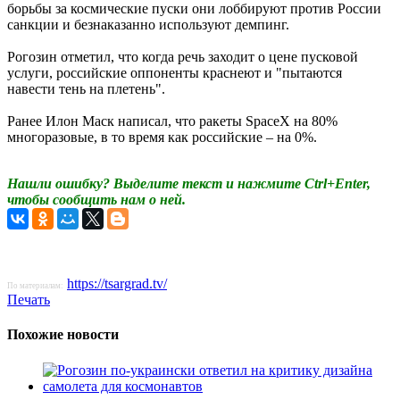
борьбы за космические пуски они лоббируют против России
санкции и безнаказанно используют демпинг.
Рогозин отметил, что когда речь заходит о цене пусковой
услуги, российские оппоненты краснеют и "пытаются
навести тень на плетень".
Ранее Илон Маск написал, что ракеты SpaceX на 80%
многоразовые, в то время как российские – на 0%.
Нашли ошибку? Выделите текст и нажмите Ctrl+Enter,
чтобы сообщить нам о ней.
https://tsargrad.tv/
По материалам:
Печать
Похожие новости