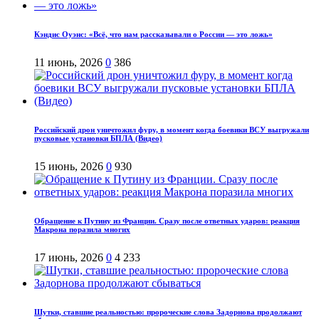
Кэндис Оуэнс: «Всё, что нам рассказывали о России — это ложь»
11 июнь, 2026
0
386
Российский дрон уничтожил фуру, в момент когда боевики ВСУ выгружали
пусковые установки БПЛА (Видео)
15 июнь, 2026
0
930
Обращение к Путину из Франции. Сразу после ответных ударов: реакция
Макрона поразила многих
17 июнь, 2026
0
4 233
Шутки, ставшие реальностью: пророческие слова Задорнова продолжают