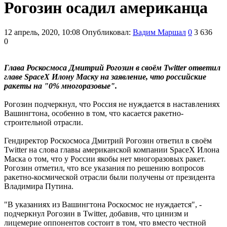
Рогозин осадил американца
12 апрель, 2020, 10:08
Опубликовал:
Вадим Маршал
0
3 636
0
Глава Роскосмоса Дмитрий Рогозин в своём Twitter ответил
главе SpaceX Илону Маску на заявление, что российские
ракеты на "0% многоразовые".
Рогозин подчеркнул, что Россия не нуждается в наставлениях
Вашингтона, особенно в том, что касается ракетно-
строительной отрасли.
Гендиректор Роскосмоса Дмитрий Рогозин ответил в своём
Twitter на слова главы американской компании SpaceX Илона
Маска о том, что у России якобы нет многоразовых ракет.
Рогозин отметил, что все указания по решению вопросов
ракетно-космической отрасли были получены от президента
Владимира Путина.
"В указаниях из Вашингтона Роскосмос не нуждается", -
подчеркнул Рогозин в Twitter, добавив, что цинизм и
лицемерие оппонентов состоит в том, что вместо честной