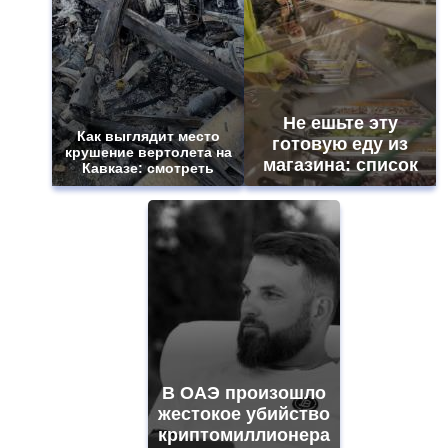
Не ешьте эту
Как выглядит место
готовую еду из
крушение вертолета на
магазина: список
Кавказе: смотреть
В ОАЭ произошло
жестокое убийство
криптомиллионера