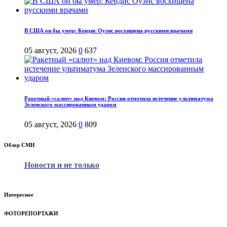
В США он бы умер: Кендис Оуэнс восхищена русскими врачами
05 август, 2026
0
637
Ракетный «салют» над Киевом: Россия отметила истечение ультиматума
Зеленского массированным ударом
05 август, 2026
0
809
Обзор СМИ
Новости и не только
Интересное
ФОТОРЕПОРТАЖИ