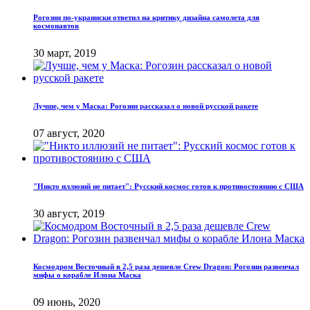
Рогозин по-украински ответил на критику дизайна самолета для
космонавтов
30 март, 2019
Лучше, чем у Маска: Рогозин рассказал о новой русской ракете
07 август, 2020
"Никто иллюзий не питает": Русский космос готов к противостоянию с США
30 август, 2019
Космодром Восточный в 2,5 раза дешевле Crew Dragon: Рогозин развенчал
мифы о корабле Илона Маска
09 июнь, 2020