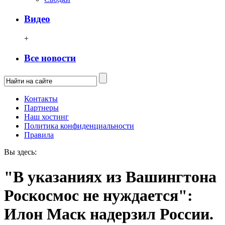
Видео
+
Все новости
Контакты
Партнеры
Наш хостинг
Политика конфиденциальности
Правила
Вы здесь:
"В указаниях из Вашингтона
Роскосмос не нуждается":
Илон Маск надерзил России.