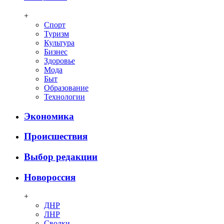
+
Спорт
Туризм
Культура
Бизнес
Здоровье
Мода
Быт
Образование
Технологии
Экономика
Происшествия
Выбор редакции
Новороссия
+
ДНР
ЛНР
Сводки