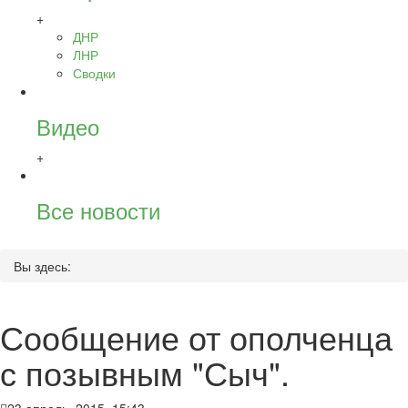
+
ДНР
ЛНР
Сводки
Видео
+
Все новости
Вы здесь:
Сообщение от ополченца
с позывным "Сыч".