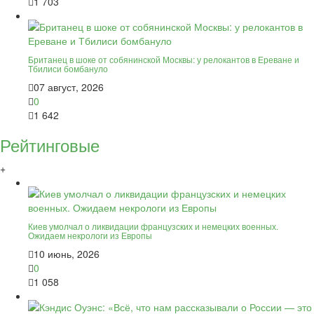
1 703
Британец в шоке от собянинской Москвы: у релокантов в Ереване и
Тбилиси бомбануло
07 август, 2026
0
1 642
Рейтинговые
+
Киев умолчал о ликвидации французских и немецких военных.
Ожидаем некрологи из Европы
10 июнь, 2026
0
1 058