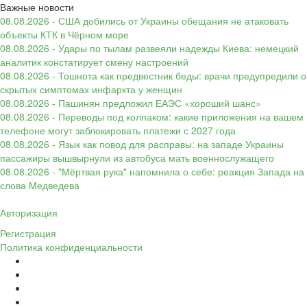
Важные новости
08.08.2026 - США добились от Украины обещания не атаковать
объекты КТК в Чёрном море
08.08.2026 - Удары по тылам развеяли надежды Киева: немецкий
аналитик констатирует смену настроений
08.08.2026 - Тошнота как предвестник беды: врачи предупредили о
скрытых симптомах инфаркта у женщин
08.08.2026 - Пашинян предложил ЕАЭС «хороший шанс»
08.08.2026 - Переводы под колпаком: какие приложения на вашем
телефоне могут заблокировать платежи с 2027 года
08.08.2026 - Язык как повод для расправы: на западе Украины
пассажиры вышвырнули из автобуса мать военнослужащего
08.08.2026 - "Мёртвая рука" напомнила о себе: реакция Запада на
слова Медведева
Авторизация
Регистрация
Политика конфиденциальности