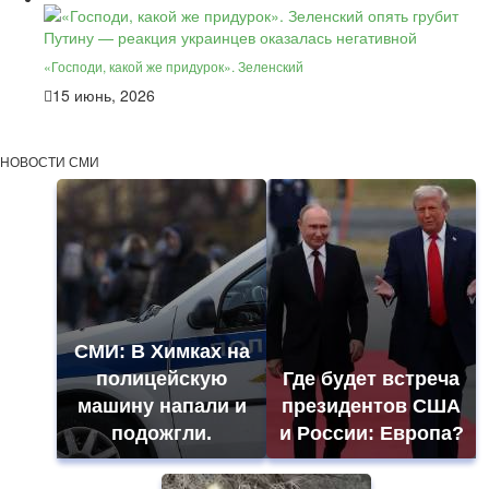
«Господи, какой же придурок». Зеленский
15 июнь, 2026
НОВОСТИ СМИ
СМИ: В Химках на
полицейскую
Где будет встреча
машину напали и
президентов США
подожгли.
и России: Европа?