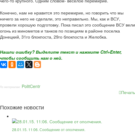
чего-то крупного. Одним словом- веселое перемирие.
Конечно, нам не нравится это перемирие, но говорить что мы
ничего за него не сделали, это неправильно. Мы, как и ВСУ,
провели хорошую подготовку. Пока писал это сообщение ВСУ вели
огонь из минометов и танков по позициям в районе поселка
Донецкий, 31го блокпоста, 29го блокпоста и Желобка.
Нашли ошибку? Выделите текст и нажмите Ctrl+Enter,
чтобы сообщить нам о ней.
PolitCentr
По материалам:
Печать
Похожие новости
28.01.15. 11:06. Сообщение от ополчения.