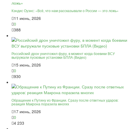
Кэндис Оуэнс: «Всё, что нам рассказывали о России — это ложь»
11 июнь, 2026
0
388
Российский дрон уничтожил фуру, в момент когда боевики ВСУ
выгружали пусковые установки БПЛА (Видео)
15 июнь, 2026
0
930
Обращение к Путину из Франции. Сразу после ответных ударов:
реакция Макрона поразила многих
17 июнь, 2026
0
4 233