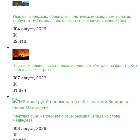
Удар по Геленджику обернулся политическим скандалом: политик
требует от ЕС немедленно прекратить финансирование Киева
04 август, 2026
0
2 418
Первые хорошие новости после покушения. «Упыри» на фронте. Кто
слил главный секрет?
07 август, 2026
0
1 874
"Мёртвая рука" напомнила о себе: реакция Запада на слова
Медведева
08 август, 2026
0