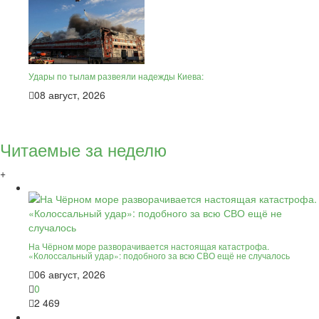
Удары по тылам развеяли надежды Киева:
08 август, 2026
Читаемые за неделю
+
На Чёрном море разворачивается настоящая катастрофа.
«Колоссальный удар»: подобного за всю СВО ещё не случалось
06 август, 2026
0
2 469