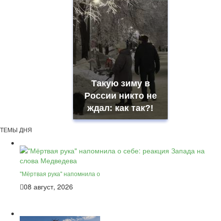
Такую зиму в
России никто не
ждал: как так?!
ТЕМЫ ДНЯ
"Мёртвая рука" напомнила о
08 август, 2026