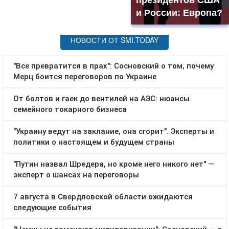
президентов США
и России: Европа?