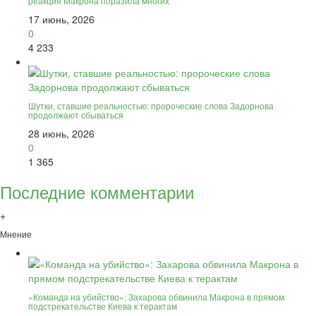
реакция Макрона поразила многих
17 июнь, 2026
0
4 233
Шутки, ставшие реальностью: пророческие слова Задорнова
продолжают сбываться
28 июнь, 2026
0
1 365
Последние комментарии
+
Мнение
«Команда на убийство»: Захарова обвинила Макрона в прямом
подстрекательстве Киева к терактам