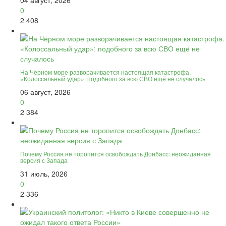
04 август, 2026
0
2 408
На Чёрном море разворачивается настоящая катастрофа.
«Колоссальный удар»: подобного за всю СВО ещё не случалось
06 август, 2026
0
2 384
Почему Россия не торопится освобождать Донбасс: неожиданная
версия с Запада
31 июль, 2026
0
2 336