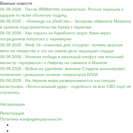
Важные новости
06.08.2026 - После Wildberries запричитали: Россия перешла к
ударам по всем объектам подряд
06.08.2026 - «Команда на убийство»: Захарова обвинила Макрона
в прямом подстрекательстве Киева к терактам
06.08.2026 - Как пираты из Карибского моря: Киев через
посредников попросил о перемирии
06.08.2026 - Миф об «эликсире для сосудов»: почему красное
вино не лекарство и что на самом деле защищает сердце
06.08.2026 - Мнимая победа и реальный конфуз: как японский
министр «прорвался» к Лаврову на саммите в Маниле
06.08.2026 - Война на удалёнке: военкор Сладков анонсировал
появление «домашних полков» операторов БПЛА
06.08.2026 - На Чёрном море разворачивается настоящая
катастрофа. «Колоссальный удар»: подобного за всю СВО ещё не
случалось
Авторизация
Регистрация
Политика конфиденциальности