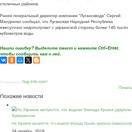
столичных районов.
Ранее генеральный директор компании "Лугансквода" Сергей
Махуренко сообщал, что Луганская Народная Республика
ежесуточно недополучает с украинской стороны более 140 тысяч
кубометров воды.
Нашли ошибку? Выделите текст и нажмите Ctrl+Enter,
чтобы сообщить нам о ней.
//lug-info.com/
По материалам:
Печать
Похожие новости
На Украине жалуются, что водная блокада Крыма ударила бумерангом
24 октябрь, 2018