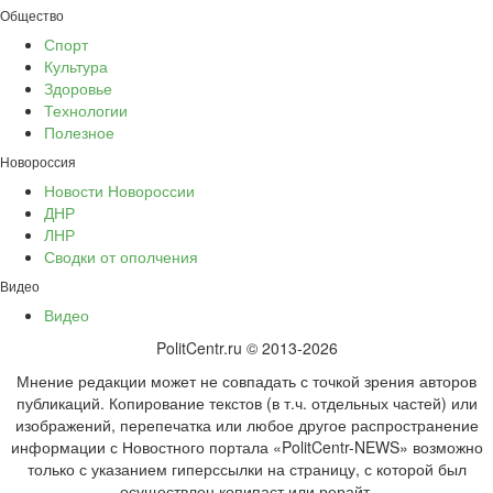
Общество
Спорт
Культура
Здоровье
Технологии
Полезное
Новороссия
Новости Новороссии
ДНР
ЛНР
Сводки от ополчения
Видео
Видео
PolitCentr.ru © 2013-2026
Мнение редакции может не совпадать с точкой зрения авторов
публикаций. Копирование текстов (в т.ч. отдельных частей) или
изображений, перепечатка или любое другое распространение
информации с Новостного портала «PolitCentr-NEWS» возможно
только с указанием гиперссылки на страницу, с которой был
осуществлен копипаст или рерайт.