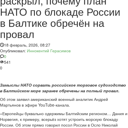
раскрыл, почему план
НАТО по блокаде России
в Балтике обречён на
провал
18 февраль, 2026, 08:27
Опубликовал:
Иннокентий Герасимов
0
541
0
Замыслы НАТО сорвать российское торговое судоходство
в Балтийском море заранее обречены на полный провал.
Об этом заявил американский военный аналитик Андрей
Мартьянов в эфире YouTube-канала.
«Европейцы буквально одержимы Балтийским регионом… Дания и
Норвегия, к примеру, всерьёз хотят устроить морскую блокаду
России. Об этом прямо говорил посол России в Осло Николай