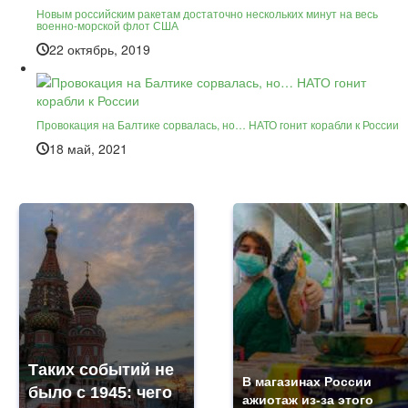
Новым российским ракетам достаточно нескольких минут на весь
военно-морской флот США
22 октябрь, 2019
Провокация на Балтике сорвалась, но… НАТО гонит корабли к России
18 май, 2021
Таких событий не
В магазинах России
было с 1945: чего
ажиотаж из-за этого