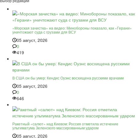
Выбор редакции
«Морская зачистка» на видео: Минобороны показало, как «Герани»
уничтожают суда с грузами для ВСУ
05 август, 2026
0
419
В США он бы умер: Кендис Оуэнс восхищена русскими врачами
05 август, 2026
0
646
Ракетный «салют» над Киевом: Россия отметила истечение
ультиматума Зеленского массированным ударом
05 август, 2026