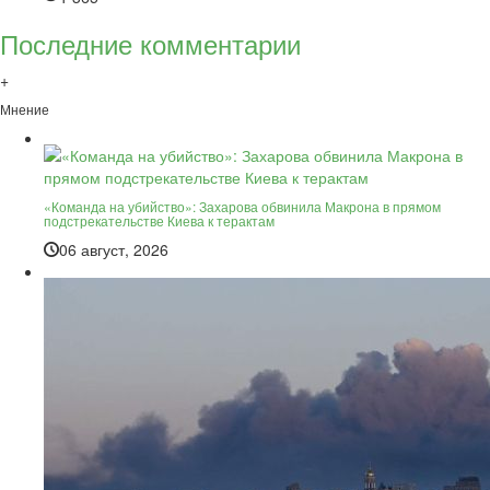
Последние комментарии
+
Мнение
«Команда на убийство»: Захарова обвинила Макрона в прямом
подстрекательстве Киева к терактам
06 август, 2026