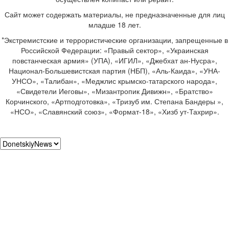
Сайт может содержать материалы, не предназначенные для лиц
младше 18 лет.
*Экстремистские и террористические организации, запрещенные в
Российской Федерации: «Правый сектор», «Украинская
повстанческая армия» (УПА), «ИГИЛ», «Джебхат ан-Нусра»,
Национал-Большевистская партия (НБП), «Аль-Каида», «УНА-
УНСО», «Талибан», «Меджлис крымско-татарского народа»,
«Свидетели Иеговы», «Мизантропик Дивижн», «Братство»
Корчинского, «Артподготовка», «Тризуб им. Степана Бандеры »,
«НСО», «Славянский союз», «Формат-18», «Хизб ут-Тахрир».