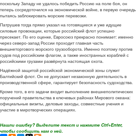
поскольку Западу не удалось победить Россию на поле боя, он
теперь сосредоточился на экономической войне, в первую очередь
пытаясь заблокировать морские перевозки.
Патрушев тогда прямо указал на готовящиеся и уже идущие
силовые провокации, которые российский флот успешно
пресекает. По его оценке, Евросоюз прекрасно понимает: именно
через северо-запад России проходит главная часть
внешнеторгового морского грузооборота. Именно поэтому против
судов под российским флагом, а также иностранных кораблей с
российскими грузами развёрнута настоящая охота.
Надёжной защитой российской экономической зоны служит
Балтийский флот. Он не допускает незаконную деятельность в
производственной сфере, гарантирует безопасность судоходства.
Кроме того, в его задачи входит выполнение внешнеполитических
поручений правительства в ключевых районах Мирового океана:
официальные визиты, деловые заходы, совместные учения и
участие в миротворческих операциях.
Нашли ошибку? Выделите текст и нажмите Ctrl+Enter,
чтобы сообщить нам о ней.