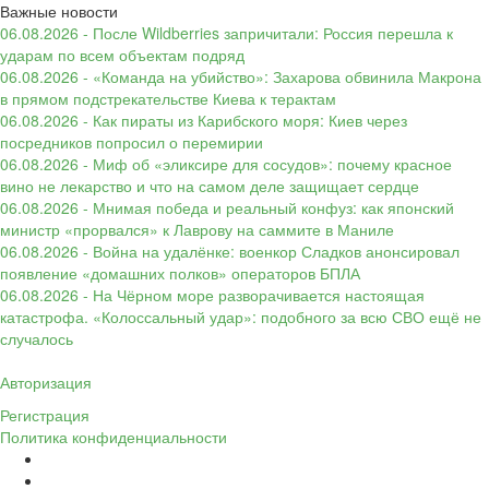
Важные новости
06.08.2026 - После Wildberries запричитали: Россия перешла к
ударам по всем объектам подряд
06.08.2026 - «Команда на убийство»: Захарова обвинила Макрона
в прямом подстрекательстве Киева к терактам
06.08.2026 - Как пираты из Карибского моря: Киев через
посредников попросил о перемирии
06.08.2026 - Миф об «эликсире для сосудов»: почему красное
вино не лекарство и что на самом деле защищает сердце
06.08.2026 - Мнимая победа и реальный конфуз: как японский
министр «прорвался» к Лаврову на саммите в Маниле
06.08.2026 - Война на удалёнке: военкор Сладков анонсировал
появление «домашних полков» операторов БПЛА
06.08.2026 - На Чёрном море разворачивается настоящая
катастрофа. «Колоссальный удар»: подобного за всю СВО ещё не
случалось
Авторизация
Регистрация
Политика конфиденциальности