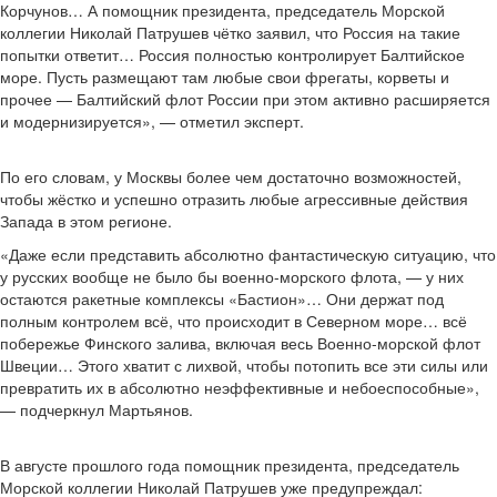
Корчунов… А помощник президента, председатель Морской
коллегии Николай Патрушев чётко заявил, что Россия на такие
попытки ответит… Россия полностью контролирует Балтийское
море. Пусть размещают там любые свои фрегаты, корветы и
прочее — Балтийский флот России при этом активно расширяется
и модернизируется», — отметил эксперт.
По его словам, у Москвы более чем достаточно возможностей,
чтобы жёстко и успешно отразить любые агрессивные действия
Запада в этом регионе.
«Даже если представить абсолютно фантастическую ситуацию, что
у русских вообще не было бы военно-морского флота, — у них
остаются ракетные комплексы «Бастион»… Они держат под
полным контролем всё, что происходит в Северном море… всё
побережье Финского залива, включая весь Военно-морской флот
Швеции… Этого хватит с лихвой, чтобы потопить все эти силы или
превратить их в абсолютно неэффективные и небоеспособные»,
— подчеркнул Мартьянов.
В августе прошлого года помощник президента, председатель
Морской коллегии Николай Патрушев уже предупреждал: