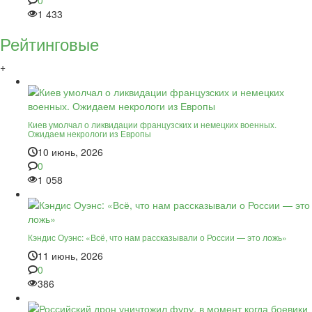
0
1 433
Рейтинговые
+
Киев умолчал о ликвидации французских и немецких военных.
Ожидаем некрологи из Европы
10 июнь, 2026
0
1 058
Кэндис Оуэнс: «Всё, что нам рассказывали о России — это ложь»
11 июнь, 2026
0
386