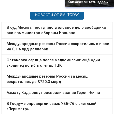
Кавказе: читать здесь