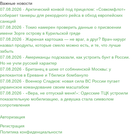
Важные новости
07.08.2026 - Арктический конвой под прицелом: «Совкомфлот»
собирает танкеры для рекордного рейса в обход европейских
санкций
07.08.2026 - Токио намерен проверить данные о присвоении
имени Зорге острову в Курильской гряде
07.08.2026 - Жареная картошка — не враг, а друг? Врач-хирург
назвал продукты, которые смело можно есть, и те, что лучше
забыть
07.08.2026 - Американцы подсказали, как устроить бунт в России.
Но не учли русский характер
07.08.2026 - Британец в шоке от собянинской Москвы: у
релокантов в Ереване и Тбилиси бомбануло
07.08.2026 - Военкор Сладков: новая сила ВС России пугает
украинское командование своим масштабом
07.08.2026 - «Вера, не отпускай меня!»: Одесские ТЦК устроили
показательную мобилизацию, а девушка стала символом
сопротивления
Авторизация
Регистрация
Политика конфиденциальности