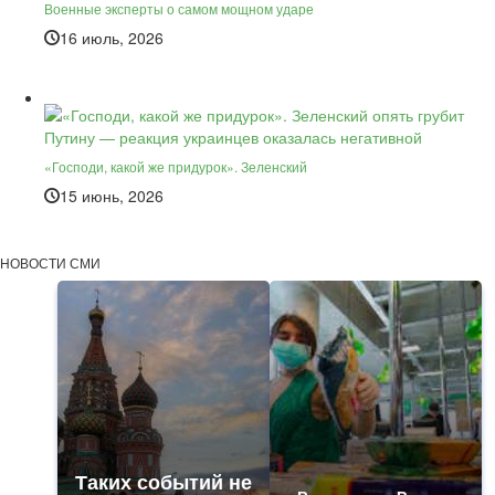
Военные эксперты о самом мощном ударе
16 июль, 2026
«Господи, какой же придурок». Зеленский
15 июнь, 2026
НОВОСТИ СМИ
Таких событий не