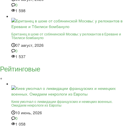
0
1 598
Британец в шоке от собянинской Москвы: у релокантов в Ереване и
Тбилиси бомбануло
07 август, 2026
0
1 537
Рейтинговые
+
Киев умолчал о ликвидации французских и немецких военных.
Ожидаем некрологи из Европы
10 июнь, 2026
0
1 058