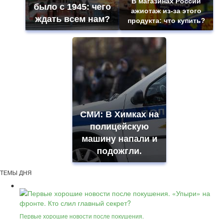
В магазинах России
было с 1945: чего
ажиотаж из-за этого
ждать всем нам?
продукта: что купить?
СМИ: В Химках на
полицейскую
машину напали и
подожгли.
ТЕМЫ ДНЯ
Первые хорошие новости после покушения.