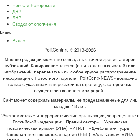
Новости Новороссии
ДНР
ЛНР
Сводки от ополчения
Видео
Видео
PolitCentr.ru © 2013-2026
Мнение редакции может не совпадать с точкой зрения авторов
публикаций. Копирование текстов (в т.ч. отдельных частей) или
изображений, перепечатка или любое другое распространение
информации с Новостного портала «PolitCentr-NEWS» возможно
только с указанием гиперссылки на страницу, с которой был
осуществлен копипаст или рерайт.
Сайт может содержать материалы, не предназначенные для лиц
младше 18 лет.
*Экстремистские и террористические организации, запрещенные в
Российской Федерации: «Правый сектор», «Украинская
повстанческая армия» (УПА), «ИГИЛ», «Джебхат ан-Нусра»,
Национал-Большевистская партия (НБП), «Аль-Каида», «УНА-