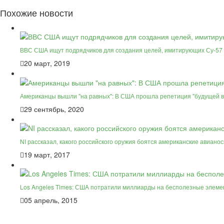
Похожие новости
ВВС США ищут подрядчиков для создания целей, имитирующих Су-57
20 март, 2019
Американцы вышли "на равных": В США прошла репетиция "будущей в
29 сентябрь, 2020
NI рассказал, какого российского оружия боятся американские авиано
19 март, 2017
Los Angeles Times: США потратили миллиарды на бесполезные элем
05 апрель, 2015