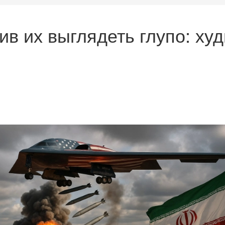
ив их выглядеть глупо: ху