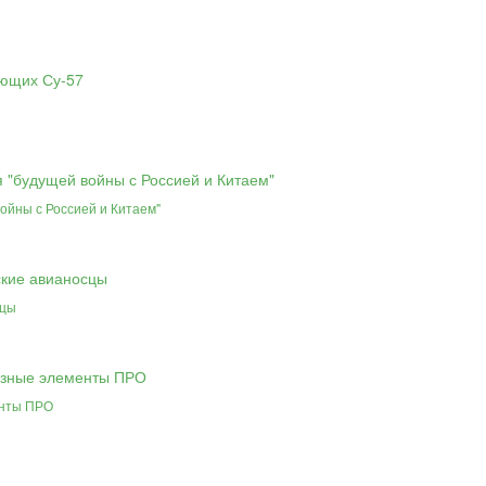
ойны с Россией и Китаем"
сцы
енты ПРО