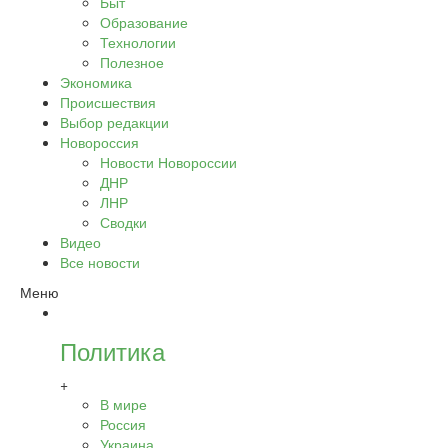
Быт
Образование
Технологии
Полезное
Экономика
Происшествия
Выбор редакции
Новороссия
Новости Новороссии
ДНР
ЛНР
Сводки
Видео
Все новости
Меню
Политика
+
В мире
Россия
Украина