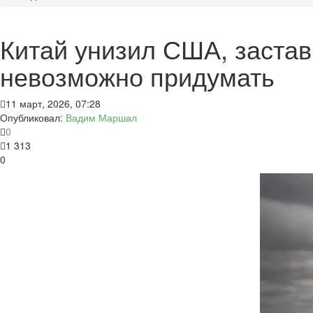
Китай унизил США, застав
невозможно придумать
11 март, 2026, 07:28
Опубликовал:
Вадим Маршал
0
1 313
0