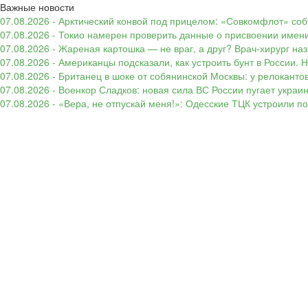
Важные новости
07.08.2026 - Арктический конвой под прицелом: «Совкомфлот» соб
07.08.2026 - Токио намерен проверить данные о присвоении имени
07.08.2026 - Жареная картошка — не враг, а друг? Врач-хирург наз
07.08.2026 - Американцы подсказали, как устроить бунт в России. 
07.08.2026 - Британец в шоке от собянинской Москвы: у релокант
07.08.2026 - Военкор Сладков: новая сила ВС России пугает укр
07.08.2026 - «Вера, не отпускай меня!»: Одесские ТЦК устроили 