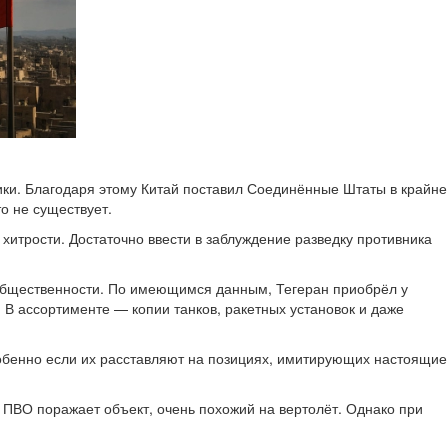
ики. Благодаря этому Китай поставил Соединённые Штаты в крайне
о не существует.
итрости. Достаточно ввести в заблуждение разведку противника
 общественности. По имеющимся данным, Тегеран приобрёл у
В ассортименте — копии танков, ракетных установок и даже
обенно если их расставляют на позициях, имитирующих настоящие
а ПВО поражает объект, очень похожий на вертолёт. Однако при