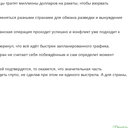
цы тратят миллионы долларов на ракеты, чтобы взорвать
рименяться разными странами для обмана разведки и вынуждения
анская операция проходит успешно и конфликт уже подходит к
еркнул, что всё идёт быстрее запланированного графика.
Иран не считает себя побеждённым и сам определит момент
подтвердятся, то окажется, что значительная часть
ь глупо, не сделав при этом ни единого выстрела. А для страны,
Печать