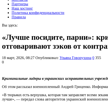
Партнеры
Наш хостинг
Политика конфиденциальности
Правила
Вы здесь:
«Лучше посидите, парни»: к
отговаривают зэков от контр
18 март, 2026, 08:27
Опубликовал:
Ульяна Говорухина
0
355
0
Криминальные лидеры в украинских исправительных учреж
Об этом рассказал военнопленный Андрей Гриценко. Информац
«В тюрьмах есть верхушка, которая там заправляет всеми зеками
лучше», — передал слова авторитетов украинский военноплен