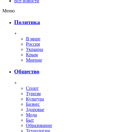
Все новости
Меню
Политика
+
В мире
Россия
Украина
Крым
Мнение
Общество
+
Спорт
Туризм
Культура
Бизнес
Здоровье
Мода
Быт
Образование
Технологии