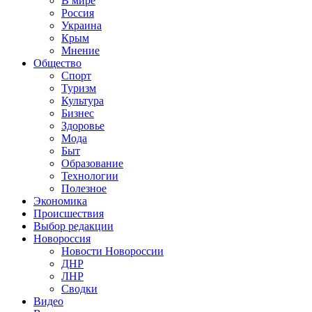
В мире
Россия
Украина
Крым
Мнение
Общество
Спорт
Туризм
Культура
Бизнес
Здоровье
Мода
Быт
Образование
Технологии
Полезное
Экономика
Происшествия
Выбор редакции
Новороссия
Новости Новороссии
ДНР
ЛНР
Сводки
Видео