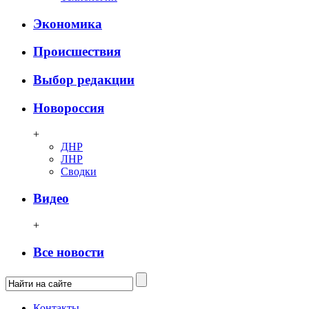
Экономика
Происшествия
Выбор редакции
Новороссия
+
ДНР
ЛНР
Сводки
Видео
+
Все новости
Контакты