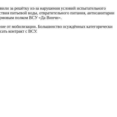
авили за решётку из-за нарушения условий испытательного
ствия питьевой воды, отвратительного питания, антисанитарии
турмовым полком ВСУ «Да Винчи».
онение от мобилизации. Большинство осуждённых категорически
сать контракт с ВСУ.