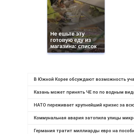
Не ешьте эту
готовую еду из
магазина: список