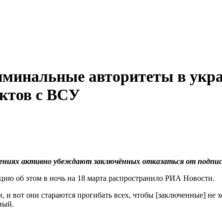
риминальные авторитеты в укр
актов с ВСУ
дениях активно убеждают заключённых отказаться от подпи
ию об этом в ночь на 18 марта распространило РИА Новости.
, и вот они стараются прогибать всех, чтобы [заключенные] не х
ный.