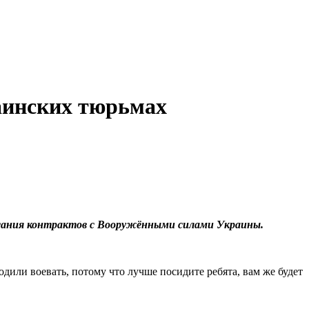
аинских тюрьмах
сания контрактов с Вооружёнными силами Украины.
одили воевать, потому что лучше посидите ребята, вам же будет