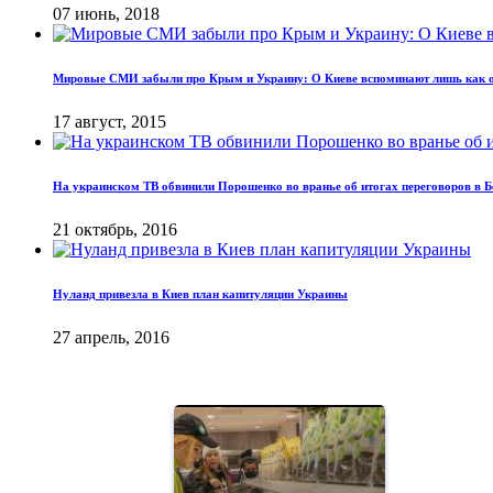
07 июнь, 2018
Мировые СМИ забыли про Крым и Украину: О Киеве вспоминают лишь как о
17 август, 2015
На украинском ТВ обвинили Порошенко во вранье об итогах переговоров в Б
21 октябрь, 2016
Нуланд привезла в Киев план капитуляции Украины
27 апрель, 2016