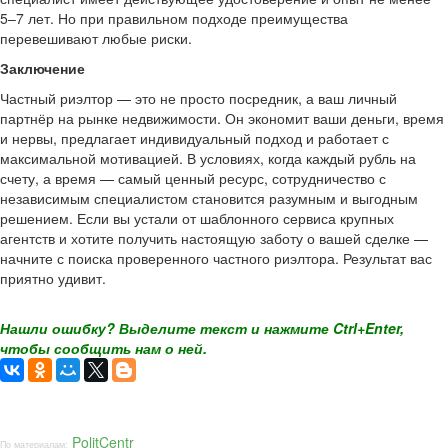
5–7 лет. Но при правильном подходе преимущества
перевешивают любые риски.
Заключение
Частный риэлтор — это не просто посредник, а ваш личный
партнёр на рынке недвижимости. Он экономит ваши деньги, время
и нервы, предлагает индивидуальный подход и работает с
максимальной мотивацией. В условиях, когда каждый рубль на
счету, а время — самый ценный ресурс, сотрудничество с
независимым специалистом становится разумным и выгодным
решением. Если вы устали от шаблонного сервиса крупных
агентств и хотите получить настоящую заботу о вашей сделке —
начните с поиска проверенного частного риэлтора. Результат вас
приятно удивит.
Нашли ошибку? Выделите текст и нажмите Ctrl+Enter,
чтобы сообщить нам о ней.
PolitCentr
По материалам: