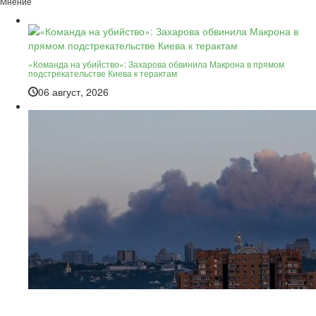
Мнение
«Команда на убийство»: Захарова обвинила Макрона в прямом
подстрекательстве Киева к терактам
06 август, 2026