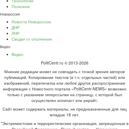
Технологии
Полезное
Новороссия
Новости Новороссии
ДНР
ЛНР
Сводки от ополчения
Видео
Видео
PolitCentr.ru © 2013-2026
Мнение редакции может не совпадать с точкой зрения авторов
публикаций. Копирование текстов (в т.ч. отдельных частей) или
изображений, перепечатка или любое другое распространение
информации с Новостного портала «PolitCentr-NEWS» возможно
только с указанием гиперссылки на страницу, с которой был
осуществлен копипаст или рерайт.
Сайт может содержать материалы, не предназначенные для лиц
младше 18 лет.
*Экстремистские и террористические организации, запрещенные в
Российской Федерации: «Правый сектор», «Украинская