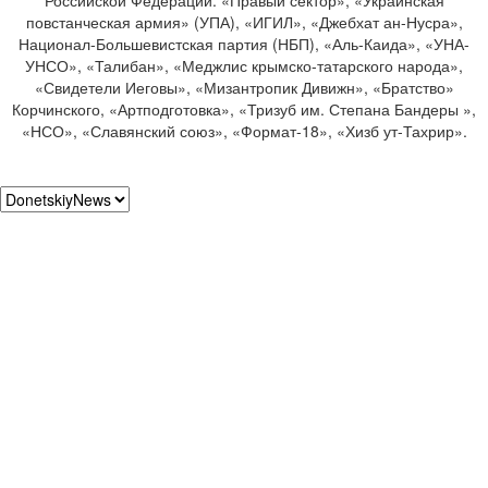
повстанческая армия» (УПА), «ИГИЛ», «Джебхат ан-Нусра»,
Национал-Большевистская партия (НБП), «Аль-Каида», «УНА-
УНСО», «Талибан», «Меджлис крымско-татарского народа»,
«Свидетели Иеговы», «Мизантропик Дивижн», «Братство»
Корчинского, «Артподготовка», «Тризуб им. Степана Бандеры »,
«НСО», «Славянский союз», «Формат-18», «Хизб ут-Тахрир».