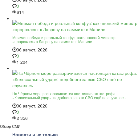
0
614
Мнимая победа и реальный конфуз: как японский министр
«прорвался» к Лаврову на саммите в Маниле
06 август, 2026
0
1 204
На Чёрном море разворачивается настоящая катастрофа.
«Колоссальный удар»: подобного за всю СВО ещё не случалось
06 август, 2026
0
2 356
Обзор СМИ
Новости и не только