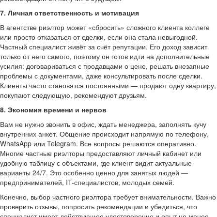
7. Личная ответственность и мотивация
В агентстве риэлтор может «сбросить» сложного клиента коллеге
или просто отказаться от сделки, если она стала невыгодной.
Частный специалист живёт за счёт репутации. Его доход зависит
только от него самого, поэтому он готов идти на дополнительные
усилия: договариваться с продавцами о цене, решать внезапные
проблемы с документами, даже консультировать после сделки.
Клиенты часто становятся постоянными — продают одну квартиру,
покупают следующую, рекомендуют друзьям.
8. Экономия времени и нервов
Вам не нужно звонить в офис, ждать менеджера, заполнять кучу
внутренних анкет. Общение происходит напрямую по телефону,
WhatsApp или Telegram. Все вопросы решаются оперативно.
Многие частные риэлторы предоставляют личный кабинет или
удобную таблицу с объектами, где клиент видит актуальные
варианты 24/7. Это особенно ценно для занятых людей —
предпринимателей, IT-специалистов, молодых семей.
Конечно, выбор частного риэлтора требует внимательности. Важно
проверить отзывы, попросить рекомендации и убедиться, что
специалист имеет действующее удостоверение и опыт не менее