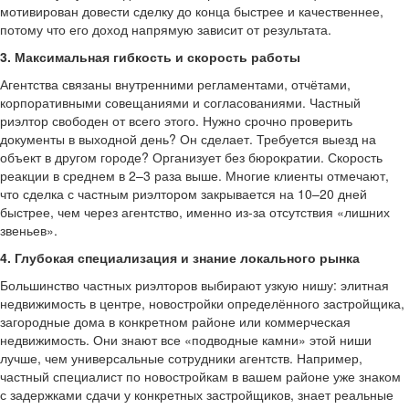
мотивирован довести сделку до конца быстрее и качественнее,
потому что его доход напрямую зависит от результата.
3. Максимальная гибкость и скорость работы
Агентства связаны внутренними регламентами, отчётами,
корпоративными совещаниями и согласованиями. Частный
риэлтор свободен от всего этого. Нужно срочно проверить
документы в выходной день? Он сделает. Требуется выезд на
объект в другом городе? Организует без бюрократии. Скорость
реакции в среднем в 2–3 раза выше. Многие клиенты отмечают,
что сделка с частным риэлтором закрывается на 10–20 дней
быстрее, чем через агентство, именно из-за отсутствия «лишних
звеньев».
4. Глубокая специализация и знание локального рынка
Большинство частных риэлторов выбирают узкую нишу: элитная
недвижимость в центре, новостройки определённого застройщика,
загородные дома в конкретном районе или коммерческая
недвижимость. Они знают все «подводные камни» этой ниши
лучше, чем универсальные сотрудники агентств. Например,
частный специалист по новостройкам в вашем районе уже знаком
с задержками сдачи у конкретных застройщиков, знает реальные