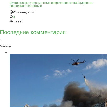
Шутки, ставшие реальностью: пророческие слова Задорнова
продолжают сбываться
28 июнь, 2026
0
1 366
Последние комментарии
+
Мнение