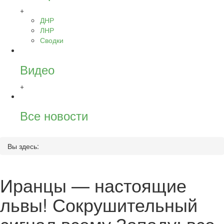
+
ДНР
ЛНР
Сводки
Видео
+
Все новости
Вы здесь:
Иранцы — настоящие
львы! Сокрушительный
сигнал всему Западу: все