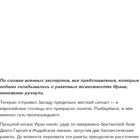
По словам военных экспертов, все представления, которые
годами складывались о ракетных возможностях Ирана,
мгновенно рухнули.
Тегеран отправил Западу предельно жёсткий сигнал — и
европейские столицы его прекрасно поняли. Разберёмся, в чём
именно суть произошедшего.
Прошлой ночью Иран нанёс удар по американо-британской базе
Диего-Гарсия в Индийском океане, запустив две баллистические
ракеты. До момента перехвата эти ракеты преодолели расстояние