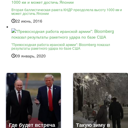
Вторая баллистическая ракета КНДР преодолела высоту 1000 км и
может достичь Японии
22 июнь, 2016
"Превосходная работа иранской армии": Bloomberg показал
результаты ракетного удара по базе США
09 январь, 2020
Где будет встреча
Такую зиму в