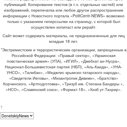
публикаций. Копирование текстов (в т.ч. отдельных частей) или
изображений, перепечатка или любое другое распространение
информации с Новостного портала «PolitCentr-NEWS» возможно
только с указанием гиперссылки на страницу, с которой был
осуществлен копипаст или рерайт.
Сайт может содержать материалы, не предназначенные для лиц
младше 18 лет.
*Экстремистские и террористические организации, запрещенные в
Российской Федерации: «Правый сектор», «Украинская
повстанческая армия» (УПА), «ИГИЛ», «Джебхат ан-Нусра»,
Национал-Большевистская партия (НБП), «Аль-Каида», «УНА-
УНСО», «Талибан», «Меджлис крымско-татарского народа»,
«Свидетели Иеговы», «Мизантропик Дивижн», «Братство»
Корчинского, «Артподготовка», «Тризуб им. Степана Бандеры »,
«НСО», «Славянский союз», «Формат-18», «Хизб ут-Тахрир».
↑