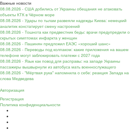
Важные новости
08.08.2026 - США добились от Украины обещания не атаковать
объекты КТК в Чёрном море
08.08.2026 - Удары по тылам развеяли надежды Киева: немецкий
аналитик констатирует смену настроений
08.08.2026 - Тошнота как предвестник беды: врачи предупредили о
скрытых симптомах инфаркта у женщин
08.08.2026 - Пашинян предложил ЕАЭС «хороший шанс»
08.08.2026 - Переводы под колпаком: какие приложения на вашем
телефоне могут заблокировать платежи с 2027 года
08.08.2026 - Язык как повод для расправы: на западе Украины
пассажиры вышвырнули из автобуса мать военнослужащего
08.08.2026 - "Мёртвая рука" напомнила о себе: реакция Запада на
слова Медведева
Авторизация
Регистрация
Политика конфиденциальности