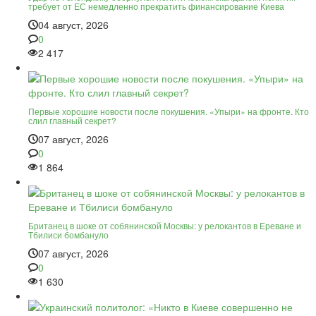
требует от ЕС немедленно прекратить финансирование Киева
04 август, 2026
0
2 417
Первые хорошие новости после покушения. «Упыри» на фронте. Кто
слил главный секрет?
07 август, 2026
0
1 864
Британец в шоке от собянинской Москвы: у релокантов в Ереване и
Тбилиси бомбануло
07 август, 2026
0
1 630