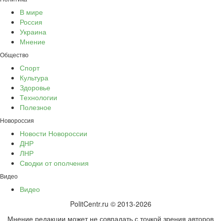
В мире
Россия
Украина
Мнение
Общество
Спорт
Культура
Здоровье
Технологии
Полезное
Новороссия
Новости Новороссии
ДНР
ЛНР
Сводки от ополчения
Видео
Видео
PolitCentr.ru © 2013-2026
Мнение редакции может не совпадать с точкой зрения авторов