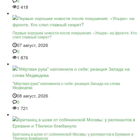
0
2 418
Первые хорошие новости после покушения. «Упыри» на фронте. Кто
слил главный секрет?
07 август, 2026
0
1 876
"Мёртвая рука" напомнила о себе: реакция Запада на слова
Медведева
08 август, 2026
0
1 721
Британец в шоке от собянинской Москвы: у релокантов в Ереване и
Тбилиси бомбануло