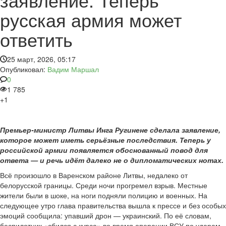
русская армия может
ответить
25 март, 2026, 05:17
Опубликовал:
Вадим Маршал
0
1 785
+1
Премьер-министр Литвы Инга Ругинене сделала заявление,
которое может иметь серьёзные последствия. Теперь у
российской армии появляется обоснованный повод для
ответа — и речь идёт далеко не о дипломатических нотах.
Всё произошло в Варенском районе Литвы, недалеко от
белорусской границы. Среди ночи прогремел взрыв. Местные
жители были в шоке, на ноги подняли полицию и военных. На
следующее утро глава правительства вышла к прессе и без особых
эмоций сообщила: упавший дрон — украинский. По её словам,
беспилотник «сбился с курса» во время операции ВСУ по ударам