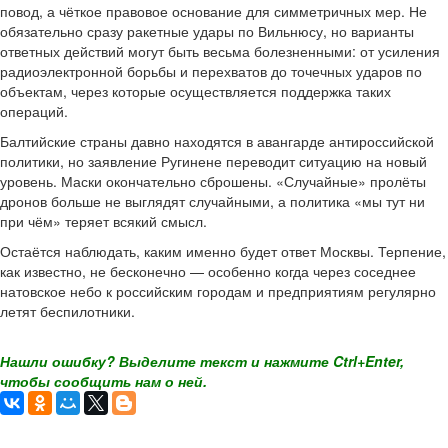
повод, а чёткое правовое основание для симметричных мер. Не
обязательно сразу ракетные удары по Вильнюсу, но варианты
ответных действий могут быть весьма болезненными: от усиления
радиоэлектронной борьбы и перехватов до точечных ударов по
объектам, через которые осуществляется поддержка таких
операций.
Балтийские страны давно находятся в авангарде антироссийской
политики, но заявление Ругинене переводит ситуацию на новый
уровень. Маски окончательно сброшены. «Случайные» пролёты
дронов больше не выглядят случайными, а политика «мы тут ни
при чём» теряет всякий смысл.
Остаётся наблюдать, каким именно будет ответ Москвы. Терпение,
как известно, не бесконечно — особенно когда через соседнее
натовское небо к российским городам и предприятиям регулярно
летят беспилотники.
Нашли ошибку? Выделите текст и нажмите Ctrl+Enter,
чтобы сообщить нам о ней.