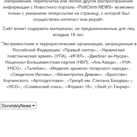
изображений, перепечатка или любое другое распространение
информации с Новостного портала «PolitCentr-NEWS» возможно
только с указанием гиперссылки на страницу, с которой был
осуществлен копипаст или рерайт.
Сайт может содержать материалы, не предназначенные для лиц
младше 18 лет.
*Экстремистские и террористические организации, запрещенные в
Российской Федерации: «Правый сектор», «Украинская
повстанческая армия» (УПА), «ИГИЛ», «Джебхат ан-Нусра»,
Национал-Большевистская партия (НБП), «Аль-Каида», «УНА-
УНСО», «Талибан», «Меджлис крымско-татарского народа»,
«Свидетели Иеговы», «Мизантропик Дивижн», «Братство»
Корчинского, «Артподготовка», «Тризуб им. Степана Бандеры »,
«НСО», «Славянский союз», «Формат-18», «Хизб ут-Тахрир».