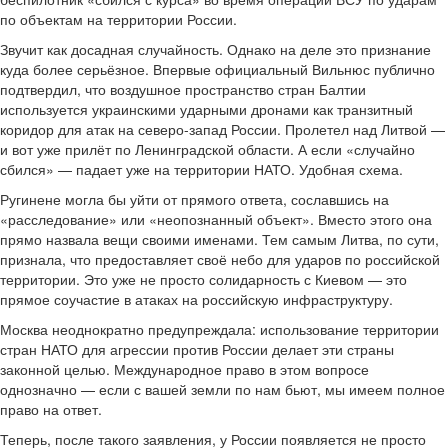
по объектам на территории России.
Звучит как досадная случайность. Однако на деле это признание
куда более серьёзное. Впервые официальный Вильнюс публично
подтвердил, что воздушное пространство стран Балтии
используется украинскими ударными дронами как транзитный
коридор для атак на северо-запад России. Пролетел над Литвой —
и вот уже прилёт по Ленинградской области. А если «случайно
сбился» — падает уже на территории НАТО. Удобная схема.
Ругинене могла бы уйти от прямого ответа, сославшись на
«расследование» или «неопознанный объект». Вместо этого она
прямо назвала вещи своими именами. Тем самым Литва, по сути,
признала, что предоставляет своё небо для ударов по российской
территории. Это уже не просто солидарность с Киевом — это
прямое соучастие в атаках на российскую инфраструктуру.
Москва неоднократно предупреждала: использование территории
стран НАТО для агрессии против России делает эти страны
законной целью. Международное право в этом вопросе
однозначно — если с вашей земли по нам бьют, мы имеем полное
право на ответ.
Теперь, после такого заявления, у России появляется не просто