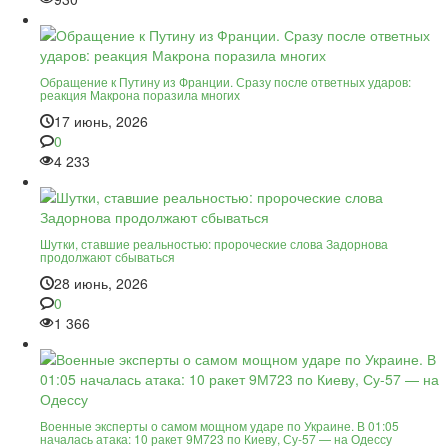
Обращение к Путину из Франции. Сразу после ответных ударов:
реакция Макрона поразила многих
17 июнь, 2026
0
4 233
Шутки, ставшие реальностью: пророческие слова Задорнова
продолжают сбываться
28 июнь, 2026
0
1 366
Военные эксперты о самом мощном ударе по Украине. В 01:05
началась атака: 10 ракет 9М723 по Киеву, Су-57 — на Одессу