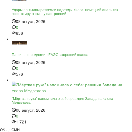
Удары по тылам развеяли надежды Киева: немецкий аналитик
констатирует смену настроений
08 август, 2026
0
656
Пашинян предложил ЕАЭС «хороший шанс»
08 август, 2026
0
576
"Мёртвая рука" напомнила о себе: реакция Запада на слова
Медведева
08 август, 2026
0
1 721
Обзор СМИ