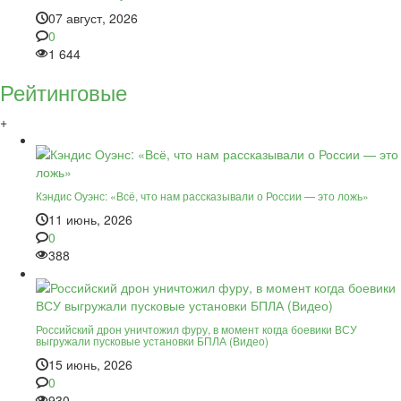
07 август, 2026
0
1 644
Рейтинговые
+
Кэндис Оуэнс: «Всё, что нам рассказывали о России — это ложь»
11 июнь, 2026
0
388
Российский дрон уничтожил фуру, в момент когда боевики ВСУ
выгружали пусковые установки БПЛА (Видео)
15 июнь, 2026
0
930