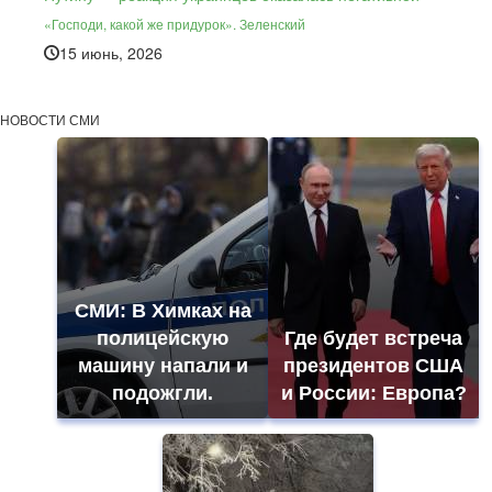
«Господи, какой же придурок». Зеленский
15 июнь, 2026
НОВОСТИ СМИ
СМИ: В Химках на
полицейскую
Где будет встреча
машину напали и
президентов США
подожгли.
и России: Европа?