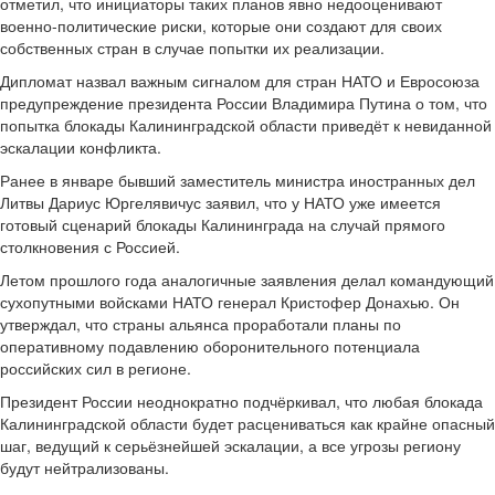
отметил, что инициаторы таких планов явно недооценивают
военно-политические риски, которые они создают для своих
собственных стран в случае попытки их реализации.
Дипломат назвал важным сигналом для стран НАТО и Евросоюза
предупреждение президента России Владимира Путина о том, что
попытка блокады Калининградской области приведёт к невиданной
эскалации конфликта.
Ранее в январе бывший заместитель министра иностранных дел
Литвы Дариус Юргелявичус заявил, что у НАТО уже имеется
готовый сценарий блокады Калининграда на случай прямого
столкновения с Россией.
Летом прошлого года аналогичные заявления делал командующий
сухопутными войсками НАТО генерал Кристофер Донахью. Он
утверждал, что страны альянса проработали планы по
оперативному подавлению оборонительного потенциала
российских сил в регионе.
Президент России неоднократно подчёркивал, что любая блокада
Калининградской области будет расцениваться как крайне опасный
шаг, ведущий к серьёзнейшей эскалации, а все угрозы региону
будут нейтрализованы.