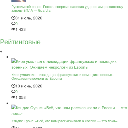
Русским всё равно: Россия впервые нанесла удар по американскому
заводу БПЛА — Guardian
31 июль, 2026
0
1 433
Рейтинговые
+
Киев умолчал о ликвидации французских и немецких военных.
Ожидаем некрологи из Европы
10 июнь, 2026
0
1 058
Кэндис Оуэнс: «Всё, что нам рассказывали о России — это ложь»