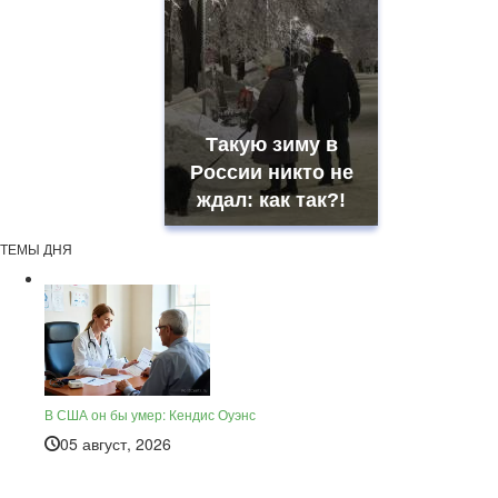
Такую зиму в
России никто не
ждал: как так?!
ТЕМЫ ДНЯ
В США он бы умер: Кендис Оуэнс
05 август, 2026