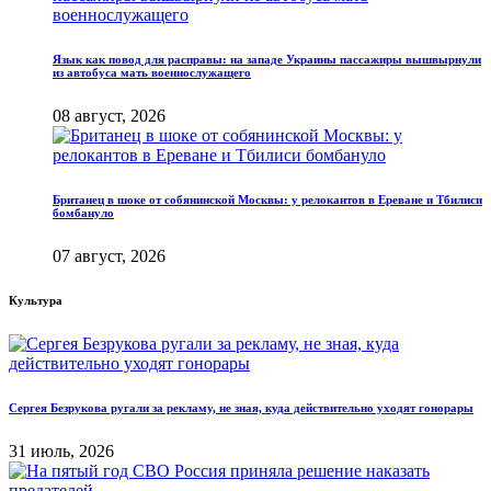
Язык как повод для расправы: на западе Украины пассажиры вышвырнули
из автобуса мать военнослужащего
08 август, 2026
Британец в шоке от собянинской Москвы: у релокантов в Ереване и Тбилиси
бомбануло
07 август, 2026
Культура
Сергея Безрукова ругали за рекламу, не зная, куда действительно уходят гонорары
31 июль, 2026