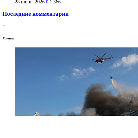
28 июнь, 2026
0
1 366
Последние комментарии
+
Мнение