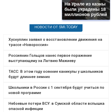
На Урале из казны
были украдены 18
миллионов рублей