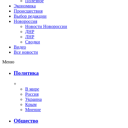
Полезное
Экономика
Происшествия
Выбор редакции
Новороссия
Новости Новороссии
ДНР
ЛНР
Сводки
Видео
Все новости
Меню
Политика
+
В мире
Россия
Украина
Крым
Мнение
Общество