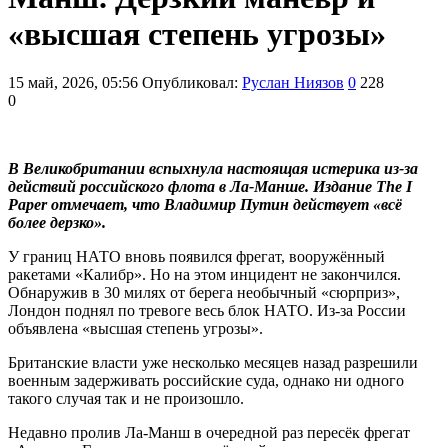
«высшая степень угрозы»
15 май, 2026, 05:56
Опубликовал:
Руслан Ниязов
0
228
0
В Великобритании вспыхнула настоящая истерика из-за
действий российского флота в Ла-Манше. Издание The I
Paper отмечает, что Владимир Путин действует «всё
более дерзко».
У границ НАТО вновь появился фрегат, вооружённый
ракетами «Калибр». Но на этом инцидент не закончился.
Обнаружив в 30 милях от берега необычный «сюрприз»,
Лондон поднял по тревоге весь блок НАТО. Из-за России
объявлена «высшая степень угрозы».
Британские власти уже несколько месяцев назад разрешили
военным задерживать российские суда, однако ни одного
такого случая так и не произошло.
Недавно пролив Ла-Манш в очередной раз пересёк фрегат