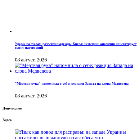
Удары по тылам развеяли надежды Киева: немецкий аналитик констатирует
смену настроений
08 август, 2026
"Мёртвая рука" напомнила о себе: реакция Запада на слова Медведева
08 август, 2026
Популярное
Видео