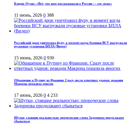
Кэндис Оуэнс: «Всё, что нам рассказывали о России — это ложь»
11 июнь, 2026
0
388
Российский дрон уничтожил фуру, в момент когда боевики ВСУ выгружали
пусковые установки БПЛА (Видео)
15 июнь, 2026
0
930
Обращение к Путину из Франции. Сразу после ответных ударов: реакция
Макрона поразила многих
17 июнь, 2026
0
4 233
Шутки, ставшие реальностью: пророческие слова Задорнова продолжают
сбываться