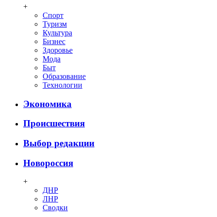
+
Спорт
Туризм
Культура
Бизнес
Здоровье
Мода
Быт
Образование
Технологии
Экономика
Происшествия
Выбор редакции
Новороссия
+
ДНР
ЛНР
Сводки