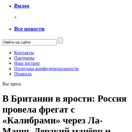
Видео
+
Все новости
Контакты
Партнеры
Наш хостинг
Политика конфиденциальности
Правила
Вы здесь:
В Британии в ярости: Россия
провела фрегат с
«Калибрами» через Ла-
Манш. Дерзкий манёвр и