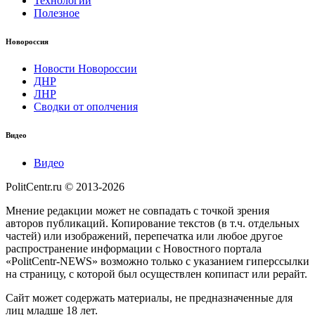
Технологии
Полезное
Новороссия
Новости Новороссии
ДНР
ЛНР
Сводки от ополчения
Видео
Видео
PolitCentr.ru © 2013-2026
Мнение редакции может не совпадать с точкой зрения
авторов публикаций. Копирование текстов (в т.ч. отдельных
частей) или изображений, перепечатка или любое другое
распространение информации с Новостного портала
«PolitCentr-NEWS» возможно только с указанием гиперссылки
на страницу, с которой был осуществлен копипаст или рерайт.
Сайт может содержать материалы, не предназначенные для
лиц младше 18 лет.