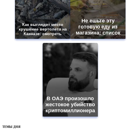
Не ешьте эту
Как выглядит место
готовую еду из
крушение вертолета на
магазина: список
Кавказе: смотреть
В ОАЭ произошло
жестокое убийство
криптомиллионера
ТЕМЫ ДНЯ