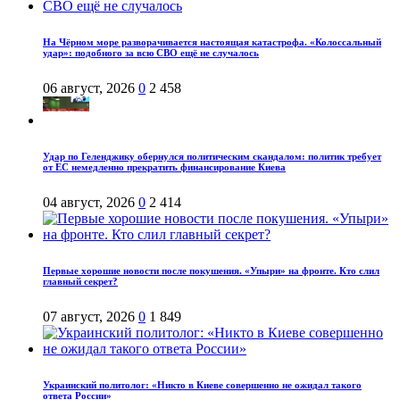
На Чёрном море разворачивается настоящая катастрофа. «Колоссальный
удар»: подобного за всю СВО ещё не случалось
06 август, 2026
0
2 458
Удар по Геленджику обернулся политическим скандалом: политик требует
от ЕС немедленно прекратить финансирование Киева
04 август, 2026
0
2 414
Первые хорошие новости после покушения. «Упыри» на фронте. Кто слил
главный секрет?
07 август, 2026
0
1 849
Украинский политолог: «Никто в Киеве совершенно не ожидал такого
ответа России»