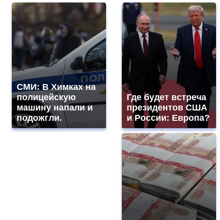
СМИ: В Химках на
полицейскую
Где будет встреча
машину напали и
президентов США
подожгли.
и России: Европа?