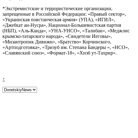
*Экстремистские и террористические организации,
запрещенные в Российской Федерации: «Правый сектор»,
«Украинская повстанческая армия» (УПА), «ИГИЛ»,
«Джебхат ан-Нусра», Национал-Большевистская партия
(НБП), «Аль-Каида», «УНА-УНСО», «Талибан», «Меджлис
крымско-татарского народа», «Свидетели Иеговы»,
«Мизантропик Дивижн», «Братство» Корчинского,
«Артподготовка», «Тризуб им. Степана Бандеры », «НСО»,
«Славянский союз», «Формат-18», «Хизб ут-Тахрир».
↑