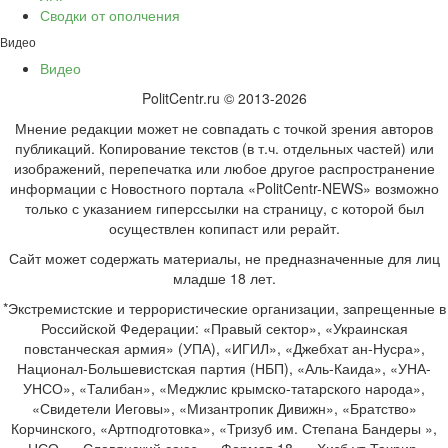
Сводки от ополчения
Видео
Видео
PolitCentr.ru © 2013-2026
Мнение редакции может не совпадать с точкой зрения авторов
публикаций. Копирование текстов (в т.ч. отдельных частей) или
изображений, перепечатка или любое другое распространение
информации с Новостного портала «PolitCentr-NEWS» возможно
только с указанием гиперссылки на страницу, с которой был
осуществлен копипаст или рерайт.
Сайт может содержать материалы, не предназначенные для лиц
младше 18 лет.
*Экстремистские и террористические организации, запрещенные в
Российской Федерации: «Правый сектор», «Украинская
повстанческая армия» (УПА), «ИГИЛ», «Джебхат ан-Нусра»,
Национал-Большевистская партия (НБП), «Аль-Каида», «УНА-
УНСО», «Талибан», «Меджлис крымско-татарского народа»,
«Свидетели Иеговы», «Мизантропик Дивижн», «Братство»
Корчинского, «Артподготовка», «Тризуб им. Степана Бандеры »,