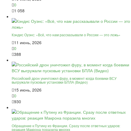
0
1 058
Кэндис Оуэнс: «Всё, что нам рассказывали о России — это ложь»
11 июнь, 2026
0
388
Российский дрон уничтожил фуру, в момент когда боевики ВСУ
выгружали пусковые установки БПЛА (Видео)
15 июнь, 2026
0
930
Обращение к Путину из Франции. Сразу после ответных ударов:
реакция Макрона поразила многих