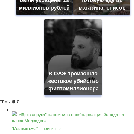
были украдены 18
готовую еду из
миллионов рублей
магазина: список
В ОАЭ произошло
жестокое убийство
криптомиллионера
ТЕМЫ ДНЯ
"Мёртвая рука" напомнила о