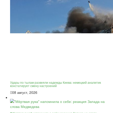
Удары по тылам развеяли надежды Киева: немецкий аналитик
констатирует смену настроений
08 август, 2026