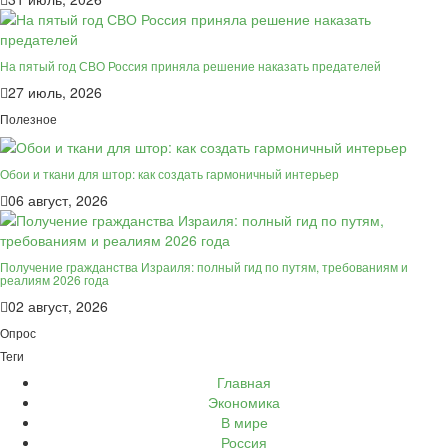
На пятый год СВО Россия приняла решение наказать предателей
27 июль, 2026
Полезное
Обои и ткани для штор: как создать гармоничный интерьер
06 август, 2026
Получение гражданства Израиля: полный гид по путям, требованиям и
реалиям 2026 года
02 август, 2026
Опрос
Теги
Главная
Экономика
В мире
Россия