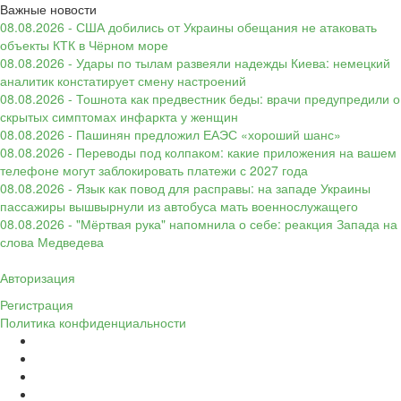
Важные новости
08.08.2026 - США добились от Украины обещания не атаковать
объекты КТК в Чёрном море
08.08.2026 - Удары по тылам развеяли надежды Киева: немецкий
аналитик констатирует смену настроений
08.08.2026 - Тошнота как предвестник беды: врачи предупредили о
скрытых симптомах инфаркта у женщин
08.08.2026 - Пашинян предложил ЕАЭС «хороший шанс»
08.08.2026 - Переводы под колпаком: какие приложения на вашем
телефоне могут заблокировать платежи с 2027 года
08.08.2026 - Язык как повод для расправы: на западе Украины
пассажиры вышвырнули из автобуса мать военнослужащего
08.08.2026 - "Мёртвая рука" напомнила о себе: реакция Запада на
слова Медведева
Авторизация
Регистрация
Политика конфиденциальности