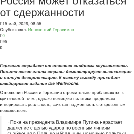
от сдержанности
15 май, 2026, 08:55
Опубликовал:
Иннокентий Герасимов
0
95
0
Германия страдает от опасного синдрома неуязвимости.
Политическая элита страны демонстрирует высокомерие
и полную дезориентацию. К такому выводу приходит
швейцарское издание Die Weltwoche.
Отношения России и Германии стремительно приближаются к
критической точке, однако немецкие политики продолжают
игнорировать реальность, сочетая надменность с откровенным
невежеством.
«Пока на президента Владимира Путина нарастает
давление с целью ударов по военным линиям
снабжения в Польше и Румынии, немецкие политики