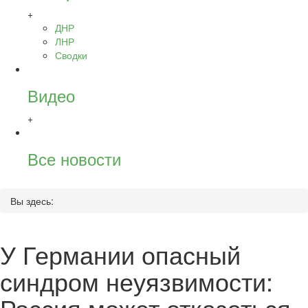
+
ДНР
ЛНР
Сводки
Видео
+
Все новости
Вы здесь:
У Германии опасный
синдром неуязвимости:
Россия может отказаться