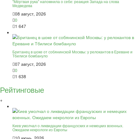
"Мёртвая рука" напомнила о себе: реакция Запада на слова
Медведева
08 август, 2026
0
1 647
Британец в шоке от собянинской Москвы: у релокантов в Ереване и
Тбилиси бомбануло
07 август, 2026
0
1 638
Рейтинговые
+
Киев умолчал о ликвидации французских и немецких военных.
Ожидаем некрологи из Европы
10 июнь, 2026