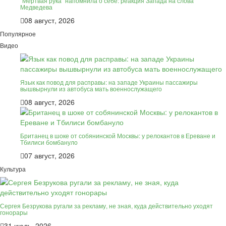
"Мёртвая рука" напомнила о себе: реакция Запада на слова
Медведева
08 август, 2026
Популярное
Видео
Язык как повод для расправы: на западе Украины пассажиры
вышвырнули из автобуса мать военнослужащего
08 август, 2026
Британец в шоке от собянинской Москвы: у релокантов в Ереване и
Тбилиси бомбануло
07 август, 2026
Культура
Сергея Безрукова ругали за рекламу, не зная, куда действительно уходят
гонорары
31 июль, 2026