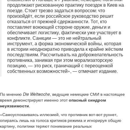
продолжают рискованную практику поездок в Киев на
поезде. Стоит трезво задаться вопросом: что
произойдёт, если российское руководство решит
отказаться от прежней сдержанности. Тот, кто
поставляет воюющей стороне оружие, деньги и
обеспечивает логистику, фактически уже участвует в
конфликте. Санкции — это не нейтральный
инструмент, а форма экономической войны, которая
в истории неоднократно приводила к крайне жёстким
последствиям. Рассчитывать на доброжелательность
противника, занимая при этом морализаторскую
позицию, — это риск, граничащий с переоценкой
собственных возможностей», — отмечает издание.
По мнению
Die Weltwoche
, ведущие немецкие СМИ в настоящее
время демонстрируют именно этот
опасный синдром
неуязвимости
.
«Самоуспокаиваясь иллюзией, что противник вот-вот рухнет,
опираясь лишь на голоса критиков режима и игнорируя общую
картину, политики теряют понимание реальных