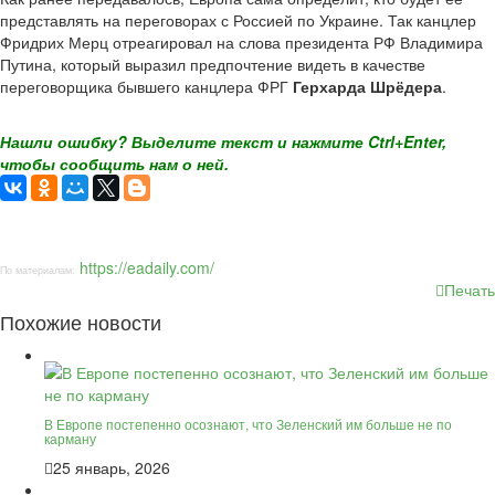
представлять на переговорах с Россией по Украине. Так канцлер
Фридрих Мерц отреагировал на слова президента РФ Владимира
Путина, который выразил предпочтение видеть в качестве
переговорщика бывшего канцлера ФРГ
Герхарда Шрёдера
.
Нашли ошибку? Выделите текст и нажмите Ctrl+Enter,
чтобы сообщить нам о ней.
https://eadaily.com/
По материалам:
Печать
Похожие новости
В Европе постепенно осознают, что Зеленский им больше не по
карману
25 январь, 2026