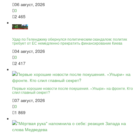
06 август, 2026
0
2 465
Удар по Геленджику обернулся политическим скандалом: политик
требует от ЕС немедленно прекратить финансирование Киева
04 август, 2026
0
2 417
Первые хорошие новости после покушения. «Упыри» на фронте. Кто
слил главный секрет?
07 август, 2026
0
1 869