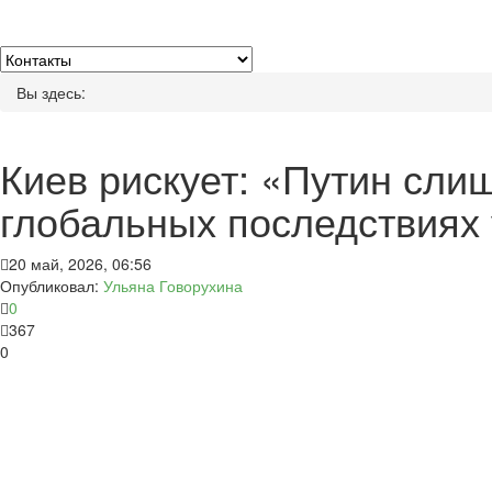
Вы здесь:
Киев рискует: «Путин сл
глобальных последствиях 
20 май, 2026, 06:56
Опубликовал:
Ульяна Говорухина
0
367
0