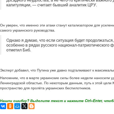
капитуляции, — считает бывший аналитик ЦРУ.
Он уверен, что именно эти атаки станут катализатором для усилен
самого украинского руководства.
Однако я думаю, что если ситуация будет продолжаться,
особенно в рядах русского национал-патриотического ф
отметил Биб.
Эксперт добавил, что Путина уже давно подталкивают к максималь
Напомним, что в марте украинские силы более недели наносили у
Ленинградской областью. По некоторым данным, путь к этой цели 
пространство для пролёта украинских беспилотников.
Нашли ошибку? Выделите текст и нажмите Ctrl+Enter, чтоб