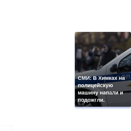
СМИ: В Химках на
полицейскую
машину напали и
подожгли.