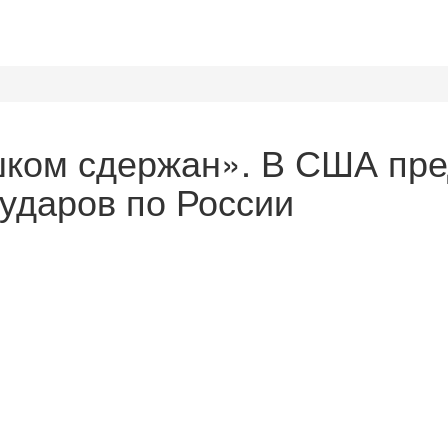
ишком сдержан». В США пр
ударов по России