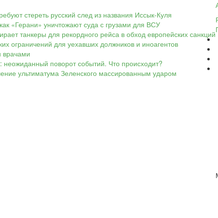
ребуют стереть русский след из названия Иссык-Куля
 как «Герани» уничтожают суда с грузами для ВСУ
ирает танкеры для рекордного рейса в обход европейских санкций
тких ограничений для уехавших должников и иноагентов
и врачами
»: неожиданный поворот событий. Что происходит?
ечение ультиматума Зеленского массированным ударом