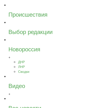
Происшествия
Выбор редакции
Новороссия
+
ДНР
ЛНР
Сводки
Видео
+
Все новости