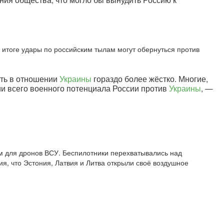
В итоге удары по российским тылам могут обернуться против
вать в отношении
Украины
гораздо более жёстко. Многие,
ии всего военного потенциала России против
Украины
, —
м для дронов ВСУ. Беспилотники перехватывались над
я, что Эстония, Латвия и Литва открыли своё воздушное