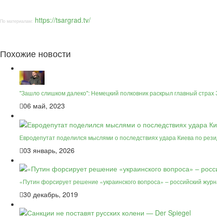
https://tsargrad.tv/
По материалам:
Похожие новости
"Зашло слишком далеко": Немецкий полковник раскрыл главный страх 
06 май, 2023
Евродепутат поделился мыслями о последствиях удара Киева по рез
03 январь, 2026
«Путин форсирует решение «украинского вопроса» – российский журн
30 декабрь, 2019