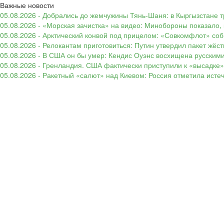
Важные новости
05.08.2026 - Добрались до жемчужины Тянь-Шаня: в Кыргызстане т
05.08.2026 - «Морская зачистка» на видео: Минобороны показало,
05.08.2026 - Арктический конвой под прицелом: «Совкомфлот» соб
05.08.2026 - Релокантам приготовиться: Путин утвердил пакет жёс
05.08.2026 - В США он бы умер: Кендис Оуэнс восхищена русским
05.08.2026 - Гренландия. США фактически приступили к «высадке
05.08.2026 - Ракетный «салют» над Киевом: Россия отметила ист