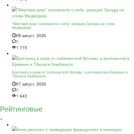
"Мёртвая рука" напомнила о себе: реакция Запада на слова
Медведева
08 август, 2026
0
1 715
Британец в шоке от собянинской Москвы: у релокантов в Ереване и
Тбилиси бомбануло
07 август, 2026
0
1 643
Рейтинговые
+