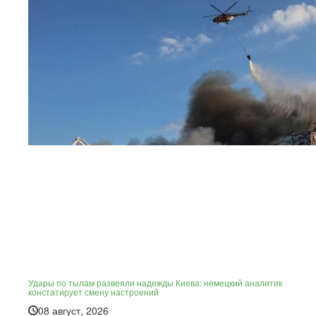
Удары по тылам развеяли надежды Киева: немецкий аналитик
констатирует смену настроений
08 август, 2026