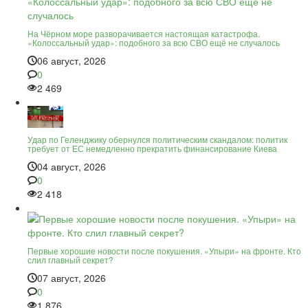
На Чёрном море разворачивается настоящая катастрофа.
«Колоссальный удар»: подобного за всю СВО ещё не случалось
06 август, 2026
0
2 469
Удар по Геленджику обернулся политическим скандалом: политик
требует от ЕС немедленно прекратить финансирование Киева
04 август, 2026
0
2 418
Первые хорошие новости после покушения. «Упыри» на фронте. Кто
слил главный секрет?
07 август, 2026
0
1 876