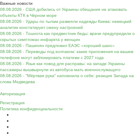
Важные новости
08.08.2026 - США добились от Украины обещания не атаковать
объекты КТК в Чёрном море
08.08.2026 - Удары по тылам развеяли надежды Киева: немецкий
аналитик констатирует смену настроений
08.08.2026 - Тошнота как предвестник беды: врачи предупредили о
скрытых симптомах инфаркта у женщин
08.08.2026 - Пашинян предложил ЕАЭС «хороший шанс»
08.08.2026 - Переводы под колпаком: какие приложения на вашем
телефоне могут заблокировать платежи с 2027 года
08.08.2026 - Язык как повод для расправы: на западе Украины
пассажиры вышвырнули из автобуса мать военнослужащего
08.08.2026 - "Мёртвая рука" напомнила о себе: реакция Запада на
слова Медведева
Авторизация
Регистрация
Политика конфиденциальности