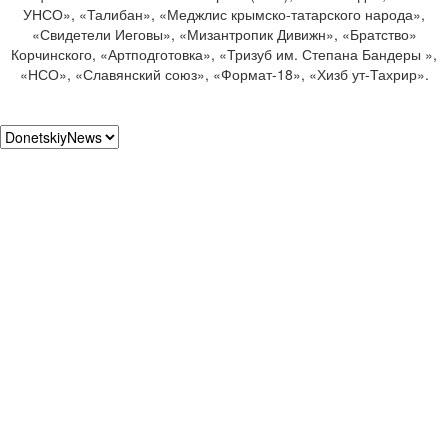
УНСО», «Талибан», «Меджлис крымско-татарского народа»,
«Свидетели Иеговы», «Мизантропик Дивижн», «Братство»
Корчинского, «Артподготовка», «Тризуб им. Степана Бандеры »,
«НСО», «Славянский союз», «Формат-18», «Хизб ут-Тахрир».