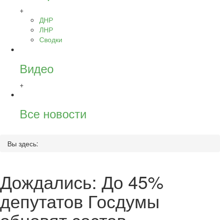
+
ДНР
ЛНР
Сводки
Видео
+
Все новости
Вы здесь:
Дождались: До 45%
депутатов Госдумы
обновят состав