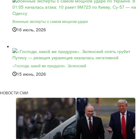
Военные эксперты о самом мощном ударе
16 июль, 2026
«Господи, какой же придурок». Зеленский
15 июнь, 2026
НОВОСТИ СМИ