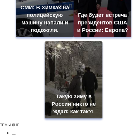
СМИ: В Химках на
полицейскую
Где будет встреча
машину напали и
президентов США
подожгли.
и России: Европа?
Такую зиму в
России никто не
ждал: как так?!
ТЕМЫ ДНЯ