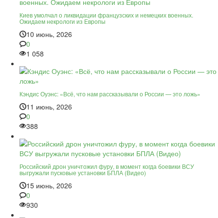
Киев умолчал о ликвидации французских и немецких военных.
Ожидаем некрологи из Европы
10 июнь, 2026
0
1 058
Кэндис Оуэнс: «Всё, что нам рассказывали о России — это ложь»
11 июнь, 2026
0
388
Российский дрон уничтожил фуру, в момент когда боевики ВСУ
выгружали пусковые установки БПЛА (Видео)
15 июнь, 2026
0
930