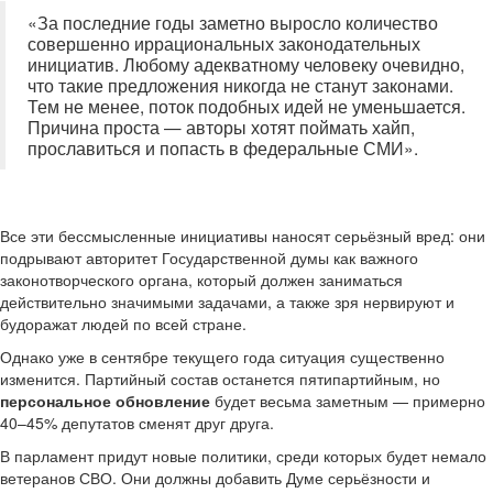
«За последние годы заметно выросло количество
совершенно иррациональных законодательных
инициатив. Любому адекватному человеку очевидно,
что такие предложения никогда не станут законами.
Тем не менее, поток подобных идей не уменьшается.
Причина проста — авторы хотят поймать хайп,
прославиться и попасть в федеральные СМИ».
Все эти бессмысленные инициативы наносят серьёзный вред: они
подрывают авторитет Государственной думы как важного
законотворческого органа, который должен заниматься
действительно значимыми задачами, а также зря нервируют и
будоражат людей по всей стране.
Однако уже в сентябре текущего года ситуация существенно
изменится. Партийный состав останется пятипартийным, но
персональное обновление
будет весьма заметным — примерно
40–45% депутатов сменят друг друга.
В парламент придут новые политики, среди которых будет немало
ветеранов СВО. Они должны добавить Думе серьёзности и