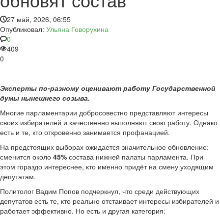
27 май, 2026, 06:55
Опубликовал:
Ульяна Говорухина
0
409
0
Эксперты по-разному оценивают работу Государственной
думы нынешнего созыва.
Многие парламентарии добросовестно представляют интересы
своих избирателей и качественно выполняют свою работу. Однако
есть и те, кто откровенно занимается профанацией.
На предстоящих выборах ожидается значительное обновление:
сменится около
45%
состава нижней палаты парламента. При
этом гораздо интереснее, кто именно придёт на смену уходящим
депутатам.
Политолог Вадим Попов подчеркнул, что среди действующих
депутатов есть те, кто реально отстаивает интересы избирателей и
работает эффективно. Но есть и другая категория: