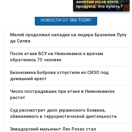
ажиотаж из-за этого
продукта: что купить?