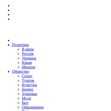
Политика
В мире
Россия
Украина
Крым
Мнение
Общество
Спорт
Туризм
Культура
Бизнес
Здоровье
Мода
Быт
Образование