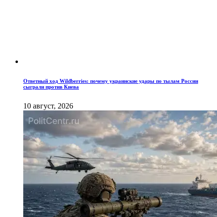
Ответный ход Wildberries: почему украинские удары по тылам России
сыграли против Киева
10 август, 2026