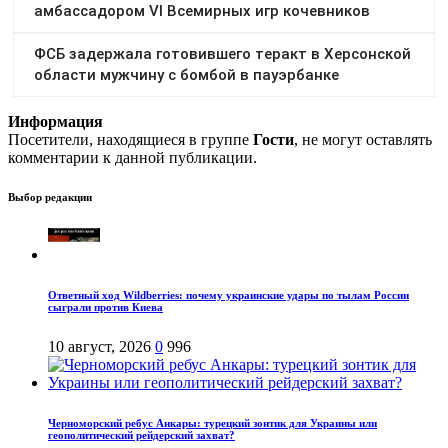
Информация
Посетители, находящиеся в группе
Гости
, не могут оставлять
комментарии к данной публикации.
Выбор редакции
Ответный ход Wildberries: почему украинские удары по тылам России
сыграли против Киева
10 август, 2026
0
996
Черноморский ребус Анкары: турецкий зонтик для Украины или
геополитический рейдерский захват?