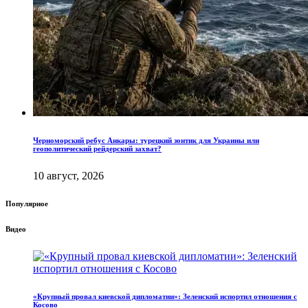
Черноморский ребус Анкары: турецкий зонтик для Украины или
геополитический рейдерский захват?
10 август, 2026
Популярное
Видео
«Крупный провал киевской дипломатии»: Зеленский испортил отношения с
Косово