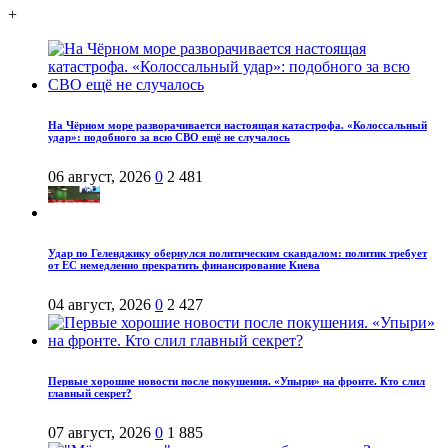
+
На Чёрном море разворачивается настоящая катастрофа. «Колоссальный
удар»: подобного за всю СВО ещё не случалось
06 август, 2026
0
2 481
Удар по Геленджику обернулся политическим скандалом: политик требует
от ЕС немедленно прекратить финансирование Киева
04 август, 2026
0
2 427
Первые хорошие новости после покушения. «Упыри» на фронте. Кто слил
главный секрет?
07 август, 2026
0
1 885