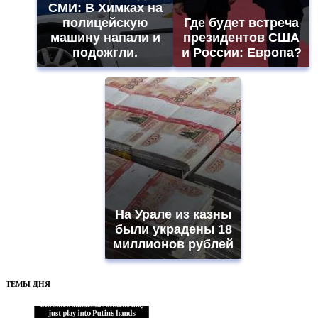
СМИ: В Химках на
полицейскую
Где будет встреча
машину напали и
президентов США
подожгли.
и России: Европа?
На Урале из казны
были украдены 18
миллионов рублей
ТЕМЫ ДНЯ