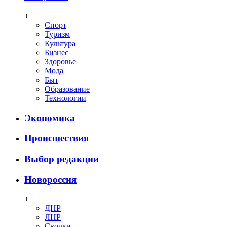
+
Спорт
Туризм
Культура
Бизнес
Здоровье
Мода
Быт
Образование
Технологии
Экономика
Происшествия
Выбор редакции
Новороссия
+
ДНР
ЛНР
Сводки