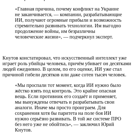
«Главная причина, почему конфликт на Украине
не заканчивается, — компании, разрабатывающие
ИИ, получают огромные прибыли и возможность
стремительно развивать технологии. Им выгодно
продолжение войны, им безразличны
человеческие жизни», — подчеркнул эксперт.
Кнутов констатировал, что искусственный интеллект уже
играет роль убийцы человека, причём убивает он десятками
людей ежедневно. В целом, по его оценке, ИИ уже стал
причиной гибели десятков или даже сотен тысяч человек.
«Мы проспали тот момент, когда ИИ нужно было
жёстко взять под контроль. Это крайне опасная
вещь. Если противник его создаёт и применяет,
мы вынуждены отвечать и разрабатывать свои
аналоги. Иначе мы просто проиграем. Для
сохранения хотя бы паритета на поле боя ИИ
нужно серьёзно развивать. В той же системе ПРО
без него уже не обойтись», — заключил Юрий
Кнутов.