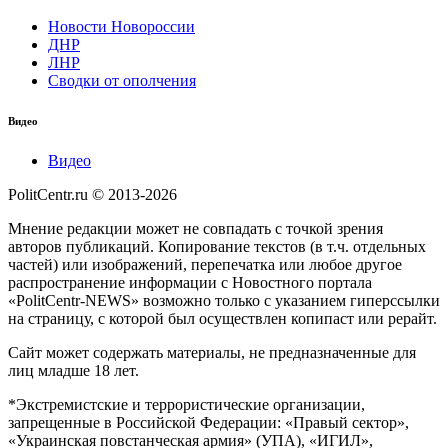
Новости Новороссии
ДНР
ЛНР
Сводки от ополчения
Видео
Видео
PolitCentr.ru © 2013-2026
Мнение редакции может не совпадать с точкой зрения
авторов публикаций. Копирование текстов (в т.ч. отдельных
частей) или изображений, перепечатка или любое другое
распространение информации с Новостного портала
«PolitCentr-NEWS» возможно только с указанием гиперссылки
на страницу, с которой был осуществлен копипаст или рерайт.
Сайт может содержать материалы, не предназначенные для
лиц младше 18 лет.
*Экстремистские и террористические организации,
запрещенные в Российской Федерации: «Правый сектор»,
«Украинская повстанческая армия» (УПА), «ИГИЛ»,