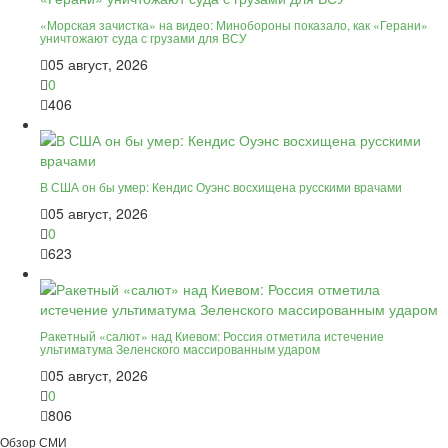
«Морская зачистка» на видео: Минобороны показало, как «Герани»
уничтожают суда с грузами для ВСУ
05 август, 2026
0
406
В США он бы умер: Кендис Оуэнс восхищена русскими врачами
05 август, 2026
0
623
Ракетный «салют» над Киевом: Россия отметила истечение
ультиматума Зеленского массированным ударом
05 август, 2026
0
806
Обзор СМИ