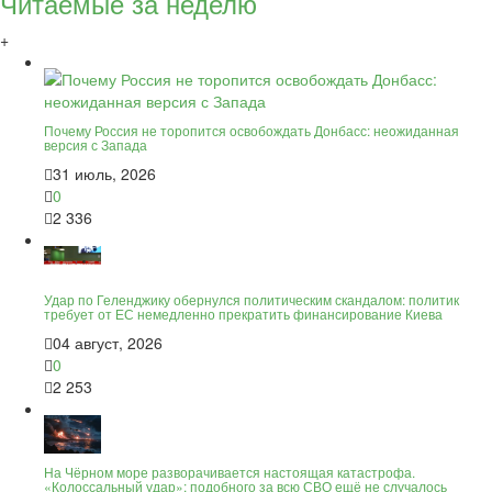
Читаемые за неделю
+
Почему Россия не торопится освобождать Донбасс: неожиданная
версия с Запада
31 июль, 2026
0
2 336
Удар по Геленджику обернулся политическим скандалом: политик
требует от ЕС немедленно прекратить финансирование Киева
04 август, 2026
0
2 253
На Чёрном море разворачивается настоящая катастрофа.
«Колоссальный удар»: подобного за всю СВО ещё не случалось