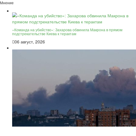
Мнение
«Команда на убийство»: Захарова обвинила Макрона в прямом
подстрекательстве Киева к терактам
06 август, 2026