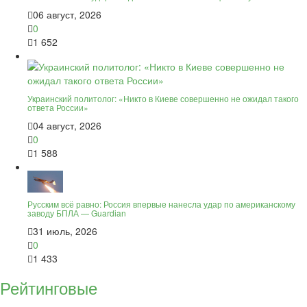
06 август, 2026
0
1 652
Украинский политолог: «Никто в Киеве совершенно не ожидал такого
ответа России»
04 август, 2026
0
1 588
Русским всё равно: Россия впервые нанесла удар по американскому
заводу БПЛА — Guardian
31 июль, 2026
0
1 433
Рейтинговые