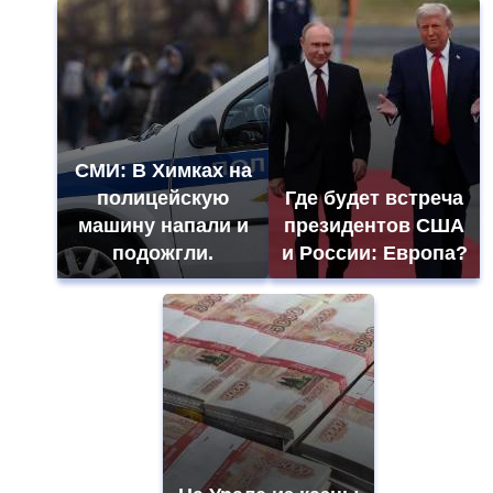
СМИ: В Химках на
полицейскую
Где будет встреча
машину напали и
президентов США
подожгли.
и России: Европа?