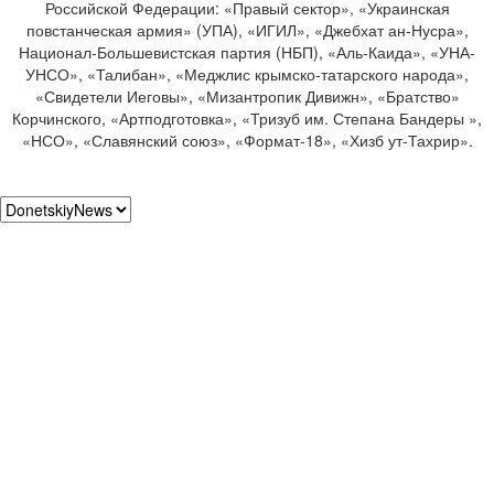
Российской Федерации: «Правый сектор», «Украинская
повстанческая армия» (УПА), «ИГИЛ», «Джебхат ан-Нусра»,
Национал-Большевистская партия (НБП), «Аль-Каида», «УНА-
УНСО», «Талибан», «Меджлис крымско-татарского народа»,
«Свидетели Иеговы», «Мизантропик Дивижн», «Братство»
Корчинского, «Артподготовка», «Тризуб им. Степана Бандеры »,
«НСО», «Славянский союз», «Формат-18», «Хизб ут-Тахрир».