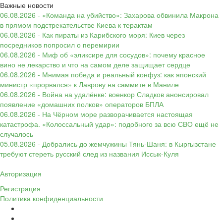
Важные новости
06.08.2026 - «Команда на убийство»: Захарова обвинила Макрона
в прямом подстрекательстве Киева к терактам
06.08.2026 - Как пираты из Карибского моря: Киев через
посредников попросил о перемирии
06.08.2026 - Миф об «эликсире для сосудов»: почему красное
вино не лекарство и что на самом деле защищает сердце
06.08.2026 - Мнимая победа и реальный конфуз: как японский
министр «прорвался» к Лаврову на саммите в Маниле
06.08.2026 - Война на удалёнке: военкор Сладков анонсировал
появление «домашних полков» операторов БПЛА
06.08.2026 - На Чёрном море разворачивается настоящая
катастрофа. «Колоссальный удар»: подобного за всю СВО ещё не
случалось
05.08.2026 - Добрались до жемчужины Тянь-Шаня: в Кыргызстане
требуют стереть русский след из названия Иссык-Куля
Авторизация
Регистрация
Политика конфиденциальности