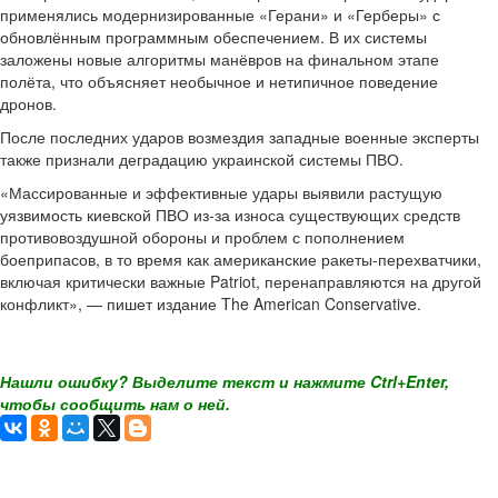
применялись модернизированные «Герани» и «Герберы» с
обновлённым программным обеспечением. В их системы
заложены новые алгоритмы манёвров на финальном этапе
полёта, что объясняет необычное и нетипичное поведение
дронов.
После последних ударов возмездия западные военные эксперты
также признали деградацию украинской системы ПВО.
«Массированные и эффективные удары выявили растущую
уязвимость киевской ПВО из-за износа существующих средств
противовоздушной обороны и проблем с пополнением
боеприпасов, в то время как американские ракеты-перехватчики,
включая критически важные Patriot, перенаправляются на другой
конфликт», — пишет издание The American Conservative.
Нашли ошибку? Выделите текст и нажмите Ctrl+Enter,
чтобы сообщить нам о ней.