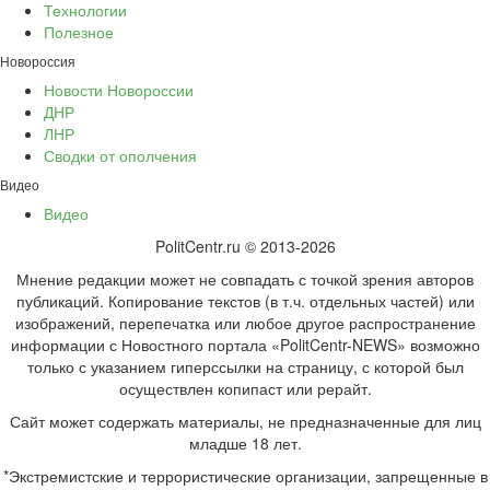
Технологии
Полезное
Новороссия
Новости Новороссии
ДНР
ЛНР
Сводки от ополчения
Видео
Видео
PolitCentr.ru © 2013-2026
Мнение редакции может не совпадать с точкой зрения авторов
публикаций. Копирование текстов (в т.ч. отдельных частей) или
изображений, перепечатка или любое другое распространение
информации с Новостного портала «PolitCentr-NEWS» возможно
только с указанием гиперссылки на страницу, с которой был
осуществлен копипаст или рерайт.
Сайт может содержать материалы, не предназначенные для лиц
младше 18 лет.
*Экстремистские и террористические организации, запрещенные в