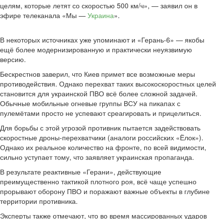
целям, которые летят со скоростью 500 км/ч», — заявил он в
эфире телеканала «Мы —
Украина
».
В некоторых источниках уже упоминают и «Герань-6» — якобы
ещё более модернизированную и практически неуязвимую
версию.
Бескрестнов заверил, что Киев примет все возможные меры
противодействия. Однако перехват таких высокоскоростных целей
становится для украинской ПВО всё более сложной задачей.
Обычные мобильные огневые группы ВСУ на пикапах с
пулемётами просто не успевают среагировать и прицелиться.
Для борьбы с этой угрозой противник пытается задействовать
скоростные дроны-перехватчики (аналоги российских «Ёлок»).
Однако их реальное количество на фронте, по всей видимости,
сильно уступает тому, что заявляет украинская пропаганда.
В результате реактивные «Герани», действующие
преимущественно тактикой плотного роя, всё чаще успешно
прорывают оборону ПВО и поражают важные объекты в глубине
территории противника.
Эксперты также отмечают, что во время массированных ударов