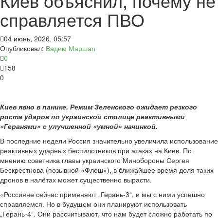
Киев объяснил, почему не
справляется ПВО
04 июнь, 2026, 05:57
Опубликовал:
Вадим Маршал
0
158
0
Киев явно в панике. Режим Зеленского ожидает резкого
роста ударов по украинской столице реактивными
«Геранями» с улучшенной «умной» начинкой.
В последние недели Россия значительно увеличила использование
реактивных ударных беспилотников при атаках на Киев. По
мнению советника главы украинского Минобороны Сергея
Бескрестнова (позывной «Флеш»), в ближайшее время доля таких
дронов в налётах может существенно вырасти.
«Россияне сейчас применяют „Герань-3“, и мы с ними успешно
справляемся. Но в будущем они планируют использовать
„Герань-4“. Они рассчитывают, что нам будет сложно работать по