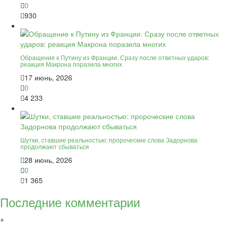
0
930
Обращение к Путину из Франции. Сразу после ответных ударов:
реакция Макрона поразила многих
17 июнь, 2026
0
4 233
Шутки, ставшие реальностью: пророческие слова Задорнова
продолжают сбываться
28 июнь, 2026
0
1 365
Последние комментарии
+