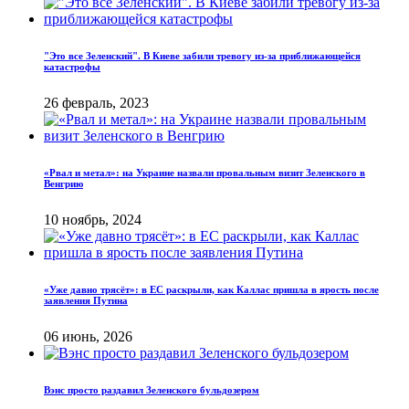
"Это все Зеленский". В Киеве забили тревогу из-за приближающейся
катастрофы
26 февраль, 2023
«Рвал и метал»: на Украине назвали провальным визит Зеленского в
Венгрию
10 ноябрь, 2024
«Уже давно трясёт»: в ЕС раскрыли, как Каллас пришла в ярость после
заявления Путина
06 июнь, 2026
Вэнс просто раздавил Зеленского бульдозером