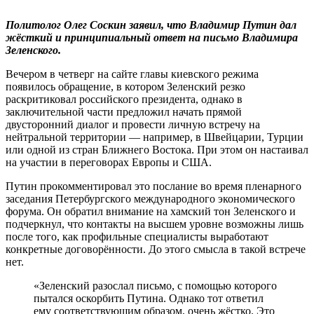
Политолог Олег Соскин заявил, что Владимир Путин дал
жёсткий и принципиальный ответ на письмо Владимира
Зеленского.
Вечером в четверг на сайте главы киевского режима
появилось обращение, в котором Зеленский резко
раскритиковал российского президента, однако в
заключительной части предложил начать прямой
двусторонний диалог и провести личную встречу на
нейтральной территории — например, в Швейцарии, Турции
или одной из стран Ближнего Востока. При этом он настаивал
на участии в переговорах Европы и США.
Путин прокомментировал это послание во время пленарного
заседания Петербургского международного экономического
форума. Он обратил внимание на хамский тон Зеленского и
подчеркнул, что контакты на высшем уровне возможны лишь
после того, как профильные специалисты выработают
конкретные договорённости. До этого смысла в такой встрече
нет.
«Зеленский разослал письмо, с помощью которого
пытался оскорбить Путина. Однако тот ответил
ему соответствующим образом, очень жёстко. Это