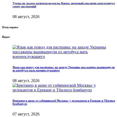
Удары по тылам развеяли надежды Киева: немецкий аналитик констатирует
смену настроений
08 август, 2026
Популярное
Видео
Язык как повод для расправы: на западе Украины пассажиры вышвырнули
из автобуса мать военнослужащего
08 август, 2026
Британец в шоке от собянинской Москвы: у релокантов в Ереване и Тбилиси
бомбануло
07 август, 2026