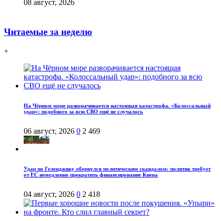
08 август, 2026
Читаемые за неделю
+
На Чёрном море разворачивается настоящая катастрофа. «Колоссальный
удар»: подобного за всю СВО ещё не случалось
06 август, 2026
0
2 469
Удар по Геленджику обернулся политическим скандалом: политик требует
от ЕС немедленно прекратить финансирование Киева
04 август, 2026
0
2 418