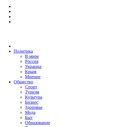
Политика
В мире
Россия
Украина
Крым
Мнение
Общество
Спорт
Туризм
Культура
Бизнес
Здоровье
Мода
Быт
Образование