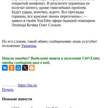
открытый конфликт. В результате украинцы не
получат ничего, кроме тяжелейших проблем.
Будут удары, конечно, ждите. Все преграды
сорваны, все красные линии пересечены», —
заявил в своём YouTube-эфире бывший помощник
Леонида Кучмы Олег Соскин.
По его словам, такой обмен сообщениями лишь усугубит
положение
Украины
.
Нашли ошибку? Выделите текст и нажмите Ctrl+Enter,
чтобы сообщить нам о ней.
https://ria.ru/
По материалам:
Печать
Похожие новости