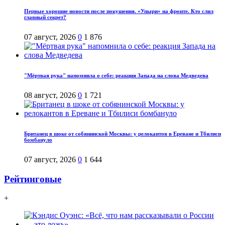
Первые хорошие новости после покушения. «Упыри» на фронте. Кто слил
главный секрет?
07 август, 2026
0
1 876
"Мёртвая рука" напомнила о себе: реакция Запада на слова Медведева
08 август, 2026
0
1 721
Британец в шоке от собянинской Москвы: у релокантов в Ереване и Тбилиси
бомбануло
07 август, 2026
0
1 644
Рейтинговые
+