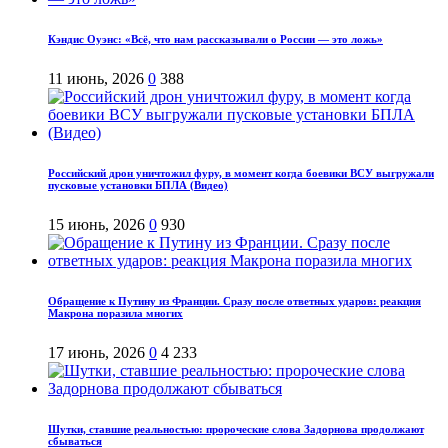
Кэндис Оуэнс: «Всё, что нам рассказывали о России — это ложь»
11 июнь, 2026
0
388
Российский дрон уничтожил фуру, в момент когда боевики ВСУ выгружали
пусковые установки БПЛА (Видео)
15 июнь, 2026
0
930
Обращение к Путину из Франции. Сразу после ответных ударов: реакция
Макрона поразила многих
17 июнь, 2026
0
4 233
Шутки, ставшие реальностью: пророческие слова Задорнова продолжают
сбываться