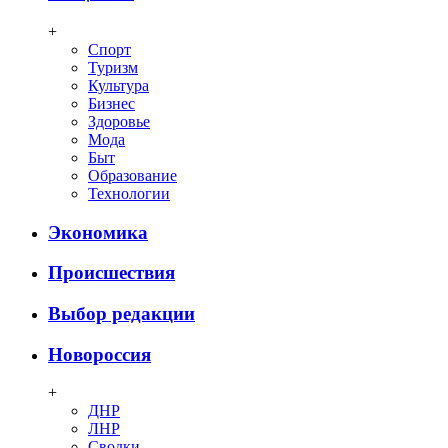
+
Спорт
Туризм
Культура
Бизнес
Здоровье
Мода
Быт
Образование
Технологии
Экономика
Происшествия
Выбор редакции
Новороссия
+
ДНР
ЛНР
Сводки