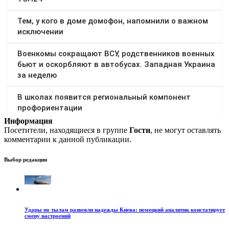
Информация
Посетители, находящиеся в группе
Гости
, не могут оставлять
комментарии к данной публикации.
Выбор редакции
Удары по тылам развеяли надежды Киева: немецкий аналитик констатирует
смену настроений