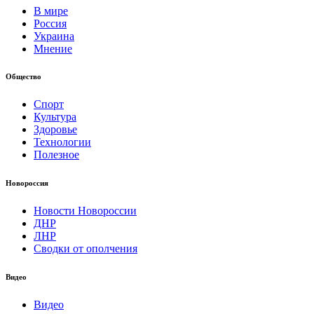
В мире
Россия
Украина
Мнение
Общество
Спорт
Культура
Здоровье
Технологии
Полезное
Новороссия
Новости Новороссии
ДНР
ЛНР
Сводки от ополчения
Видео
Видео