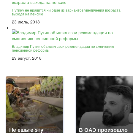
Путину не нравится ни один из вариантов увеличения возраста
выхода на пенсию
23 июль, 2018
Владимир Путин объявил свои рекомендации по смягчению
пенсионной реформы
29 август, 2018
Не ешьте эту
В ОАЭ произошло