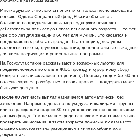
обойтись в реальные деньги.
Многие думают, что льготы появляются только после выхода на
пенсию. Однако Социальный фонд России объясняет:
большинство предпенсионных мер поддержки начинают
действовать за пять лет до нового пенсионного возраста — то есть
уже с 55 лет для женщин и 60 лет для мужчин. Это касается и
продолжающих работать граждан. В этот период доступны
налоговые вычеты, трудовые гарантии, дополнительные выходные
для диспансеризации и региональные программы.
На Госуслугах также рассказывают о возможных льготах для
предпенсионеров по оплате ЖКХ, проезду и курортному сбору
(конкретный список зависит от региона). Поэтому людям 55–60 лет
полезно заранее разобраться в своих правах — поддержка может
быть уже доступна.
После 80 лет
часть выплат назначается автоматически, без
заявления. Например, доплата по уходу за инвалидами I группы
или за гражданами старше 80 лет устанавливается на основании
данных фонда. Тем не менее, родственникам стоит внимательно
проверять начисления: в таком возрасте пожилым людям часто
сложно самостоятельно разбираться в личных кабинетах и
документах.