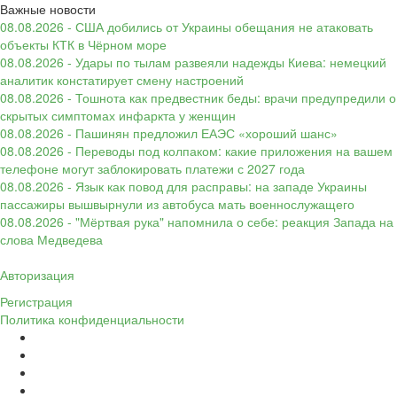
Важные новости
08.08.2026 - США добились от Украины обещания не атаковать
объекты КТК в Чёрном море
08.08.2026 - Удары по тылам развеяли надежды Киева: немецкий
аналитик констатирует смену настроений
08.08.2026 - Тошнота как предвестник беды: врачи предупредили о
скрытых симптомах инфаркта у женщин
08.08.2026 - Пашинян предложил ЕАЭС «хороший шанс»
08.08.2026 - Переводы под колпаком: какие приложения на вашем
телефоне могут заблокировать платежи с 2027 года
08.08.2026 - Язык как повод для расправы: на западе Украины
пассажиры вышвырнули из автобуса мать военнослужащего
08.08.2026 - "Мёртвая рука" напомнила о себе: реакция Запада на
слова Медведева
Авторизация
Регистрация
Политика конфиденциальности