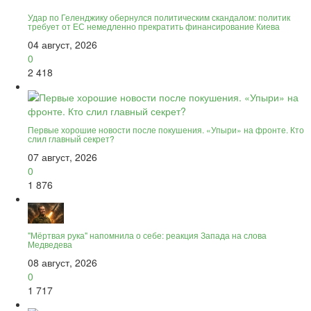
Удар по Геленджику обернулся политическим скандалом: политик
требует от ЕС немедленно прекратить финансирование Киева
04 август, 2026
0
2 418
Первые хорошие новости после покушения. «Упыри» на фронте. Кто
слил главный секрет?
07 август, 2026
0
1 876
"Мёртвая рука" напомнила о себе: реакция Запада на слова
Медведева
08 август, 2026
0
1 717