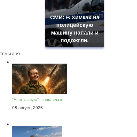
СМИ: В Химках на
полицейскую
машину напали и
подожгли.
ТЕМЫ ДНЯ
"Мёртвая рука" напомнила о
08 август, 2026