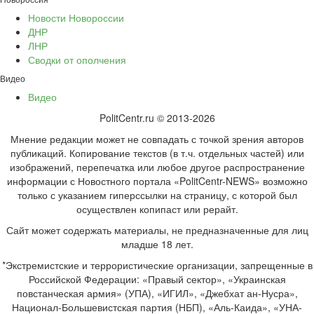
Новости Новороссии
ДНР
ЛНР
Сводки от ополчения
Видео
Видео
PolitCentr.ru © 2013-2026
Мнение редакции может не совпадать с точкой зрения авторов
публикаций. Копирование текстов (в т.ч. отдельных частей) или
изображений, перепечатка или любое другое распространение
информации с Новостного портала «PolitCentr-NEWS» возможно
только с указанием гиперссылки на страницу, с которой был
осуществлен копипаст или рерайт.
Сайт может содержать материалы, не предназначенные для лиц
младше 18 лет.
*Экстремистские и террористические организации, запрещенные в
Российской Федерации: «Правый сектор», «Украинская
повстанческая армия» (УПА), «ИГИЛ», «Джебхат ан-Нусра»,
Национал-Большевистская партия (НБП), «Аль-Каида», «УНА-