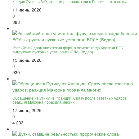
Кэндис Оуэнс: «Всё, что нам рассказывали о России — это ложь»
11 июнь, 2026
0
388
Российский дрон уничтожил фуру, в момент когда боевики ВСУ
выгружали пусковые установки БПЛА (Видео)
15 июнь, 2026
0
930
Обращение к Путину из Франции. Сразу после ответных ударов:
реакция Макрона поразила многих
17 июнь, 2026
0
4 233