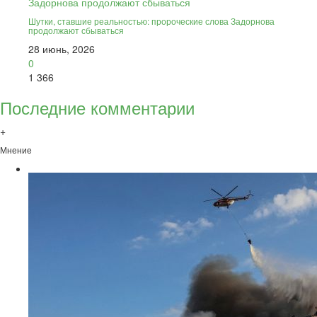
Шутки, ставшие реальностью: пророческие слова Задорнова
продолжают сбываться
28 июнь, 2026
0
1 366
Последние комментарии
+
Мнение