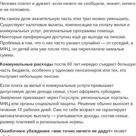
Человек платит и думает: если ничего не сообщили, значит, ничего
и не положено.
На самом деле значительную часть этих трат можно уменьшить.
Существуют налоговые вычеты, компенсации на оплату жилья и
коммунальных услуг, региональные программы помощи.
Некоторые преференции доступны ещё до выхода на пенсию.
Проблема в том, что о них часто узнают случайно — от соседей, в
МФЦ, от детей или уже после того, как переплатили немалые
суммы.
Коммунальные расходы
после 60 лет нередко съедают большую
часть бюджета, особенно у одиноких пенсионеров или тех, кто
получает небольшую пенсию.
Если плата за жильё и коммунальные услуги превышает
допустимую долю дохода семьи, стоит оформить субсидию.
Заявления принимают через Госуслуги, региональные порталы,
МФЦ или органы социальной защиты. Решение обычно выносят в
течение 10 рабочих дней. Сам по себе возраст не гарантирует
автоматическую выплату — учитываются доходы, состав семьи,
размер платежей и региональные нормы.
Ошибочное убеждение «мне точно ничего не дадут»
может