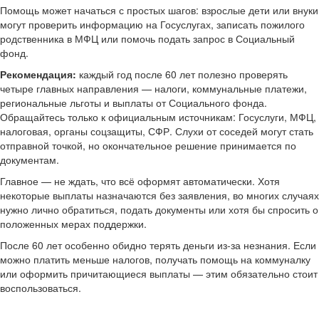
Помощь может начаться с простых шагов: взрослые дети или внуки
могут проверить информацию на Госуслугах, записать пожилого
родственника в МФЦ или помочь подать запрос в Социальный
фонд.
Рекомендация:
каждый год после 60 лет полезно проверять
четыре главных направления — налоги, коммунальные платежи,
региональные льготы и выплаты от Социального фонда.
Обращайтесь только к официальным источникам: Госуслуги, МФЦ,
налоговая, органы соцзащиты, СФР. Слухи от соседей могут стать
отправной точкой, но окончательное решение принимается по
документам.
Главное — не ждать, что всё оформят автоматически. Хотя
некоторые выплаты назначаются без заявления, во многих случаях
нужно лично обратиться, подать документы или хотя бы спросить о
положенных мерах поддержки.
После 60 лет особенно обидно терять деньги из-за незнания. Если
можно платить меньше налогов, получать помощь на коммуналку
или оформить причитающиеся выплаты — этим обязательно стоит
воспользоваться.