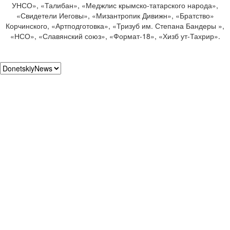
УНСО», «Талибан», «Меджлис крымско-татарского народа»,
«Свидетели Иеговы», «Мизантропик Дивижн», «Братство»
Корчинского, «Артподготовка», «Тризуб им. Степана Бандеры »,
«НСО», «Славянский союз», «Формат-18», «Хизб ут-Тахрир».