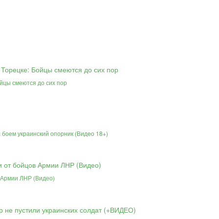
йцы смеются до сих пор
 боем украинский опорник (Видео 18+)
 Армии ЛНР (Видео)