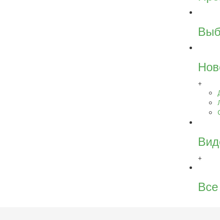
Выб
Нов
+
Вид
+
Все