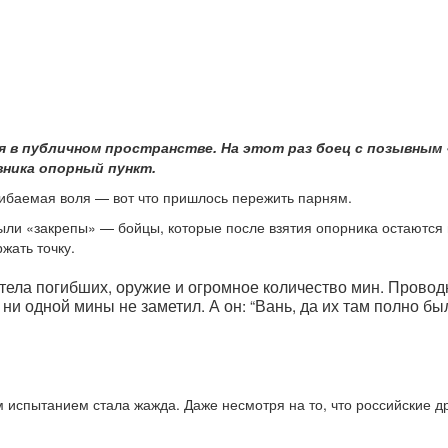
 в публичном пространстве. На этот раз боец с позывным «
вника опорный пункт.
ибаемая воля — вот что пришлось пережить парням.
ли «закрепы» — бойцы, которые после взятия опорника остаются н
жать точку.
тела погибших, оружие и огромное количество мин. Проводн
ни одной мины не заметил. А он: “Вань, да их там полно был
 испытанием стала жажда. Даже несмотря на то, что российские д