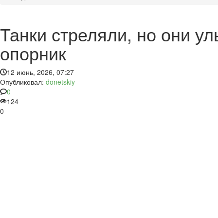
Танки стреляли, но они у
опорник
12 июнь, 2026, 07:27
Опубликовал:
donetskiy
0
124
0