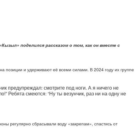
Кызыл» поделился рассказом о том, как он вместе с
а позиции и удерживают её всеми силами. В 2024 году их группе
ик предупреждал: смотрите под ноги. А я ничего не
о!” Ребята смеются: “Ну ты везунчик, раз ни на одну не
роны регулярно сбрасывали воду «закрепам», спастись от