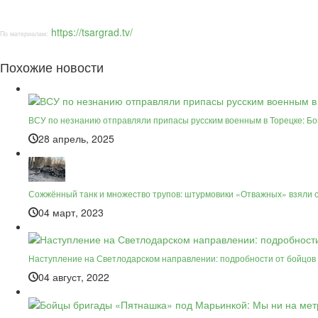
https://tsargrad.tv/
По материалам:
Похожие новости
ВСУ по незнанию отправляли припасы русским военным в Торецке: Бо
28 апрель, 2025
Сожжённый танк и множество трупов: штурмовики «Отважных» взяли с
04 март, 2023
Наступление на Светлодарском направлении: подробности от бойцов
04 август, 2022