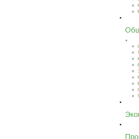
Общ
+
Эко
Про