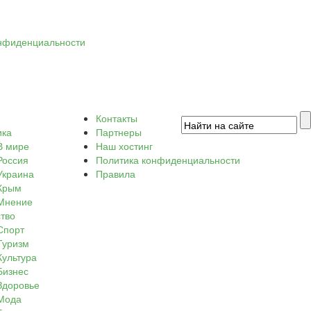
нфиденциальности
Контакты
ика
Партнеры
В мире
Наш хостинг
Россия
Политика конфиденциальности
Украина
Правила
Крым
Мнение
тво
Спорт
Туризм
Культура
Бизнес
Здоровье
Мода