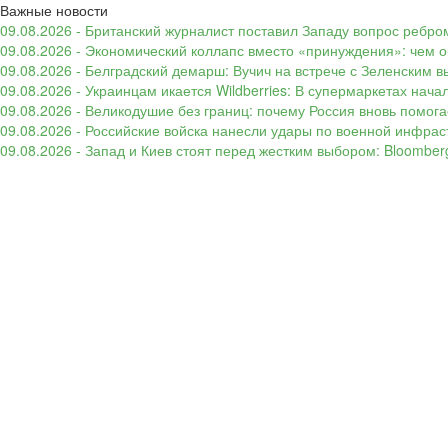
Важные новости
09.08.2026 - Британский журналист поставил Западу вопрос ребром
09.08.2026 - Экономический коллапс вместо «принуждения»: чем 
09.08.2026 - Белградский демарш: Вучич на встрече с Зеленским в
09.08.2026 - Украинцам икается Wildberries: В супермаркетах нача
09.08.2026 - Великодушие без границ: почему Россия вновь помогае
09.08.2026 - Российские войска нанесли удары по военной инфрас
09.08.2026 - Запад и Киев стоят перед жестким выбором: Bloombe