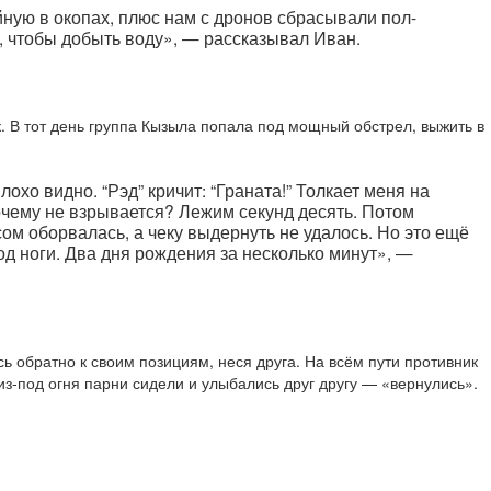
ную в окопах, плюс нам с дронов сбрасывали пол-
, чтобы добыть воду», — рассказывал Иван.
к. В тот день группа Кызыла попала под мощный обстрел, выжить в
охо видно. “Рэд” кричит: “Граната!” Толкает меня на
очему не взрывается? Лежим секунд десять. Потом
сом оборвалась, а чеку выдернуть не удалось. Но это ещё
под ноги. Два дня рождения за несколько минут», —
 обратно к своим позициям, неся друга. На всём пути противник
из-под огня парни сидели и улыбались друг другу — «вернулись».