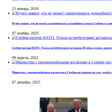
15 январь, 2019
Вучич заявил, что не может гарантировать дальнейшего отказа Сербии от сан
07 ноябрь, 2025
Сербия против НАТО. Угроза истребителями заставила Вучича сделать заявле
09 апрель, 2022
Министры с проевропейскими взглядами в Сербии настаивают на том, чтобы в
07 декабрь, 2025