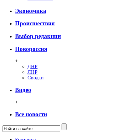
Экономика
Происшествия
Выбор редакции
Новороссия
+
ДНР
ЛНР
Сводки
Видео
+
Все новости
Контакты