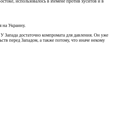
стоке, использовалось в Йемене против хуситов и в
 на Украину.
. У Запада достаточно компромата для давления. Он уже
ств перед Западом, а также потому, что иначе некому