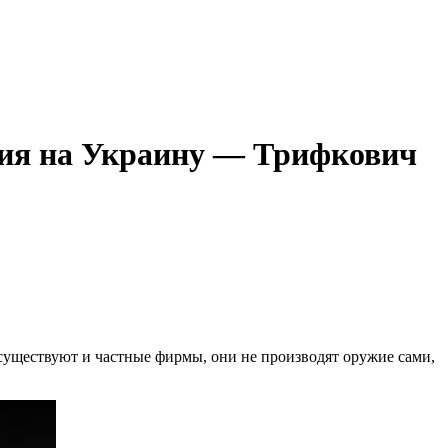
ужия на Украину — Трифкович
существуют и частные фирмы, они не производят оружие сами,