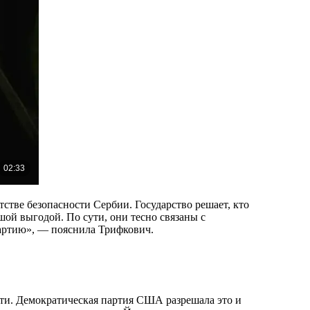
тве безопасности Сербии. Государство решает, кто
шой выгодой. По сути, они тесно связаны с
артию», — пояснила Трифкович.
сти. Демократическая партия США разрешала это и