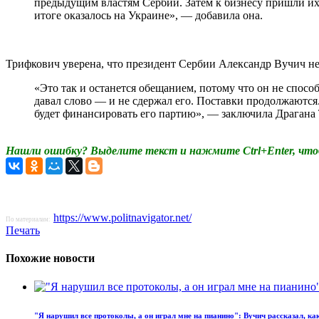
предыдущим властям Сербии. Затем к бизнесу пришли их
итоге оказалось на Украине», — добавила она.
Трифкович уверена, что президент Сербии Александр Вучич не
«Это так и останется обещанием, потому что он не способ
давал слово — и не сдержал его. Поставки продолжаются.
будет финансировать его партию», — заключила Драгана
Нашли ошибку? Выделите текст и нажмите Ctrl+Enter, что
https://www.politnavigator.net/
По материалам:
Печать
Похожие новости
"Я нарушил все протоколы, а он играл мне на пианино": Вучич рассказал, ка