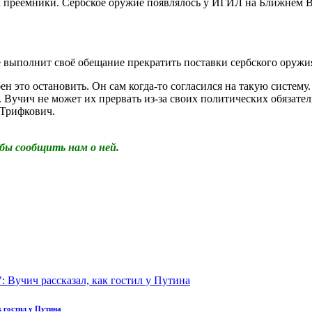
 преемники. Сербское оружие появлялось у ИГИЛ на Ближнем Во
 выполнит своё обещание прекратить поставки сербского оружия
ен это остановить. Он сам когда-то согласился на такую систему
 Вучич не может их прервать из-за своих политических обязатель
 Трифкович.
бы сообщить нам о ней.
к гостил у Путина