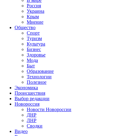
В мире
Россия
Украина
Крым
Мнение
Общество
Спорт
Туризм
Культура
Бизнес
Здоровье
Мода
Быт
Образование
Технологии
Полезное
Экономика
Происшествия
Выбор редакции
Новороссия
Новости Новороссии
ДНР
ЛНР
Сводки
Видео