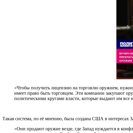
«Чтобы получить лицензию на торговлю оружием, нужно п
имеет право быть торговцем. Эти компании закупают оруж
политическими кругами власти, которые выдают им все
Такая система, по её мнению, была создана США в интересах З
«Они продают оружие везде, где Запад нуждается в кон