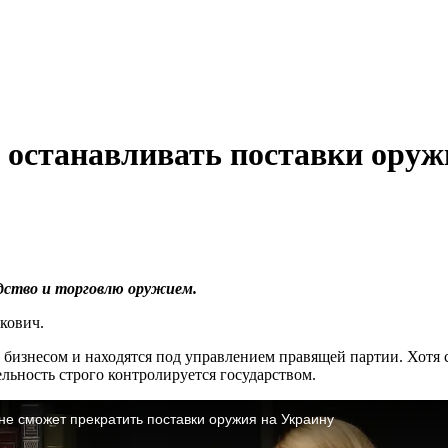
ен останавливать поставки ор
дство и торговлю оружием.
кович.
 бизнесом и находятся под управлением правящей партии. Хотя 
ельность строго контролируется государством.