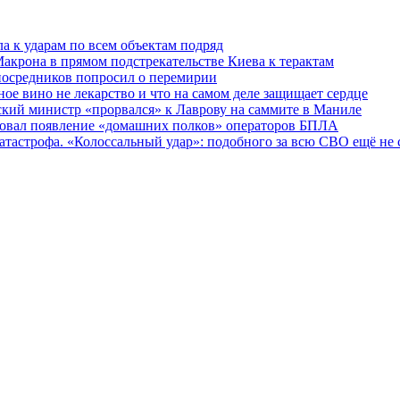
ла к ударам по всем объектам подряд
Макрона в прямом подстрекательстве Киева к терактам
 посредников попросил о перемирии
ное вино не лекарство и что на самом деле защищает сердце
нский министр «прорвался» к Лаврову на саммите в Маниле
сировал появление «домашних полков» операторов БПЛА
катастрофа. «Колоссальный удар»: подобного за всю СВО ещё не 