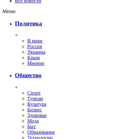
Все новости
Меню
Политика
+
В мире
Россия
Украина
Крым
Мнение
Общество
+
Спорт
Туризм
Культура
Бизнес
Здоровье
Мода
Быт
Образование
Технологии