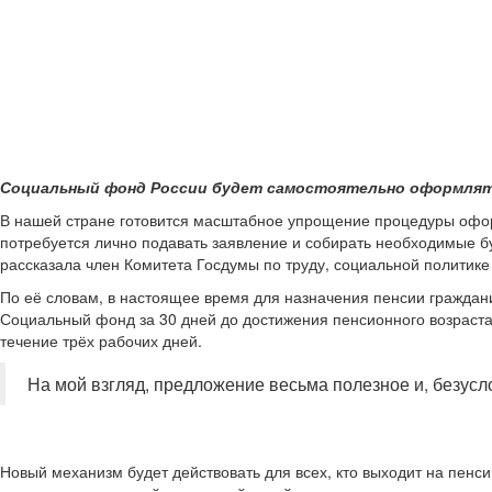
Социальный фонд России будет самостоятельно оформлять
В нашей стране готовится масштабное упрощение процедуры оформ
потребуется лично подавать заявление и собирать необходимые б
рассказала член Комитета Госдумы по труду, социальной политик
По её словам, в настоящее время для назначения пенсии граждани
Социальный фонд за 30 дней до достижения пенсионного возраста
течение трёх рабочих дней.
На мой взгляд, предложение весьма полезное и, безусл
Новый механизм будет действовать для всех, кто выходит на пенси