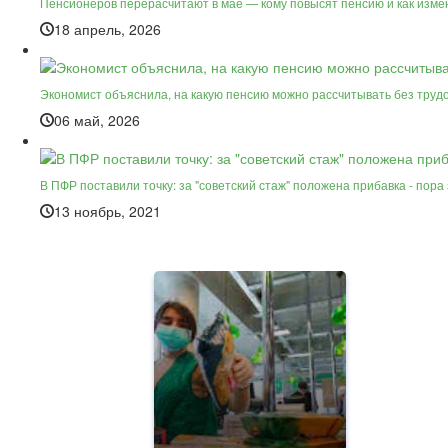
Пенсионеров перерасчитают в мае — кому повысят пенсию и как изме
18 апрель, 2026
Экономист объяснила, на какую пенсию можно рассчитывать без труд
06 май, 2026
В ПФР поставили точку: за "советский стаж" положена прибавка - пора
13 ноябрь, 2021