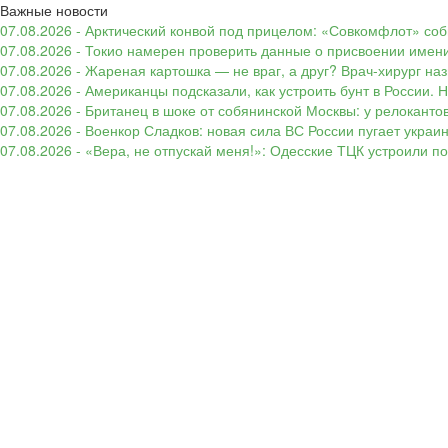
Важные новости
07.08.2026 - Арктический конвой под прицелом: «Совкомфлот» соб
07.08.2026 - Токио намерен проверить данные о присвоении имени
07.08.2026 - Жареная картошка — не враг, а друг? Врач-хирург наз
07.08.2026 - Американцы подсказали, как устроить бунт в России. 
07.08.2026 - Британец в шоке от собянинской Москвы: у релокант
07.08.2026 - Военкор Сладков: новая сила ВС России пугает укр
07.08.2026 - «Вера, не отпускай меня!»: Одесские ТЦК устроили 