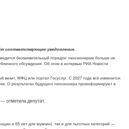
ёт соответствующее уведомление.
вводится беззаявительный порядок: пенсионерам больше не
убличного обсуждения. Об этом в интервью РИА Новости
 визит, МФЦ или портал Госуслуг. С 2027 года всё изменится:
ние. О результатах будущего пенсионера проинформируют в
 — отметила депутат.
нщин и 65 лет для мужчин), так и для льготных категорий —