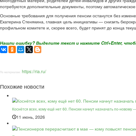
многодетных матерей, родителей детей-инвалидов и других гражда
потребуются дополнительные документы, поэтому автоматическое 
Основные требования для получения пенсии останутся без измене
Екатерина Стенякина, главная цель инициативы — снизить бюрокра
профильном комитете и, скорее всего, будет принят до конца текущ
Нашли ошибку? Выделите текст и нажмите Ctrl+Enter, чтоб
https://ria.ru/
По материалам:
Похожие новости
Коснётся всех, кому ещё нет 60. Пенсии начнут назначать по-новому 
11 июнь, 2026