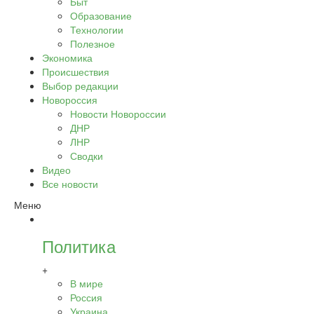
Быт
Образование
Технологии
Полезное
Экономика
Происшествия
Выбор редакции
Новороссия
Новости Новороссии
ДНР
ЛНР
Сводки
Видео
Все новости
Меню
Политика
+
В мире
Россия
Украина