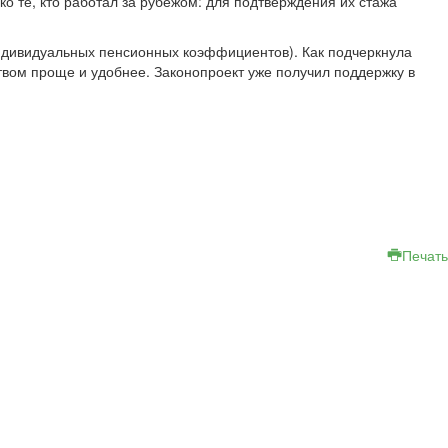
о те, кто работал за рубежом: для подтверждения их стажа
индивидуальных пенсионных коэффициентов). Как подчеркнула
твом проще и удобнее. Законопроект уже получил поддержку в
Печать