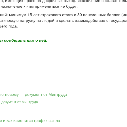
н, имеющих право на досрочный выход. Исключение составят тольк
назначение к ним применяться не будет.
ний: минимум 15 лет страхового стажа и 30 пенсионных баллов (
тическую нагрузку на людей и сделать взаимодействие с государс
его года.
ы сообщить нам о ней.
— документ от Минтруда