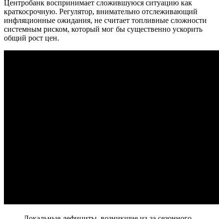
Центробанк воспринимает сложившуюся ситуацию как
краткосрочную. Регулятор, внимательно отслеживающий
инфляционные ожидания, не считает топливные сложности
системным риском, который мог бы существенно ускорить
общий рост цен.
Локальные дефициты, возникшие из-за сезонного