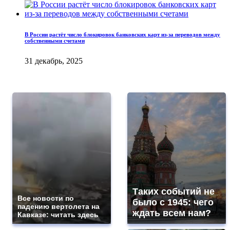
В России растёт число блокировок банковских карт из-за переводов между
собственными счетами
31 декабрь, 2025
Таких событий не
Все новости по
было с 1945: чего
падению вертолета на
ждать всем нам?
Кавказе: читать здесь