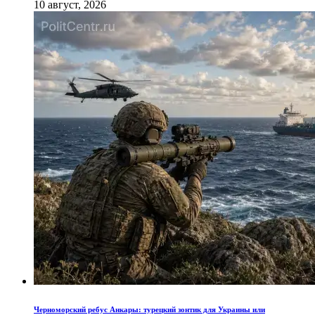
10 август, 2026
Черноморский ребус Анкары: турецкий зонтик для Украины или