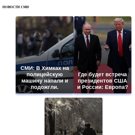
НОВОСТИ СМИ
СМИ: В Химках на
полицейскую
Где будет встреча
машину напали и
президентов США
подожгли.
и России: Европа?