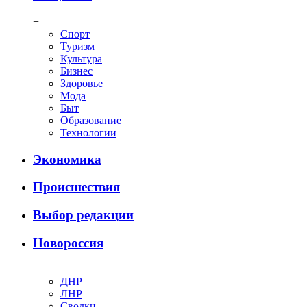
+
Спорт
Туризм
Культура
Бизнес
Здоровье
Мода
Быт
Образование
Технологии
Экономика
Происшествия
Выбор редакции
Новороссия
+
ДНР
ЛНР
Сводки