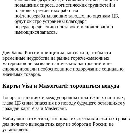
повышения спроса, логистических трудностей и
плановых ремонтных работ на
нефтеперерабатывающих заводах, по оценкам ЦБ,
будут быстро устранены благодаря
перераспределению поставок и использованию
имеющихся запасов.
Для Банка России принципиально важно, чтобы эти
временные неудобства на рынке горюче-смазочных
материалов не вызвали панических настроений и не
спровоцировали необоснованное подорожание социально
значимых товаров.
Карты Visa и Mastercard: торопиться некуда
Говоря о санкциях и международных платёжных системах,
глава ЦБ сняла опасения по поводу будущего оставшихся у
граждан карт Visa и Mastercard.
Набиуллина отметила, что никаких жёстких и сжатых сроков
для полного вывода этих карт из оборота в России не
установлено.