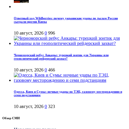
Ответный ход Wildberries: почему украинские удары по тылам России
сыграли против Киева
10 август, 2026
0
996
Черноморский ребус Анкары: турецкий зонтик для Украины или
геополитический рейдерский захват?
10 август, 2026
0
466
Одесса, Киев и Сумы: ночные удары по ТЭЦ, газовому месторождению и
семи подстанциям
10 август, 2026
0
323
Обзор СМИ