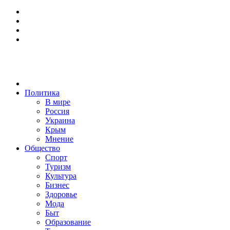
Политика
В мире
Россия
Украина
Крым
Мнение
Общество
Спорт
Туризм
Культура
Бизнес
Здоровье
Мода
Быт
Образование