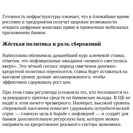
Готовность инфраструктуры означает, что в ближайшее время
россияне и предприятия получат широкие возможности
открыть цифровые кошельки прямо в привычных мобильных
приложениях банков.
Жёсткая политика и роль сбережений
Набиуллина обозначила дальнейший курс ключевой ставки,
отметив, что инфляционные ожидания «немного сместились
вверх». Это чёткий сигнал: период смягчения денежно-
кредитной политики переносится, ставка будет оставаться на
высоком уровне дольше запланированного, чтобы
эффективно сдерживать рост цен.
При этом глава регулятора успокоила тех, кто беспокоится из-
за рекордного притока средств на банковские вклады. В ЦБ не
видят в этом ничего чрезмерного. Наоборот, высокий уровень
сбережений населения помогает сдерживать потребительский
спрос — главную цель в борьбе с инфляцией — и создаёт для
банков дополнительную ресурсную базу, которую можно
направить на кредитование реального сектора экономики.