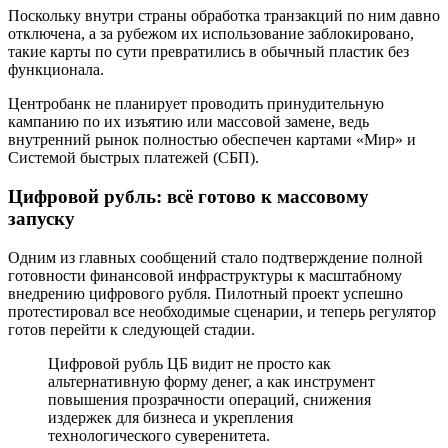
Поскольку внутри страны обработка транзакций по ним давно
отключена, а за рубежом их использование заблокировано,
такие карты по сути превратились в обычный пластик без
функционала.
Центробанк не планирует проводить принудительную
кампанию по их изъятию или массовой замене, ведь
внутренний рынок полностью обеспечен картами «Мир» и
Системой быстрых платежей (СБП).
Цифровой рубль: всё готово к массовому
запуску
Одним из главных сообщений стало подтверждение полной
готовности финансовой инфраструктуры к масштабному
внедрению цифрового рубля. Пилотный проект успешно
протестировал все необходимые сценарии, и теперь регулятор
готов перейти к следующей стадии.
Цифровой рубль ЦБ видит не просто как
альтернативную форму денег, а как инструмент
повышения прозрачности операций, снижения
издержек для бизнеса и укрепления
технологического суверенитета.