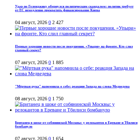
Удар по Геленджику обернулся политическим скандалом: политик требует
от ЕС немедленно прекратить финансирование Киева
04 август, 2026
0
2 427
Первые хорошие новости после покушения. «Упыри» на фронте. Кто слил
главный секрет?
07 август, 2026
0
1 885
"Мёртвая рука" напомнила о себе: реакция Запада на слова Медведева
08 август, 2026
0
1 750
Британец в шоке от собянинской Москвы: у релокантов в Ереване и Тбилиси
бомбануло
07 август, 2026
0
1 654