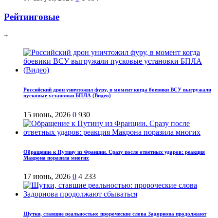
Рейтинговые
+
Российский дрон уничтожил фуру, в момент когда боевики ВСУ выгружали
пусковые установки БПЛА (Видео)
15 июнь, 2026
0
930
Обращение к Путину из Франции. Сразу после ответных ударов: реакция
Макрона поразила многих
17 июнь, 2026
0
4 233
Шутки, ставшие реальностью: пророческие слова Задорнова продолжают