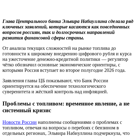
Глава Центрального банка Эльвира Набиуллина сделала ряд
ключевых заявлений, которые касаются как повседневных
вопросов россиян, так и долгосрочных направлений
развития финансовой сферы страны.
От анализа текущих сложностей на рынке топлива до
готовности к широкому внедрению цифрового рубля и курса
на ужесточение денежно-кредитной политики — регулятор
чётко обозначил основные экономические ориентиры, с
которыми Россия вступает во второе полугодие 2026 года.
Заявления главы ЦБ показывают, что Банк России
ориентируется на обеспечение технологического
суверенитета и жёсткий контроль над инфляцией.
Проблемы с топливом: временное явление, а не
системный кризис
Новости России
наполнены сообщениями о проблемах с
топливом, отвечая на вопросы о перебоях с бензином в
отдельных регионах, Эльвира Набиуллина подчеркнула, что