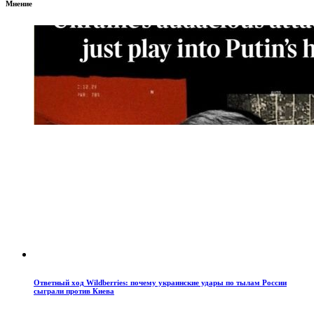
Мнение
Ответный ход Wildberries: почему украинские удары по тылам России
сыграли против Киева