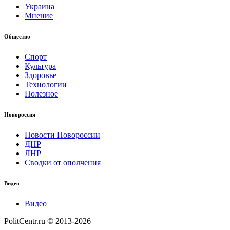
Украина
Мнение
Общество
Спорт
Культура
Здоровье
Технологии
Полезное
Новороссия
Новости Новороссии
ДНР
ЛНР
Сводки от ополчения
Видео
Видео
PolitCentr.ru © 2013-2026