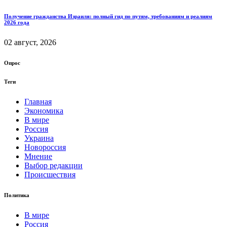
Получение гражданства Израиля: полный гид по путям, требованиям и реалиям
2026 года
02 август, 2026
Опрос
Теги
Главная
Экономика
В мире
Россия
Украина
Новороссия
Мнение
Выбор редакции
Происшествия
Политика
В мире
Россия