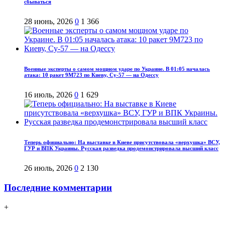
сбываться
28 июнь, 2026
0
1 366
Военные эксперты о самом мощном ударе по Украине. В 01:05 началась
атака: 10 ракет 9М723 по Киеву, Су-57 — на Одессу
16 июль, 2026
0
1 629
Теперь официально: На выставке в Киеве присутствовала «верхушка» ВСУ,
ГУР и ВПК Украины. Русская разведка продемонстрировала высший класс
26 июль, 2026
0
2 130
Последние комментарии
+