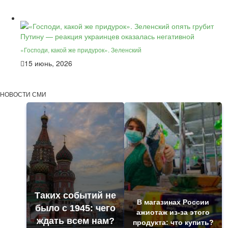
«Господи, какой же придурок». Зеленский
15 июнь, 2026
НОВОСТИ СМИ
Таких событий не
В магазинах России
было с 1945: чего
ажиотаж из-за этого
ждать всем нам?
продукта: что купить?