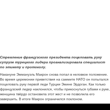
Стремление французского президента поцеловать руку
супруге турецкого лидера проанализировала специалист
по этикету и протоколу.
Накануне Эммануэль Макрон снова попал в неловкое положение.
Во время церемонии приветствия на саммите НАТО он попытался
поцеловать руку первой леди Турции Эмине Эрдоган. Как только
французский лидер наклонился, чтобы прикоснуться губами к руке,
женщина твёрдо остановила этот жест и не позволила его
завершить. В итоге Макрон ограничился поклоном.