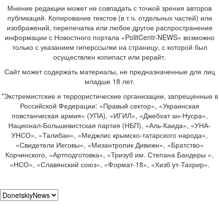
Мнение редакции может не совпадать с точкой зрения авторов
публикаций. Копирование текстов (в т.ч. отдельных частей) или
изображений, перепечатка или любое другое распространение
информации с Новостного портала «PolitCentr-NEWS» возможно
только с указанием гиперссылки на страницу, с которой был
осуществлен копипаст или рерайт.
Сайт может содержать материалы, не предназначенные для лиц
младше 18 лет.
*Экстремистские и террористические организации, запрещенные в
Российской Федерации: «Правый сектор», «Украинская
повстанческая армия» (УПА), «ИГИЛ», «Джебхат ан-Нусра»,
Национал-Большевистская партия (НБП), «Аль-Каида», «УНА-
УНСО», «Талибан», «Меджлис крымско-татарского народа»,
«Свидетели Иеговы», «Мизантропик Дивижн», «Братство»
Корчинского, «Артподготовка», «Тризуб им. Степана Бандеры »,
«НСО», «Славянский союз», «Формат-18», «Хизб ут-Тахрир».