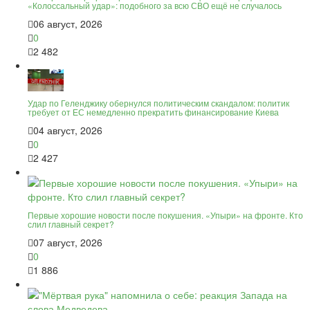
«Колоссальный удар»: подобного за всю СВО ещё не случалось
06 август, 2026
0
2 482
Удар по Геленджику обернулся политическим скандалом: политик
требует от ЕС немедленно прекратить финансирование Киева
04 август, 2026
0
2 427
Первые хорошие новости после покушения. «Упыри» на фронте. Кто
слил главный секрет?
07 август, 2026
0
1 886