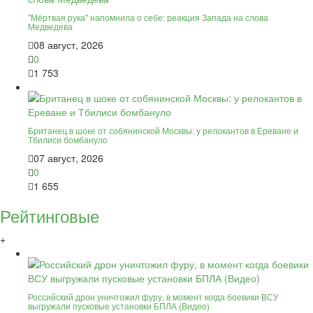
"Мёртвая рука" напомнила о себе: реакция Запада на слова
Медведева
08 август, 2026
0
1 753
Британец в шоке от собянинской Москвы: у релокантов в Ереване и
Тбилиси бомбануло
07 август, 2026
0
1 655
Рейтинговые
+
Российский дрон уничтожил фуру, в момент когда боевики ВСУ
выгружали пусковые установки БПЛА (Видео)