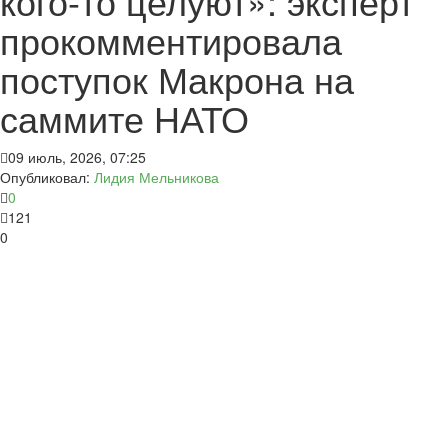
кого-то целуют»: эксперт
прокомментировала
поступок Макрона на
саммите НАТО
09 июль, 2026, 07:25
Опубликовал:
Лидия Мельникова
0
121
0