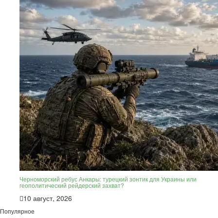
Черноморский ребус Анкары: турецкий зонтик для Украины или
геополитический рейдерский захват?
10 август, 2026
Популярное