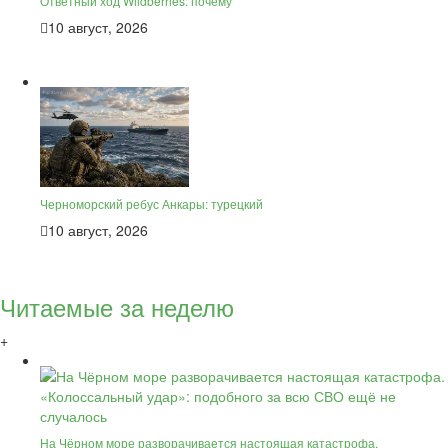
Ответный ход Wildberries: почему
10 август, 2026
Черноморский ребус Анкары: турецкий
10 август, 2026
Читаемые за неделю
+
На Чёрном море разворачивается настоящая катастрофа.