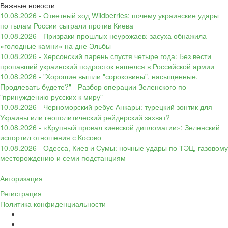
Важные новости
10.08.2026 - Ответный ход Wildberries: почему украинские удары
по тылам России сыграли против Киева
10.08.2026 - Призраки прошлых неурожаев: засуха обнажила
«голодные камни» на дне Эльбы
10.08.2026 - Херсонский парень спустя четыре года: Без вести
пропавший украинский подросток нашелся в Российской армии
10.08.2026 - "Хорошие вышли "сороковины", насыщенные.
Продлевать будете?" - Разбор операции Зеленского по
"принуждению русских к миру"
10.08.2026 - Черноморский ребус Анкары: турецкий зонтик для
Украины или геополитический рейдерский захват?
10.08.2026 - «Крупный провал киевской дипломатии»: Зеленский
испортил отношения с Косово
10.08.2026 - Одесса, Киев и Сумы: ночные удары по ТЭЦ, газовому
месторождению и семи подстанциям
Авторизация
Регистрация
Политика конфиденциальности