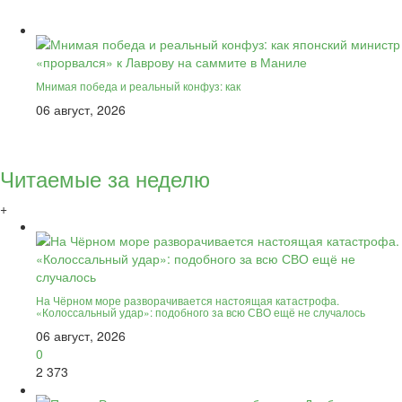
Мнимая победа и реальный конфуз: как
06 август, 2026
Читаемые за неделю
+
На Чёрном море разворачивается настоящая катастрофа.
«Колоссальный удар»: подобного за всю СВО ещё не случалось
06 август, 2026
0
2 373