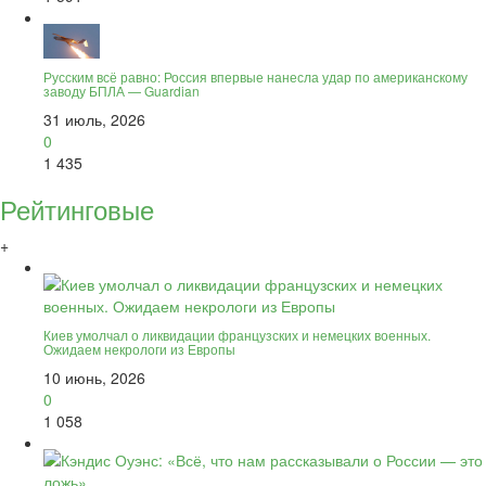
Русским всё равно: Россия впервые нанесла удар по американскому
заводу БПЛА — Guardian
31 июль, 2026
0
1 435
Рейтинговые
+
Киев умолчал о ликвидации французских и немецких военных.
Ожидаем некрологи из Европы
10 июнь, 2026
0
1 058