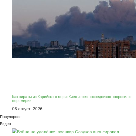
Как пираты из Карибского моря: Киев через посредников попросил о
перемирии
06 август, 2026
Популярное
Видео