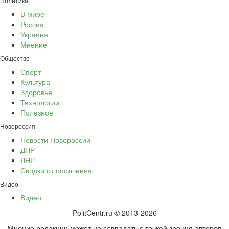
Политика
В мире
Россия
Украина
Мнение
Общество
Спорт
Культура
Здоровье
Технологии
Полезное
Новороссия
Новости Новороссии
ДНР
ЛНР
Сводки от ополчения
Видео
Видео
PolitCentr.ru © 2013-2026
Мнение редакции может не совпадать с точкой зрения авторов