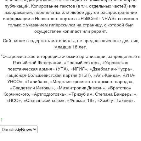
публикаций. Копирование текстов (в т.ч. отдельных частей) или
изображений, перепечатка или любое другое распространение
информации с Новостного портала «PolitCentr-NEWS» возможно
только с указанием гиперссылки на страницу, с которой был
осуществлен копипаст или рерайт.
Сайт может содержать материалы, не предназначенные для лиц
младше 18 лет.
*Экстремистские и террористические организации, запрещенные в
Российской Федерации: «Правый сектор», «Украинская
повстанческая армия» (УПА), «ИГИЛ», «Джебхат ан-Нусра»,
Национал-Большевистская партия (НБП), «Аль-Каида», «УНА-
УНСО», «Талибан», «Меджлис крымско-татарского народа»,
«Свидетели Иеговы», «Мизантропик Дивижн», «Братство»
Корчинского, «Артподготовка», «Тризуб им. Степана Бандеры »,
«НСО», «Славянский союз», «Формат-18», «Хизб ут-Тахрир».
↑