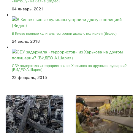
«Катюшу» на баяне (Видео)
04 январь, 2021
В Киеве пьяные хулиганы устроили драку с полицией (Видео)
24 июль, 2018
СБУ задержала «террористов» из Харькова на другом полушарии?
(ВИДЕО А.Шария)
23 февраль, 2015