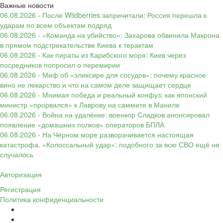
Важные новости
06.08.2026 - После Wildberries запричитали: Россия перешла к
ударам по всем объектам подряд
06.08.2026 - «Команда на убийство»: Захарова обвинила Макрона
в прямом подстрекательстве Киева к терактам
06.08.2026 - Как пираты из Карибского моря: Киев через
посредников попросил о перемирии
06.08.2026 - Миф об «эликсире для сосудов»: почему красное
вино не лекарство и что на самом деле защищает сердце
06.08.2026 - Мнимая победа и реальный конфуз: как японский
министр «прорвался» к Лаврову на саммите в Маниле
06.08.2026 - Война на удалёнке: военкор Сладков анонсировал
появление «домашних полков» операторов БПЛА
06.08.2026 - На Чёрном море разворачивается настоящая
катастрофа. «Колоссальный удар»: подобного за всю СВО ещё не
случалось
Авторизация
Регистрация
Политика конфиденциальности