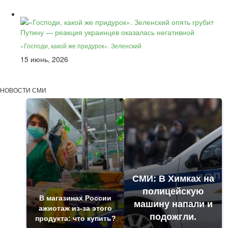
«Господи, какой же придурок». Зеленский
15 июнь, 2026
НОВОСТИ СМИ
СМИ: В Химках на
полицейскую
В магазинах России
машину напали и
ажиотаж из-за этого
подожгли.
продукта: что купить?